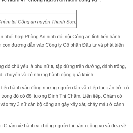
Châm tại Công an huyện Thanh Sơn.
 phối hợp Phòng An ninh đối nội Công an tỉnh tiến hành
rên con đường dẫn vào Công ty Cổ phần Đầu tư và phát triển
ng đó chủ yếu là phụ nữ tụ tập đứng trên đường, đánh trống,
 di chuyển và có những hành động quá khích.
tiến hành vận động nhưng người dân vẫn tiếp tục cản trở, có
ụ trong đó có đối tượng Đinh Thị Châm. Liên tiếp, Châm có
ắn vào tay 3 nữ cán bộ công an gây xây xát, chảy máu ở cánh
ị Châm về hành vi chống người thi hành công vụ và đưa về