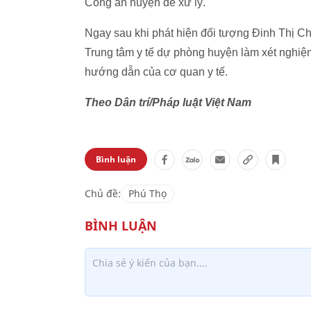
Công an huyện để xử lý.
Ngay sau khi phát hiện đối tượng Đinh Thị C
Trung tâm y tế dự phòng huyện làm xét nghiệ
hướng dẫn của cơ quan y tế.
Theo Dân trí/Pháp luật Việt Nam
Bình luận
Chủ đề:
Phú Thọ