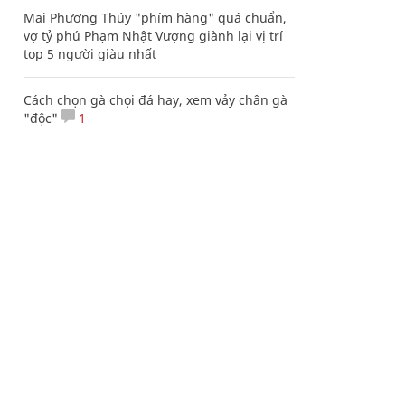
Mai Phương Thúy "phím hàng" quá chuẩn,
vợ tỷ phú Phạm Nhật Vượng giành lại vị trí
top 5 người giàu nhất
Cách chọn gà chọi đá hay, xem vảy chân gà
"độc"
1