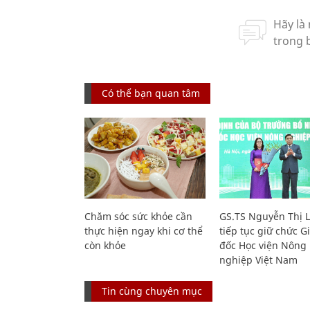
Có thể bạn quan tâm
Chăm sóc sức khỏe cần
GS.TS Nguyễn Thị 
thực hiện ngay khi cơ thể
tiếp tục giữ chức 
còn khỏe
đốc Học viện Nông
nghiệp Việt Nam
Tin cùng chuyên mục