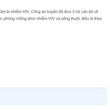
hâm bị nhiễm HIV, Công an huyện đã đưa 3 nữ cán bộ về
m, phòng chống phơi nhiễm HIV và uống thuốc điều trị theo