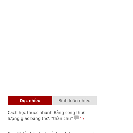
Đọc nhiều
Bình luận nhiều
Cách học thuộc nhanh Bảng công thức
lượng giác bằng thơ, "thần chú"
17