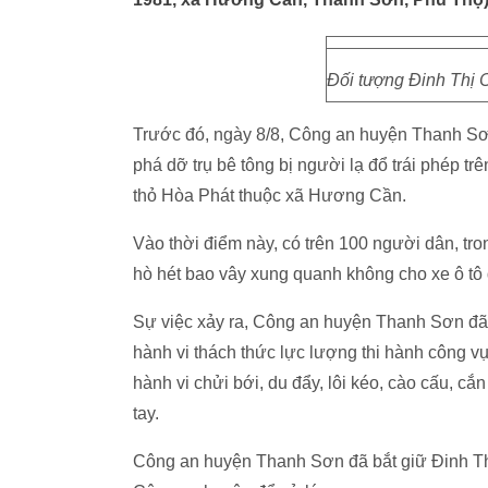
Đối tượng Đinh Thị 
Trước đó, ngày 8/8, Công an huyện Thanh Sơn
phá dỡ trụ bê tông bị người lạ đổ trái phép t
thỏ Hòa Phát thuộc xã Hương Cần.
Vào thời điểm này, có trên 100 người dân, tro
hò hét bao vây xung quanh không cho xe ô tô
Sự việc xảy ra, Công an huyện Thanh Sơn đã 
hành vi thách thức lực lượng thi hành công v
hành vi chửi bới, du đẩy, lôi kéo, cào cấu, c
tay.
Công an huyện Thanh Sơn đã bắt giữ Đinh Th