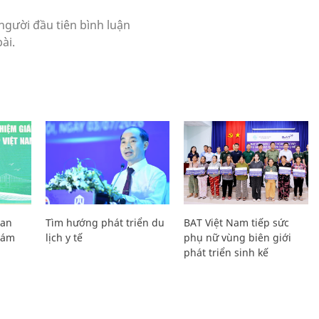
Lan
Tìm hướng phát triển du
BAT Việt Nam tiếp sức
Giám
lịch y tế
phụ nữ vùng biên giới
phát triển sinh kế