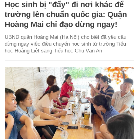
Học sinh bị "đẩy" đi nơi khác để
trường lên chuẩn quốc gia: Quận
Hoàng Mai chỉ đạo dừng ngay!
UBND quận Hoàng Mai (Hà Nội) cho biết đã yêu cầu
dừng ngay việc điều chuyển học sinh từ trường Tiểu
học Hoàng Liệt sang Tiểu học Chu Văn An