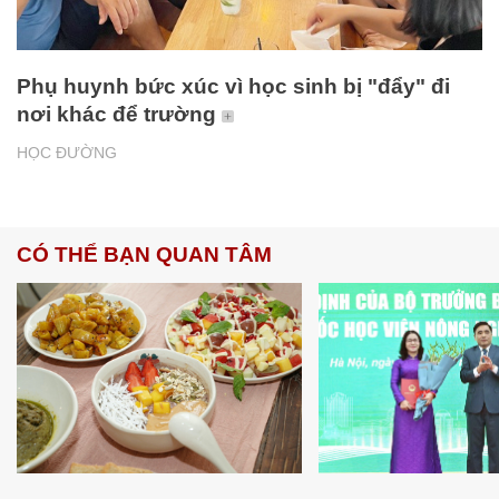
Phụ huynh bức xúc vì học sinh bị "đẩy" đi
nơi khác để trường
HỌC ĐƯỜNG
CÓ THỂ BẠN QUAN TÂM