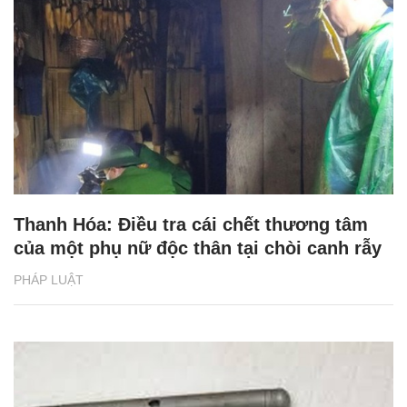
Thanh Hóa: Điều tra cái chết thương tâm
của một phụ nữ độc thân tại chòi canh rẫy
PHÁP LUẬT