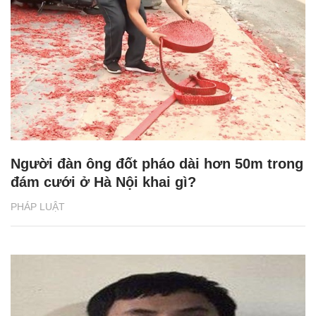
Người đàn ông đốt pháo dài hơn 50m trong
đám cưới ở Hà Nội khai gì?
PHÁP LUẬT