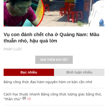
Vụ con đánh chết cha ở Quảng Nam: Mâu
thuẫn nhỏ, hậu quả lớn
PHÁP LUẬT
XEM THÊM BÀI VIẾT
Đọc nhiều
Bình luận nhiều
Bảng công thức đạo hàm nguyên hàm cơ bản cần nhớ
Cách học thuộc nhanh Bảng công thức lượng giác bằng thơ,
"thần chú"
17