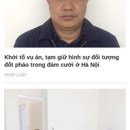
Khởi tố vụ án, tạm giữ hình sự đối tượng
đốt pháo trong đám cưới ở Hà Nội
PHÁP LUẬT