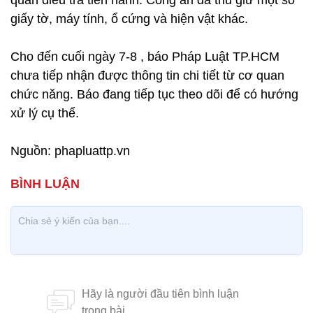
quan điều tra tiến hành. Công an đã thu giữ một số
giấy tờ, máy tính, ổ cứng và hiện vật khác.
Cho đến cuối ngày 7-8 , báo Pháp Luật TP.HCM
chưa tiếp nhận được thông tin chi tiết từ cơ quan
chức năng. Báo đang tiếp tục theo dõi để có hướng
xử lý cụ thể.
Nguồn: phapluattp.vn