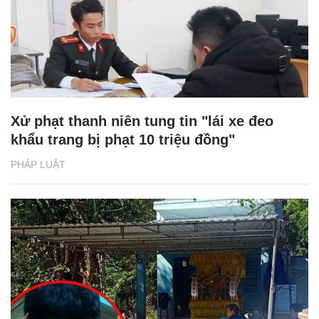
Xử phạt thanh niên tung tin "lái xe đeo
khẩu trang bị phạt 10 triệu đồng"
PHÁP LUẬT