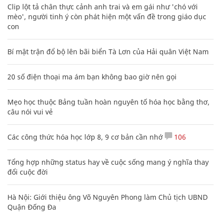
Clip lột tả chân thực cảnh anh trai và em gái như 'chó với
mèo', người tinh ý còn phát hiện một vấn đề trong giáo dục
con
Bí mật trận đổ bộ lên bãi biển Tà Lơn của Hải quân Việt Nam
20 số điện thoại ma ám bạn không bao giờ nên gọi
Mẹo học thuộc Bảng tuần hoàn nguyên tố hóa học bằng thơ,
câu nói vui vẻ
Các công thức hóa học lớp 8, 9 cơ bản cần nhớ
106
Tổng hợp những status hay về cuộc sống mang ý nghĩa thay
đổi cuộc đời
Hà Nội: Giới thiệu ông Võ Nguyên Phong làm Chủ tịch UBND
Quận Đống Đa