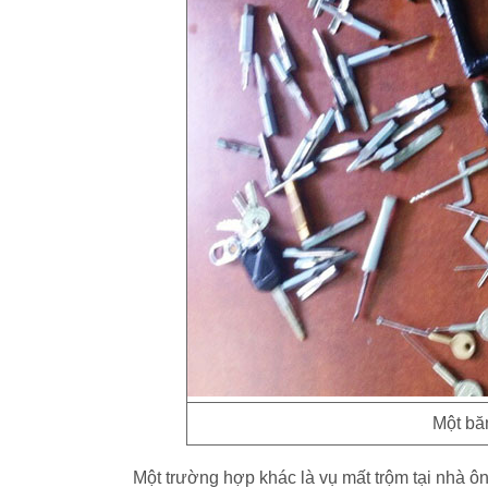
Một bă
Một trường hợp khác là vụ mất trộm tại nhà 