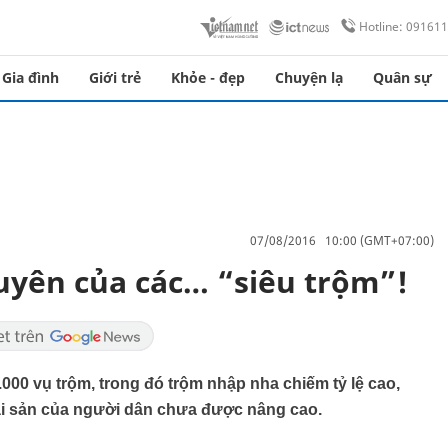
Hotline: 09161
Gia đình
Giới trẻ
Khỏe - đẹp
Chuyện lạ
Quân sự
07/08/2016 10:00 (GMT+07:00)
uyên của các… “siêu trộm”!
000 vụ trộm, trong đó trộm nhập nha chiếm tỷ lệ cao,
ài sản của người dân chưa được nâng cao.