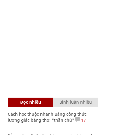
Đọc nhiều
Bình luận nhiều
Cách học thuộc nhanh Bảng công thức
lượng giác bằng thơ, "thần chú"
17