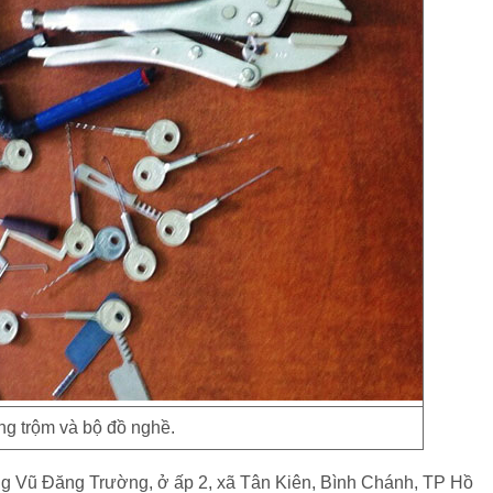
ng trộm và bộ đồ nghề.
ông Vũ Đăng Trường, ở ấp 2, xã Tân Kiên, Bình Chánh, TP Hồ