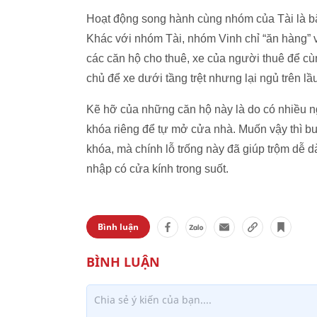
Hoạt động song hành cùng nhóm của Tài là bă
Khác với nhóm Tài, nhóm Vinh chỉ “ăn hàng” v
các căn hộ cho thuê, xe của người thuê để cù
chủ để xe dưới tầng trệt nhưng lại ngủ trên lầ
Kẽ hỡ của những căn hộ này là do có nhiều n
khóa riêng để tự mở cửa nhà. Muốn vậy thì b
khóa, mà chính lỗ trống này đã giúp trộm dễ 
nhập có cửa kính trong suốt.
Bình luận