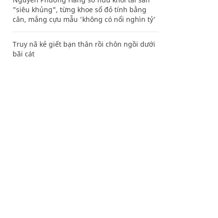
"siêu khủng", từng khoe sổ đỏ tính bằng
cân, mắng cựu mẫu 'không có nổi nghìn tỷ'
Truy nã kẻ giết bạn thân rồi chôn ngồi dưới
bãi cát