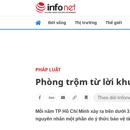
Đời sống
Thị trường
Thế giới
PHÁP LUẬT
Phòng trộm từ lời kh
Mỗi năm TP Hồ Chí Minh xảy ra trên dưới 3.
nguyên nhân một phần do ý thức bảo vệ t