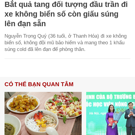
Bắt quả tang đối tượng đầu trần đi
xe không biển số còn giấu súng
lên đạn sẵn
Nguyễn Trọng Quý (36 tuổi, ở Thanh Hóa) đi xe không
biển số, không đội mũ bảo hiểm và mang theo 1 khẩu
súng cold đã lên đạn để phòng thân.
CÓ THỂ BẠN QUAN TÂM