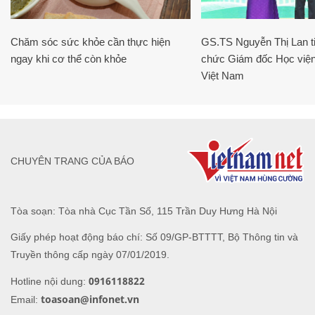
Chăm sóc sức khỏe cần thực hiện
GS.TS Nguyễn Thị Lan ti
ngay khi cơ thể còn khỏe
chức Giám đốc Học viện
Việt Nam
CHUYÊN TRANG CỦA BÁO
Tòa soạn: Tòa nhà Cục Tần Số, 115 Trần Duy Hưng Hà Nội
Giấy phép hoạt động báo chí: Số 09/GP-BTTTT, Bộ Thông tin và
Truyền thông cấp ngày 07/01/2019.
0916118822
Hotline nội dung:
toasoan@infonet.vn
Email: