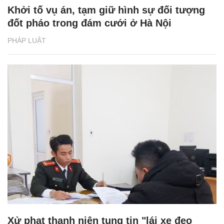
Khởi tố vụ án, tạm giữ hình sự đối tượng
đốt pháo trong đám cưới ở Hà Nội
PHÁP LUẬT
Xử phạt thanh niên tung tin "lái xe đeo