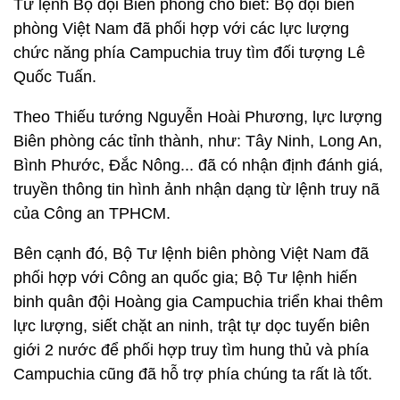
Tư lệnh Bộ đội Biên phòng cho biết: Bộ đội biên
phòng Việt Nam đã phối hợp với các lực lượng
chức năng phía Campuchia truy tìm đối tượng Lê
Quốc Tuấn.
Theo Thiếu tướng Nguyễn Hoài Phương, lực lượng
Biên phòng các tỉnh thành, như: Tây Ninh, Long An,
Bình Phước, Đắc Nông... đã có nhận định đánh giá,
truyền thông tin hình ảnh nhận dạng từ lệnh truy nã
của Công an TPHCM.
Bên cạnh đó, Bộ Tư lệnh biên phòng Việt Nam đã
phối hợp với Công an quốc gia; Bộ Tư lệnh hiến
binh quân đội Hoàng gia Campuchia triển khai thêm
lực lượng, siết chặt an ninh, trật tự dọc tuyến biên
giới 2 nước để phối hợp truy tìm hung thủ và phía
Campuchia cũng đã hỗ trợ phía chúng ta rất là tốt.