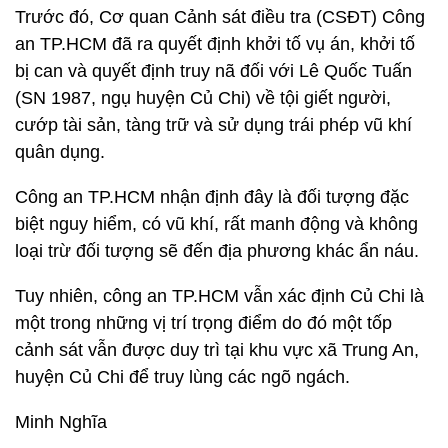
Trước đó, Cơ quan Cảnh sát điều tra (CSĐT) Công
an TP.HCM đã ra quyết định khởi tố vụ án, khởi tố
bị can và quyết định truy nã đối với Lê Quốc Tuấn
(SN 1987, ngụ huyện Củ Chi) về tội giết người,
cướp tài sản, tàng trữ và sử dụng trái phép vũ khí
quân dụng.
Công an TP.HCM nhận định đây là đối tượng đặc
biệt nguy hiểm, có vũ khí, rất manh động và không
loại trừ đối tượng sẽ đến địa phương khác ẩn náu.
Tuy nhiên, công an TP.HCM vẫn xác định Củ Chi là
một trong những vị trí trọng điểm do đó một tốp
cảnh sát vẫn được duy trì tại khu vực xã Trung An,
huyện Củ Chi để truy lùng các ngõ ngách.
Minh Nghĩa