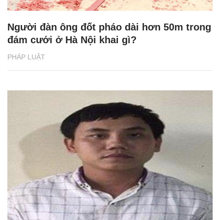
Người đàn ông đốt pháo dài hơn 50m trong
đám cưới ở Hà Nội khai gì?
PHÁP LUẬT