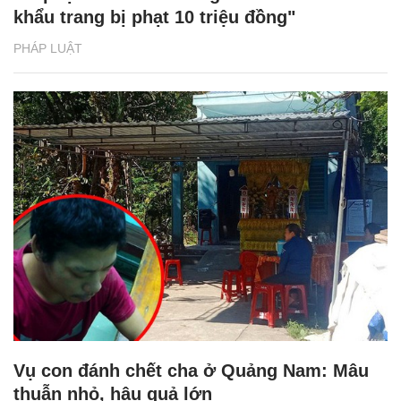
khẩu trang bị phạt 10 triệu đồng"
PHÁP LUẬT
Vụ con đánh chết cha ở Quảng Nam: Mâu
thuẫn nhỏ, hậu quả lớn