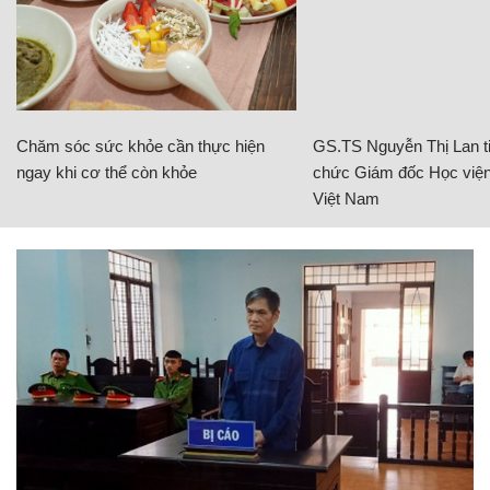
Chăm sóc sức khỏe cần thực hiện
GS.TS Nguyễn Thị Lan ti
ngay khi cơ thể còn khỏe
chức Giám đốc Học viện
Việt Nam