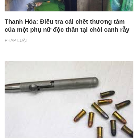
Thanh Hóa: Điều tra cái chết thương tâm
của một phụ nữ độc thân tại chòi canh rẫy
PHÁP LUẬT