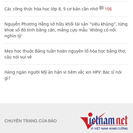
Các công thức hóa học lớp 8, 9 cơ bản cần nhớ
106
Nguyễn Phương Hằng sở hữu khối tài sản "siêu khủng", từng
khoe sổ đỏ tính bằng cân, mắng cựu mẫu 'không có nổi
nghìn tỷ'
Mẹo học thuộc Bảng tuần hoàn nguyên tố hóa học bằng thơ,
câu nói vui vẻ
Hàng ngàn người Mỹ ân hận vì tiêm vắc xin HPV: Bác sĩ nói
gì?
CHUYÊN TRANG CỦA BÁO