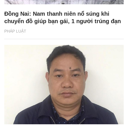
Đồng Nai: Nam thanh niên nổ súng khi
chuyển đồ giúp bạn gái, 1 người trúng đạn
PHÁP LUẬT