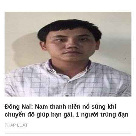
Đồng Nai: Nam thanh niên nổ súng khi
chuyển đồ giúp bạn gái, 1 người trúng đạn
PHÁP LUẬT