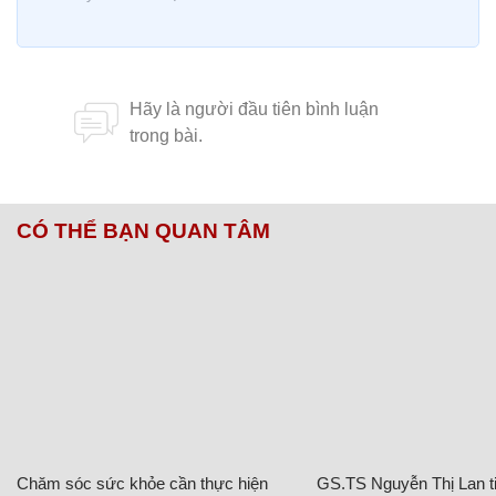
CÓ THỂ BẠN QUAN TÂM
Chăm sóc sức khỏe cần thực hiện
GS.TS Nguyễn Thị Lan ti