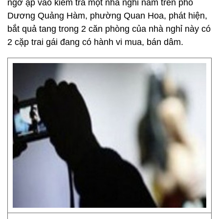
ngờ ập vào kiểm tra một nhà nghỉ nằm trên phố
Dương Quảng Hàm, phường Quan Hoa, phát hiện,
bắt quả tang trong 2 căn phòng của nhà nghỉ này có
2 cặp trai gái đang có hành vi mua, bán dâm.