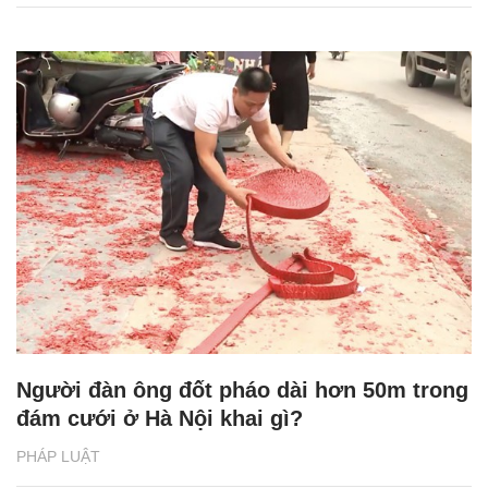
Người đàn ông đốt pháo dài hơn 50m trong
đám cưới ở Hà Nội khai gì?
PHÁP LUẬT