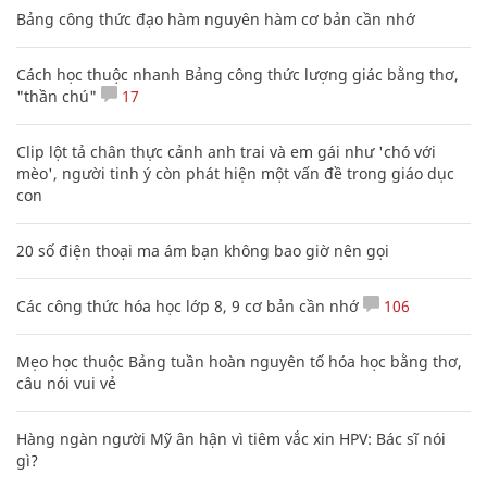
Bảng công thức đạo hàm nguyên hàm cơ bản cần nhớ
Cách học thuộc nhanh Bảng công thức lượng giác bằng thơ,
"thần chú"
17
Clip lột tả chân thực cảnh anh trai và em gái như 'chó với
mèo', người tinh ý còn phát hiện một vấn đề trong giáo dục
con
20 số điện thoại ma ám bạn không bao giờ nên gọi
Các công thức hóa học lớp 8, 9 cơ bản cần nhớ
106
Mẹo học thuộc Bảng tuần hoàn nguyên tố hóa học bằng thơ,
câu nói vui vẻ
Hàng ngàn người Mỹ ân hận vì tiêm vắc xin HPV: Bác sĩ nói
gì?