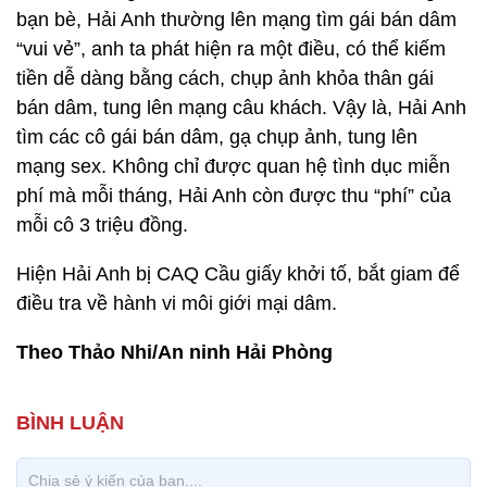
bạn bè, Hải Anh thường lên mạng tìm gái bán dâm
“vui vẻ”, anh ta phát hiện ra một điều, có thể kiếm
tiền dễ dàng bằng cách, chụp ảnh khỏa thân gái
bán dâm, tung lên mạng câu khách. Vậy là, Hải Anh
tìm các cô gái bán dâm, gạ chụp ảnh, tung lên
mạng sex. Không chỉ được quan hệ tình dục miễn
phí mà mỗi tháng, Hải Anh còn được thu “phí” của
mỗi cô 3 triệu đồng.
Hiện Hải Anh bị CAQ Cầu giấy khởi tố, bắt giam để
điều tra về hành vi môi giới mại dâm.
Theo Thảo Nhi/An ninh Hải Phòng