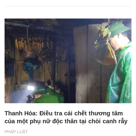
Thanh Hóa: Điều tra cái chết thương tâm
của một phụ nữ độc thân tại chòi canh rẫy
PHÁP LUẬT