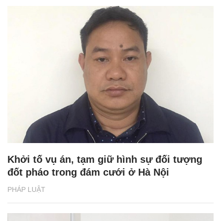
Khởi tố vụ án, tạm giữ hình sự đối tượng
đốt pháo trong đám cưới ở Hà Nội
PHÁP LUẬT