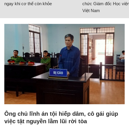
ngay khi cơ thể còn khỏe
chức Giám đốc Học viện
Việt Nam
Ông chủ lĩnh án tội hiếp dâm, cô gái giúp
việc tật nguyền lầm lũi rời tòa