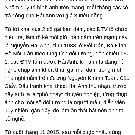
Nhằm duy trì hình ảnh trên mạng, mỗi tháng các cô
trả công cho Hải Anh với giá 3 triệu đồng.
Từ lời khai của 2 cô gái bán dâm, các ĐTV tổ chức
điều tra, làm rõ kẻ môi giới bán dâm trên mạng này
là Nguyễn Hải Anh, sinh 1988, ở Đội Cấn, Ba Đình,
Hà Nội. Lần theo tung tích đối tượng, đến chiều 16-
1, các ĐTV tóm được Hải Anh, khi anh ta đang hành
nghề chụp ảnh khỏa thân gái mại dâm trong một
nhà nghỉ nằm trên đường Nguyễn Khánh Toàn, Cầu
Giấy. Đấu tranh khai thác, Hải Anh thú nhận, trước
đây anh ta là “phó nháy” chuyên nghiệp, từng chụp
ảnh cho một số đối tượng là người mẫu, diễn viên.
Tuy nhiên, gần đây, do làm ăn thất bát nên anh ta
bỏ nghề.
Từ cuối tháng 11-2015, sau mỗi cuộc nhậu cùng