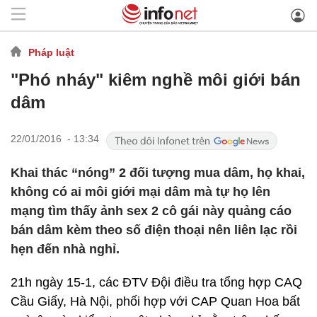
Pháp luật
"Phó nháy" kiêm nghề môi giới bán
dâm
22/01/2016 - 13:34
Khai thác “nóng” 2 đối tượng mua dâm, họ khai,
không có ai môi giới mại dâm mà tự họ lên
mạng tìm thấy ảnh sex 2 cô gái này quảng cáo
bán dâm kèm theo số điện thoại nên liên lạc rồi
hẹn đến nhà nghỉ.
21h ngày 15-1, các ĐTV Đội điều tra tổng hợp CAQ
Cầu Giấy, Hà Nội, phối hợp với CAP Quan Hoa bất