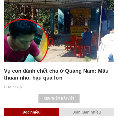
Vụ con đánh chết cha ở Quảng Nam: Mâu
thuẫn nhỏ, hậu quả lớn
PHÁP LUẬT
XEM THÊM BÀI VIẾT
Đọc nhiều
Bình luận nhiều