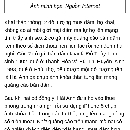
Ảnh minh họa. Nguồn Internet
Khai thác “nóng” 2 đối tượng mua dâm, họ khai,
không có ai môi giới mại dâm mà tự họ lên mạng
tìm thấy ảnh sex 2 cô gái này quảng cáo bán dâm
kèm theo số điện thoại nên liên lạc rồi hẹn đến nhà
nghỉ. Còn 2 cô gái bán dâm khai là Đỗ Thùy Linh,
sinh 1992, quê ở Thanh Hóa và Bùi Thị Huyền, sinh
1993, quê ở Phú Thọ, đều được một đối tượng tên
là Hải Anh gạ chụp ảnh khỏa thân tung lên mạng
quảng cáo bán dâm.
Sau khi hai cô đồng ý, Hải Anh đưa họ vào thuê
phòng trong nhà nghỉ rồi sử dụng iPhone 5 chụp
ảnh khỏa thân trong các tư thế, tung lên mạng cùng
số điện thoại. Nhờ quảng cáo trên mạng mà hai cô
có nhiều khách điện đến “đặt hàng” mua dâm hơn.