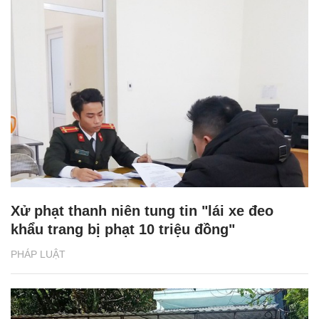
Xử phạt thanh niên tung tin "lái xe đeo
khẩu trang bị phạt 10 triệu đồng"
PHÁP LUẬT