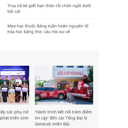
Truy nã kẻ giết bạn thân rồi chôn ngồi dưới
bãi cát
Mẹo học thuộc Bảng tuần hoàn nguyên tố
hóa học bằng thơ, câu nói vui vẻ
iếp sức phụ nữ
‘Hành trình kết nối trăm điểm
phát triển sinh
tin cậy’ đến các Tổng Đại lý
Generali miền Bắc