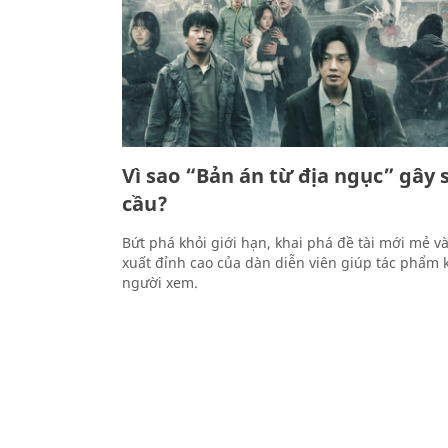
Vì sao “Bản án từ địa ngục” gây 
cầu?
Bứt phá khỏi giới hạn, khai phá đề tài mới mẻ v
xuất đỉnh cao của dàn diễn viên giúp tác phẩm 
người xem.