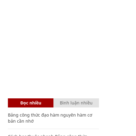
Đọc nhiều
Bình luận nhiều
Bảng công thức đạo hàm nguyên hàm cơ
bản cần nhớ