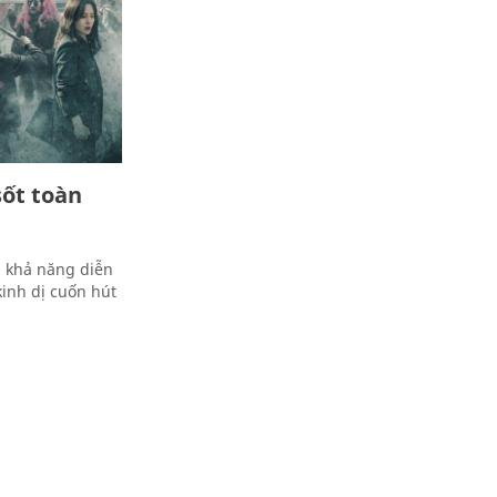
sốt toàn
à khả năng diễn
kinh dị cuốn hút