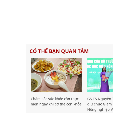
CÓ THỂ BẠN QUAN TÂM
Chăm sóc sức khỏe cần thực
GS.TS Nguyễn T
hiện ngay khi cơ thể còn khỏe
giữ chức Giám 
Nông nghiệp V