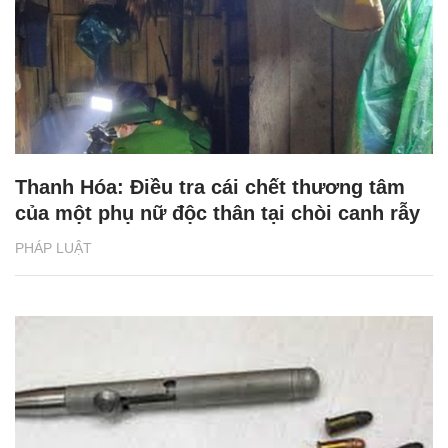
Thanh Hóa: Điều tra cái chết thương tâm
của một phụ nữ độc thân tại chòi canh rẫy
PHÁP LUẬT