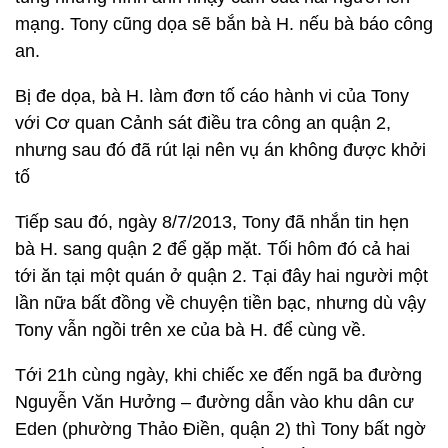
mạng. Tony cũng dọa sẽ bắn bà H. nếu bà báo công
an.
Bị đe dọa, bà H. làm đơn tố cáo hành vi của Tony
với Cơ quan Cảnh sát điều tra công an quận 2,
nhưng sau đó đã rút lại nên vụ án không được khởi
tố
Tiếp sau đó, ngày 8/7/2013, Tony đã nhắn tin hẹn
bà H. sang quận 2 để gặp mặt. Tối hôm đó cả hai
tới ăn tại một quán ở quận 2. Tại đây hai người một
lần nữa bất đồng về chuyện tiền bạc, nhưng dù vậy
Tony vẫn ngồi trên xe của bà H. để cùng về.
Tới 21h cùng ngày, khi chiếc xe đến ngã ba đường
Nguyễn Văn Hưởng – đường dẫn vào khu dân cư
Eden (phường Thảo Điền, quận 2) thì Tony bất ngờ