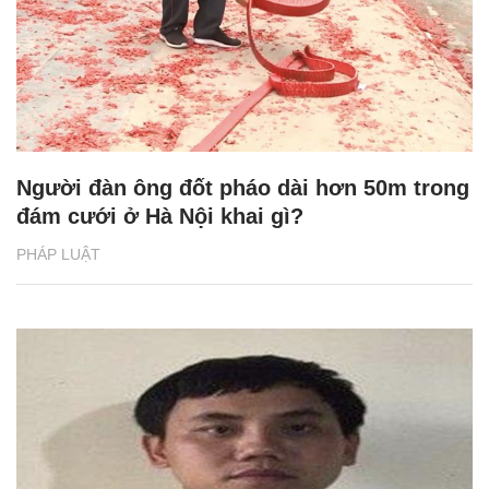
Người đàn ông đốt pháo dài hơn 50m trong
đám cưới ở Hà Nội khai gì?
PHÁP LUẬT