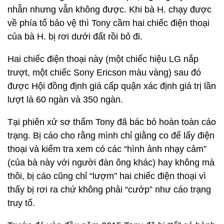
nhẫn nhưng vẫn không được. Khi bà H. chạy được
về phía tổ bảo vệ thì Tony cầm hai chiếc điện thoại
của bà H. bị rơi dưới đất rồi bỏ đi.
Hai chiếc điện thoại này (một chiếc hiệu LG nắp
trượt, một chiếc Sony Ericson màu vàng) sau đó
được Hội đồng định giá cấp quận xác định giá trị lần
lượt là 60 ngàn và 350 ngàn.
Tại phiên xử sơ thẩm Tony đã bác bỏ hoàn toàn cáo
trạng. Bị cáo cho rằng mình chỉ giằng co để lấy điện
thoại và kiểm tra xem có các “hình ảnh nhạy cảm”
(của bà này với người đàn ông khác) hay không mà
thôi, bị cáo cũng chỉ “lượm” hai chiếc điện thoại vì
thấy bị rơi ra chứ không phải “cướp” như cáo trạng
truy tố.