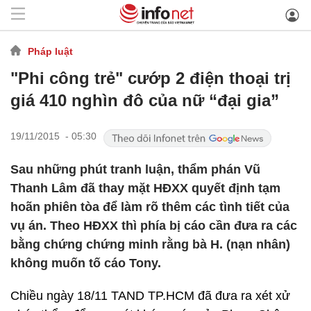
Pháp luật
"Phi công trẻ" cướp 2 điện thoại trị
giá 410 nghìn đô của nữ “đại gia”
19/11/2015 - 05:30
Sau những phút tranh luận, thẩm phán Vũ
Thanh Lâm đã thay mặt HĐXX quyết định tạm
hoãn phiên tòa để làm rõ thêm các tình tiết của
vụ án. Theo HĐXX thì phía bị cáo cần đưa ra các
bằng chứng chứng minh rằng bà H. (nạn nhân)
không muốn tố cáo Tony.
Chiều ngày 18/11 TAND TP.HCM đã đưa ra xét xử