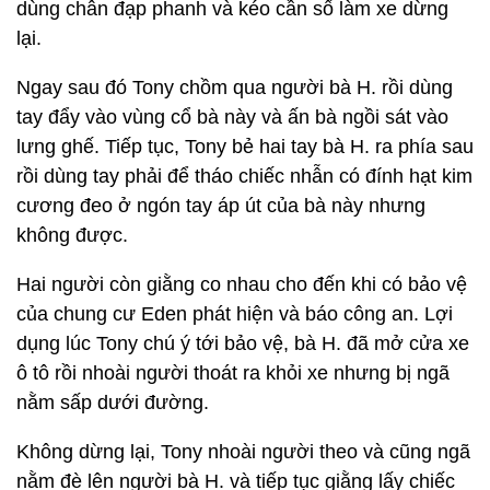
dùng chân đạp phanh và kéo cần số làm xe dừng
lại.
Ngay sau đó Tony chồm qua người bà H. rồi dùng
tay đẩy vào vùng cổ bà này và ấn bà ngồi sát vào
lưng ghế. Tiếp tục, Tony bẻ hai tay bà H. ra phía sau
rồi dùng tay phải để tháo chiếc nhẫn có đính hạt kim
cương đeo ở ngón tay áp út của bà này nhưng
không được.
Hai người còn giằng co nhau cho đến khi có bảo vệ
của chung cư Eden phát hiện và báo công an. Lợi
dụng lúc Tony chú ý tới bảo vệ, bà H. đã mở cửa xe
ô tô rồi nhoài người thoát ra khỏi xe nhưng bị ngã
nằm sấp dưới đường.
Không dừng lại, Tony nhoài người theo và cũng ngã
nằm đè lên người bà H. và tiếp tục giằng lấy chiếc