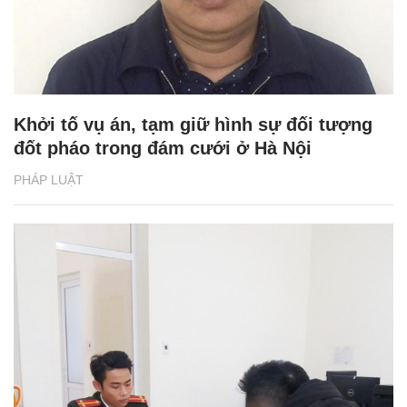
Khởi tố vụ án, tạm giữ hình sự đối tượng
đốt pháo trong đám cưới ở Hà Nội
PHÁP LUẬT