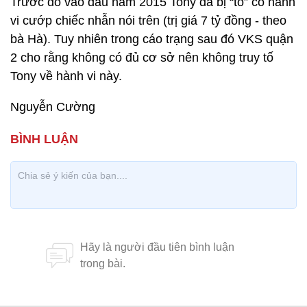
Trước đó vào đầu năm 2015 Tony đã bị “tố” có hành
vi cướp chiếc nhẫn nói trên (trị giá 7 tỷ đồng - theo
bà Hà). Tuy nhiên trong cáo trạng sau đó VKS quận
2 cho rằng không có đủ cơ sở nên không truy tố
Tony về hành vi này.
Nguyễn Cường