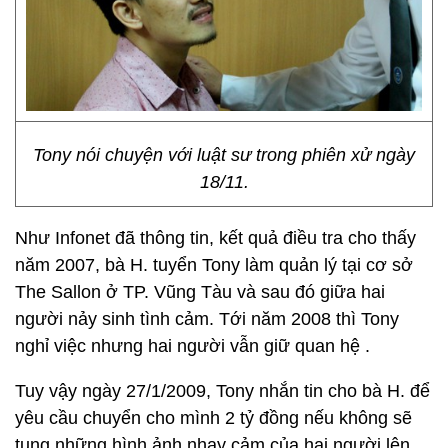
Tony nói chuyện với luật sư trong phiên xử ngày
18/11.
Như Infonet đã thông tin, kết quả điều tra cho thấy
năm 2007, bà H. tuyển Tony làm quản lý tại cơ sở
The Sallon ở TP. Vũng Tàu và sau đó giữa hai
người nảy sinh tình cảm. Tới năm 2008 thì Tony
nghỉ việc nhưng hai người vẫn giữ quan hệ .
Tuy vậy ngày 27/1/2009, Tony nhắn tin cho bà H. để
yêu cầu chuyển cho mình 2 tỷ đồng nếu không sẽ
tung những hình ảnh nhạy cảm của hai người lên