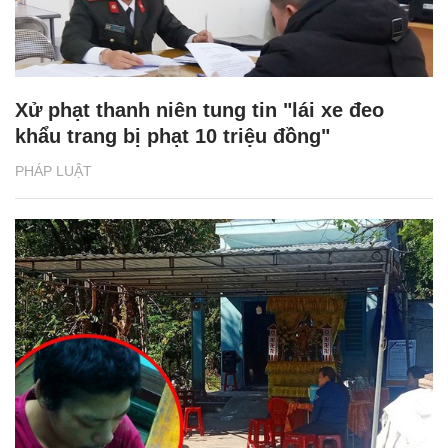
Xử phạt thanh niên tung tin "lái xe đeo
khẩu trang bị phạt 10 triệu đồng"
PHÁP LUẬT