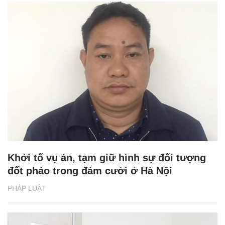
Khởi tố vụ án, tạm giữ hình sự đối tượng
đốt pháo trong đám cưới ở Hà Nội
PHÁP LUẬT