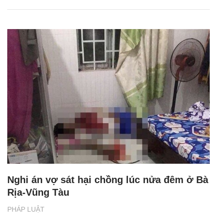
Nghi án vợ sát hại chồng lúc nửa đêm ở Bà
Rịa-Vũng Tàu
PHÁP LUẬT