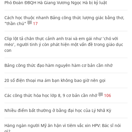
Phó Đoàn ĐBQH Hà Giang Vương Ngọc Hà bị kỷ luật
Cách học thuộc nhanh Bảng công thức lượng giác bằng thơ,
"thần chú"
17
Clip lột tả chân thực cảnh anh trai và em gái như 'chó với
mèo', người tinh ý còn phát hiện một vấn đề trong giáo dục
con
Bảng công thức đạo hàm nguyên hàm cơ bản cần nhớ
20 số điện thoại ma ám bạn không bao giờ nên gọi
Các công thức hóa học lớp 8, 9 cơ bản cần nhớ
106
Nhiều điểm bất thường ở bằng đại học của Lý Nhã Kỳ
Hàng ngàn người Mỹ ân hận vì tiêm vắc xin HPV: Bác sĩ nói
gì?