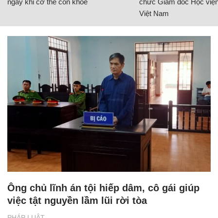
ngay khi cơ thể còn khỏe
chức Giám đốc Học viện
Việt Nam
Ông chủ lĩnh án tội hiếp dâm, cô gái giúp
việc tật nguyền lầm lũi rời tòa
PHÁP LUẬT