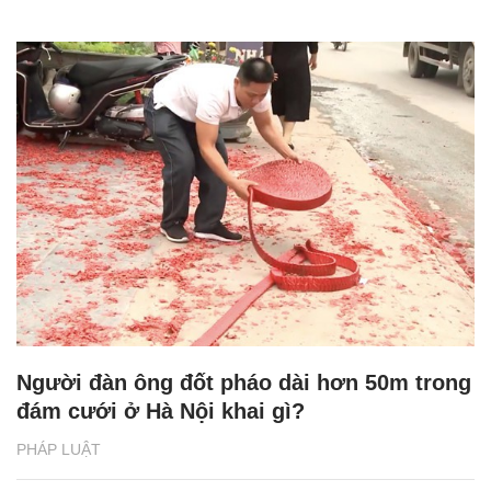
Người đàn ông đốt pháo dài hơn 50m trong
đám cưới ở Hà Nội khai gì?
PHÁP LUẬT