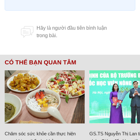
CÓ THỂ BẠN QUAN TÂM
Chăm sóc sức khỏe cần thực hiện
GS.TS Nguyễn Thị Lan ti