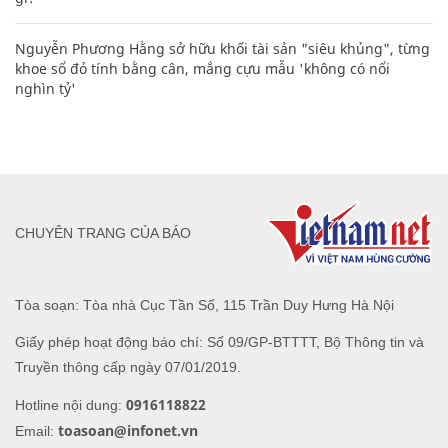
Nguyễn Phương Hằng sở hữu khối tài sản "siêu khủng", từng
khoe sổ đỏ tính bằng cân, mắng cựu mẫu 'không có nổi
nghìn tỷ'
CHUYÊN TRANG CỦA BÁO
Tòa soạn: Tòa nhà Cục Tần Số, 115 Trần Duy Hưng Hà Nội
Giấy phép hoạt động báo chí: Số 09/GP-BTTTT, Bộ Thông tin và
Truyền thông cấp ngày 07/01/2019.
0916118822
Hotline nội dung:
toasoan@infonet.vn
Email: