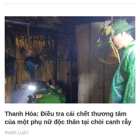
Thanh Hóa: Điều tra cái chết thương tâm
của một phụ nữ độc thân tại chòi canh rẫy
PHÁP LUẬT