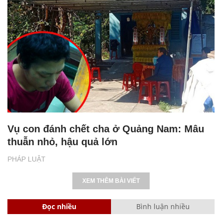
Vụ con đánh chết cha ở Quảng Nam: Mâu
thuẫn nhỏ, hậu quả lớn
PHÁP LUẬT
XEM THÊM BÀI VIẾT
Đọc nhiều
Bình luận nhiều