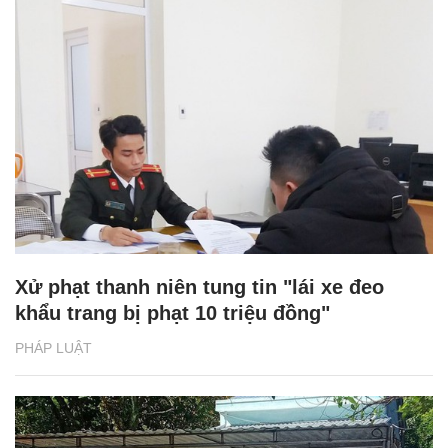
Xử phạt thanh niên tung tin "lái xe đeo
khẩu trang bị phạt 10 triệu đồng"
PHÁP LUẬT