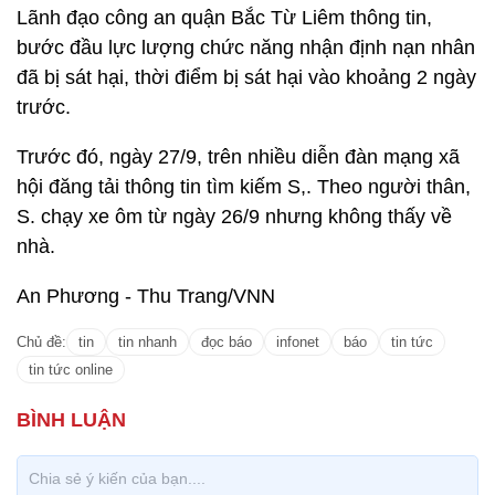
Lãnh đạo công an quận Bắc Từ Liêm thông tin,
bước đầu lực lượng chức năng nhận định nạn nhân
đã bị sát hại, thời điểm bị sát hại vào khoảng 2 ngày
trước.
Trước đó, ngày 27/9, trên nhiều diễn đàn mạng xã
hội đăng tải thông tin tìm kiếm S,. Theo người thân,
S. chạy xe ôm từ ngày 26/9 nhưng không thấy về
nhà.
An Phương - Thu Trang/VNN
Chủ đề:
tin
tin nhanh
đọc báo
infonet
báo
tin tức
tin tức online