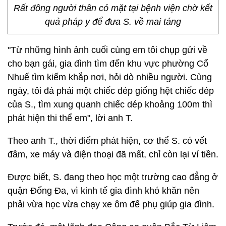
Rất đông người thân có mặt tại bệnh viện chờ kết
quả pháp y để đưa S. về mai táng
"Từ những hình ảnh cuối cùng em tôi chụp gửi về
cho bạn gái, gia đình tìm đến khu vực phường Cổ
Nhuế tìm kiếm khắp nơi, hỏi dò nhiều người. Cùng
ngày, tôi đá phải một chiếc dép giống hệt chiếc dép
của S., tìm xung quanh chiếc dép khoảng 100m thì
phát hiện thi thể em", lời anh T.
Theo anh T., thời điểm phát hiện, cơ thể S. có vết
đâm, xe máy và điện thoại đã mất, chỉ còn lại ví tiền.
Được biết, S. đang theo học một trường cao đẳng ở
quận Đống Đa, vì kinh tế gia đình khó khăn nên
phải vừa học vừa chạy xe ôm để phụ giúp gia đình.