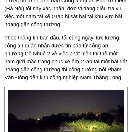
Trước đó, một lãnh đạo Công an quận Bắc Từ Liêm
(Hà Nội) tối nay xác nhận, đơn vị đang điều tra vụ
việc một nam tài xế Grab bị sát hại tại khu vực bãi
hoang gần công trường.
Theo thông tin ban đầu, tối cùng ngày, lực lượng
công an quận nhận được tin báo từ công an
phường Cổ Nhuế 2 về việc phát hiện thi thể một
nam giới mặc trang phục xe ôm Grab tại một bãi đất
hoang gần công trường thi công đường nối Phạm
Văn Đồng đến khu công nghiệp Nam Thăng Long.