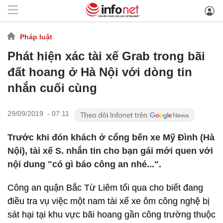
Pháp luật
Phát hiện xác tài xế Grab trong bãi
đất hoang ở Hà Nội với dòng tin
nhắn cuối cùng
29/09/2019 - 07:11
Trước khi đón khách ở cổng bến xe Mỹ Đình (Hà
Nội), tài xế S. nhắn tin cho bạn gái mới quen với
nội dung "có gì báo công an nhé...".
Công an quận Bắc Từ Liêm tối qua cho biết đang
điều tra vụ việc một nam tài xế xe ôm công nghệ bị
sát hại tại khu vực bãi hoang gần công trường thuộc