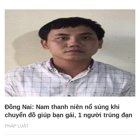
Đồng Nai: Nam thanh niên nổ súng khi
chuyển đồ giúp bạn gái, 1 người trúng đạn
PHÁP LUẬT