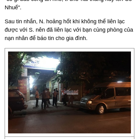
Nhuế".
Sau tin nhắn, N. hoảng hốt khi không thể liên lạc
được với S. nên đã liên lạc với bạn cùng phòng của
nạn nhân để báo tin cho gia đình.