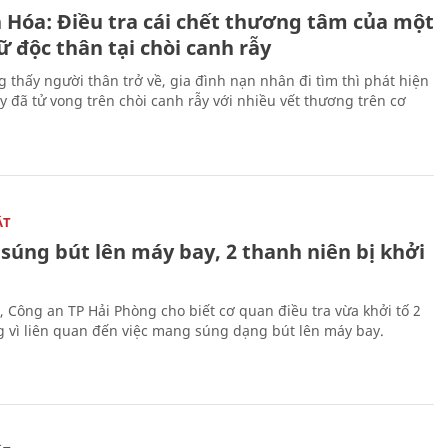
 Hóa: Điều tra cái chết thương tâm của một
 độc thân tại chòi canh rẫy
g thấy người thân trở về, gia đình nạn nhân đi tìm thì phát hiện
y đã tử vong trên chòi canh rẫy với nhiều vết thương trên cơ
ẬT
súng bút lên máy bay, 2 thanh niên bị khởi
, Công an TP Hải Phòng cho biết cơ quan điều tra vừa khởi tố 2
g vì liên quan đến việc mang súng dạng bút lên máy bay.