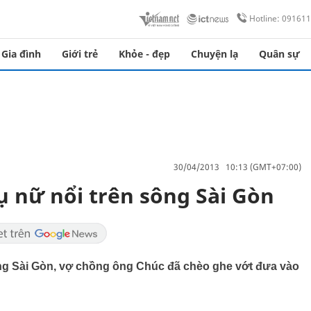
Hotline: 09161
Gia đình
Giới trẻ
Khỏe - đẹp
Chuyện lạ
Quân sự
30/04/2013 10:13 (GMT+07:00)
ụ nữ nổi trên sông Sài Gòn
sông Sài Gòn, vợ chồng ông Chúc đã chèo ghe vớt đưa vào