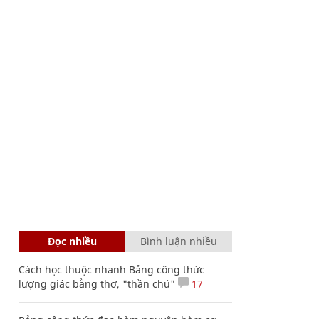
Đọc nhiều
Bình luận nhiều
Cách học thuộc nhanh Bảng công thức
lượng giác bằng thơ, "thần chú"
17