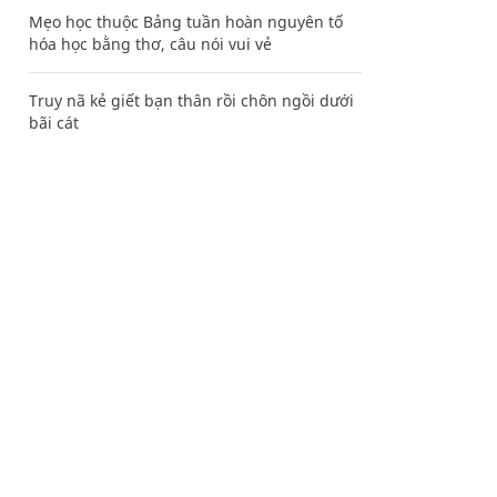
Mẹo học thuộc Bảng tuần hoàn nguyên tố
hóa học bằng thơ, câu nói vui vẻ
Truy nã kẻ giết bạn thân rồi chôn ngồi dưới
bãi cát