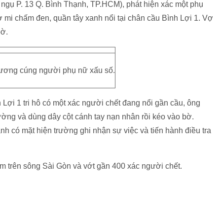
ngụ P. 13 Q. Bình Thạnh, TP.HCM), phát hiện xác một phụ
sơ mi chấm đen, quần tây xanh nổi tại chân cầu Bình Lợi 1. Vợ
bờ.
ương cúng người phụ nữ xấu số.
 Lợi 1 tri hô có một xác người chết đang nổi gần cầu, ông
ường và dùng dây cột cánh tay nạn nhân rồi kéo vào bờ.
nh có mặt hiện trường ghi nhận sự việc và tiến hành điều tra
 trên sông Sài Gòn và vớt gần 400 xác người chết.