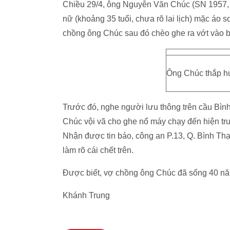
Chiều 29/4, ông Nguyễn Văn Chúc (SN 1957, 
nữ (khoảng 35 tuổi, chưa rõ lai lịch) mặc áo 
chồng ông Chúc sau đó chèo ghe ra vớt vào 
Ông Chúc thắp h
Trước đó, nghe người lưu thông trên cầu Bình
Chúc vội vã cho ghe nổ máy chạy đến hiện tr
Nhận được tin báo, công an P.13, Q. Bình Thạ
làm rõ cái chết trên.
Được biết, vợ chồng ông Chúc đã sống 40 năm
Khánh Trung