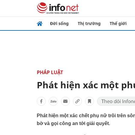
Đời sống
Thị trường
Thế giới
PHÁP LUẬT
Phát hiện xác một ph
Phát hiện một xác chết phụ nữ trôi trên 
bờ và gọi công an tới giải quyết.