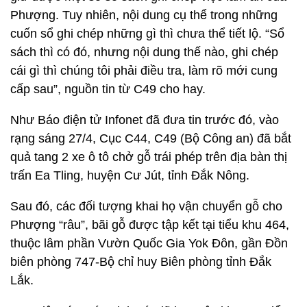
Phượng. Tuy nhiên, nội dung cụ thể trong những
cuốn sổ ghi chép những gì thì chưa thể tiết lộ. “Sổ
sách thì có đó, nhưng nội dung thế nào, ghi chép
cái gì thì chúng tôi phải điều tra, làm rõ mới cung
cấp sau”, nguồn tin từ C49 cho hay.
Như Báo điện tử Infonet đã đưa tin trước đó, vào
rạng sáng 27/4, Cục C44, C49 (Bộ Công an) đã bắt
quả tang 2 xe ô tô chở gỗ trái phép trên địa bàn thị
trấn Ea Tling, huyện Cư Jút, tỉnh Đắk Nông.
Sau đó, các đối tượng khai họ vận chuyển gỗ cho
Phượng “râu”, bãi gỗ được tập kết tại tiểu khu 464,
thuộc lâm phần Vườn Quốc Gia Yok Đôn, gần Đồn
biên phòng 747-Bộ chỉ huy Biên phòng tỉnh Đắk
Lắk.