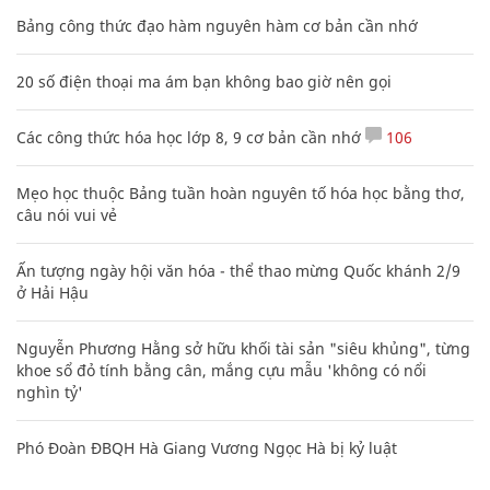
Bảng công thức đạo hàm nguyên hàm cơ bản cần nhớ
20 số điện thoại ma ám bạn không bao giờ nên gọi
Các công thức hóa học lớp 8, 9 cơ bản cần nhớ
106
Mẹo học thuộc Bảng tuần hoàn nguyên tố hóa học bằng thơ,
câu nói vui vẻ
Ấn tượng ngày hội văn hóa - thể thao mừng Quốc khánh 2/9
ở Hải Hậu
Nguyễn Phương Hằng sở hữu khối tài sản "siêu khủng", từng
khoe sổ đỏ tính bằng cân, mắng cựu mẫu 'không có nổi
nghìn tỷ'
Phó Đoàn ĐBQH Hà Giang Vương Ngọc Hà bị kỷ luật