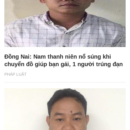
Đồng Nai: Nam thanh niên nổ súng khi
chuyển đồ giúp bạn gái, 1 người trúng đạn
PHÁP LUẬT