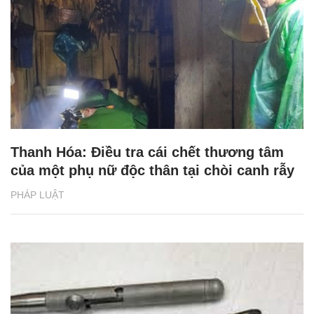
Thanh Hóa: Điều tra cái chết thương tâm
của một phụ nữ độc thân tại chòi canh rẫy
PHÁP LUẬT