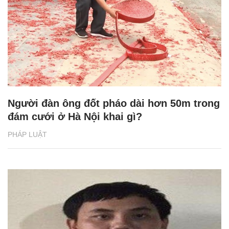
Người đàn ông đốt pháo dài hơn 50m trong
đám cưới ở Hà Nội khai gì?
PHÁP LUẬT