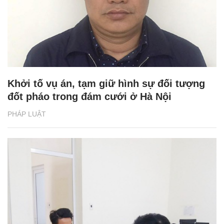
Khởi tố vụ án, tạm giữ hình sự đối tượng
đốt pháo trong đám cưới ở Hà Nội
PHÁP LUẬT