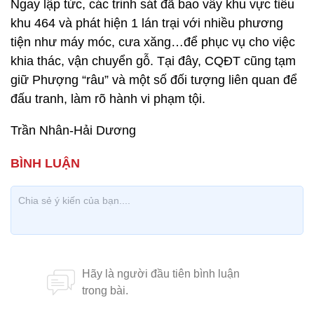
Ngay lập tức, các trinh sát đã bao vây khu vực tiểu
khu 464 và phát hiện 1 lán trại với nhiều phương
tiện như máy móc, cưa xăng…để phục vụ cho việc
khia thác, vận chuyển gỗ. Tại đây, CQĐT cũng tạm
giữ Phượng “râu” và một số đối tượng liên quan để
đấu tranh, làm rõ hành vi phạm tội.
Trần Nhân-Hải Dương