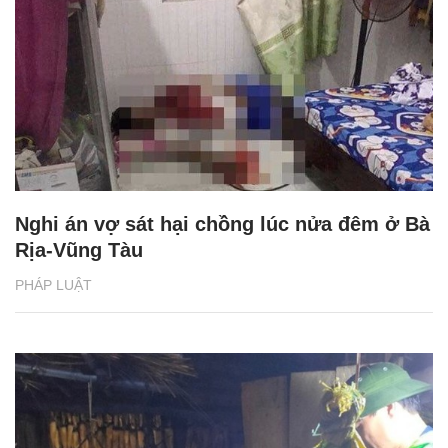
Nghi án vợ sát hại chồng lúc nửa đêm ở Bà
Rịa-Vũng Tàu
PHÁP LUẬT