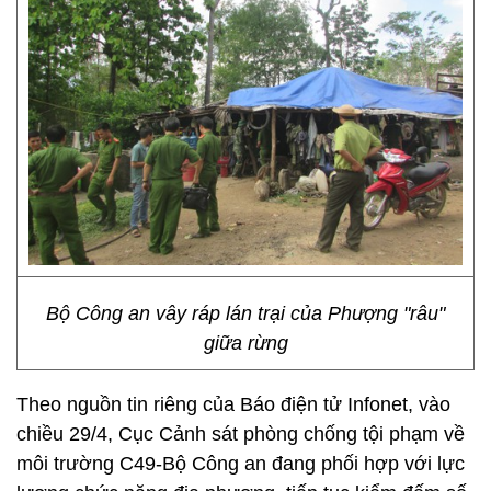
Bộ Công an vây ráp lán trại của Phượng "râu"
giữa rừng
Theo nguồn tin riêng của Báo điện tử Infonet, vào
chiều 29/4, Cục Cảnh sát phòng chống tội phạm về
môi trường C49-Bộ Công an đang phối hợp với lực