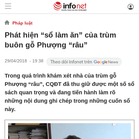
Pháp luật
Phát hiện “sổ làm ăn” của trùm
buôn gỗ Phượng “râu”
29/04/2018 - 19:38
Trong quá trình khám xét nhà của trùm gỗ
Phượng “râu”, CQĐT đã thu giữ được một số sổ
sách quan trọng và đang tiến hành làm rõ
những nội dung ghi chép trong những cuốn sổ
này.