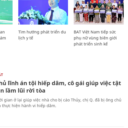
Lan
Tìm hướng phát triển du
BAT Việt Nam tiếp sức
Giám
lịch y tế
phụ nữ vùng biên giới
phát triển sinh kế
ẬT
ủ lĩnh án tội hiếp dâm, cô gái giúp việc tật
 lầm lũi rời tòa
i gian ở lại giúp việc nhà cho bị cáo Thủy, chị Q. đã bị ông chủ
n thực hiện hành vi hiếp dâm.