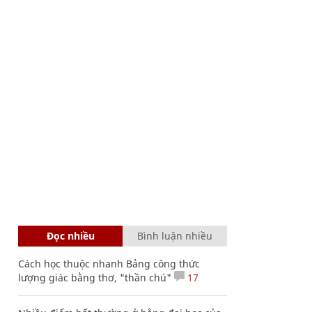
Đọc nhiều
Bình luận nhiều
Cách học thuộc nhanh Bảng công thức
lượng giác bằng thơ, "thần chú"
17