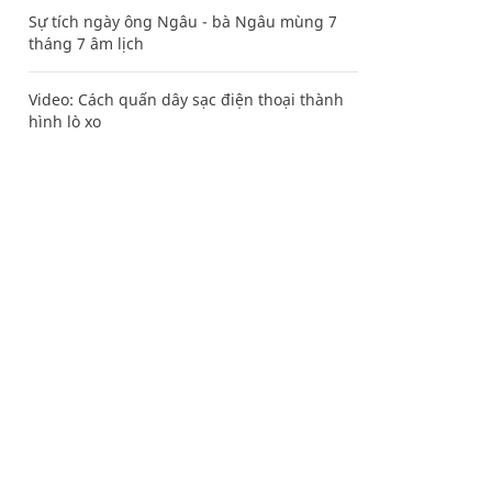
Sự tích ngày ông Ngâu - bà Ngâu mùng 7
tháng 7 âm lịch
Video: Cách quấn dây sạc điện thoại thành
hình lò xo