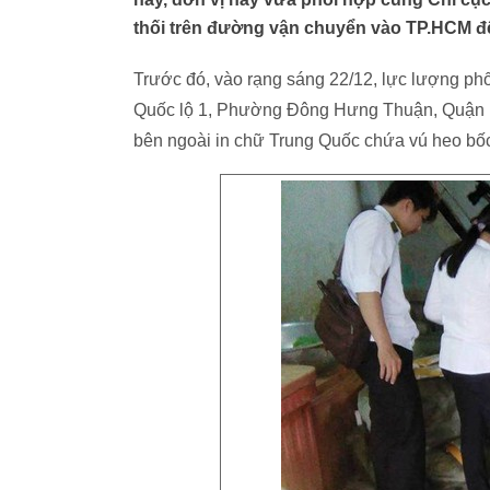
thối trên đường vận chuyển vào TP.HCM để 
Trước đó, vào rạng sáng 22/12, lực lượng phố
Quốc lộ 1, Phường Đông Hưng Thuận, Quận 12
bên ngoài in chữ Trung Quốc chứa vú heo bốc