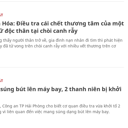
ẬT
 Hóa: Điều tra cái chết thương tâm của một
 độc thân tại chòi canh rẫy
g thấy người thân trở về, gia đình nạn nhân đi tìm thì phát hiện
y đã tử vong trên chòi canh rẫy với nhiều vết thương trên cơ
ẬT
súng bút lên máy bay, 2 thanh niên bị khởi
, Công an TP Hải Phòng cho biết cơ quan điều tra vừa khởi tố 2
g vì liên quan đến việc mang súng dạng bút lên máy bay.