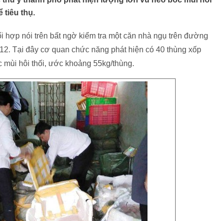
tiêu thụ.
i hợp nói trên bất ngờ kiểm tra một căn nhà ngụ trên đường
. Tại đây cơ quan chức năng phát hiện có 40 thùng xốp
 mùi hôi thối, ước khoảng 55kg/thùng.