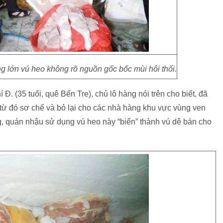
 lớn vú heo không rõ nguồn gốc bốc mùi hôi thối.
. (35 tuổi, quê Bến Tre), chủ lô hàng nói trên cho biết, đã
từ đó sơ chế và bỏ lại cho các nhà hàng khu vực vùng ven
, quán nhậu sử dụng vú heo này “biến” thành vú dê bán cho