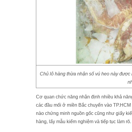
Chủ lô hàng thừa nhận số vú heo này được m
nh
Cơ quan chức năng nhận định nhiều khả năng
các đầu mối ở miền Bắc chuyển vào TP.HCM bá
nào chứng minh nguồn gốc cũng như giấy kiểm
hàng, lấy mẫu kiểm nghiệm và tiếp tục làm rõ.