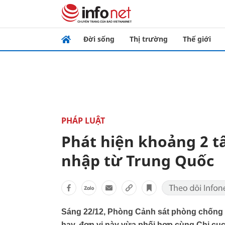
Đời sống
Thị trường
Thế giới
PHÁP LUẬT
Phát hiện khoảng 2 tấ
nhập từ Trung Quốc
Sáng 22/12, Phòng Cảnh sát phòng chống 
hay, đơn vị này vừa phối hợp cùng Chi cục