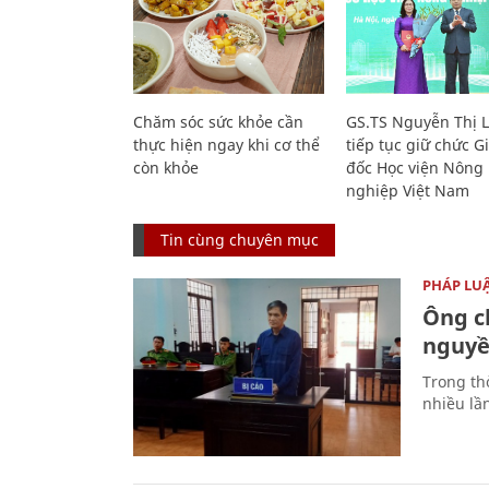
Chăm sóc sức khỏe cần
GS.TS Nguyễn Thị 
thực hiện ngay khi cơ thể
tiếp tục giữ chức 
còn khỏe
đốc Học viện Nông
nghiệp Việt Nam
Tin cùng chuyên mục
PHÁP LU
Ông ch
nguyền
Trong thờ
nhiều lầ