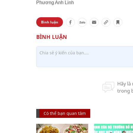
Phương Anh Linh
Bình luận
Có thể bạn quan tâm