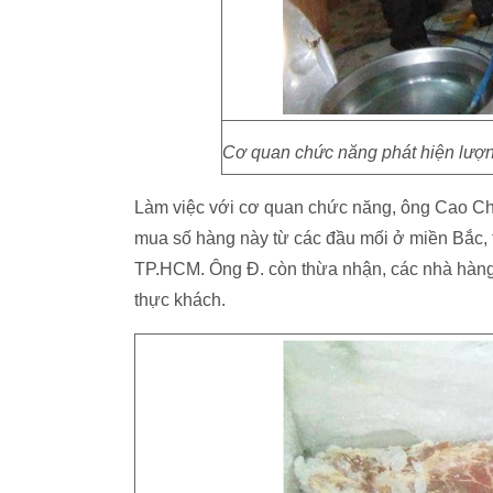
Cơ quan chức năng phát hiện lượng
Làm việc với cơ quan chức năng, ông Cao Chí Đ
mua số hàng này từ các đầu mối ở miền Bắc, 
TP.HCM. Ông Đ. còn thừa nhận, các nhà hàng
thực khách.