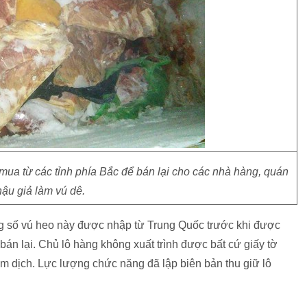
ua từ các tỉnh phía Bắc để bán lại cho các nhà hàng, quán
ậu giả làm vú dê.
 số vú heo này được nhập từ Trung Quốc trước khi được
n lại. Chủ lô hàng không xuất trình được bất cứ giấy tờ
 dịch. Lực lượng chức năng đã lập biên bản thu giữ lô