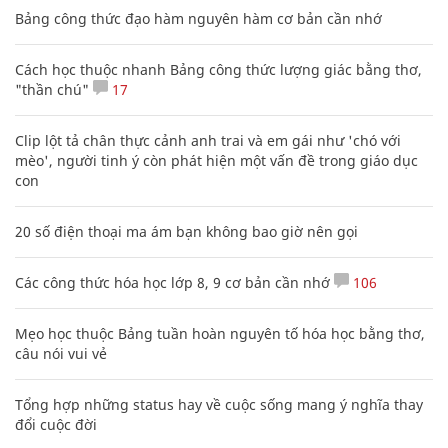
Bảng công thức đạo hàm nguyên hàm cơ bản cần nhớ
Cách học thuộc nhanh Bảng công thức lượng giác bằng thơ,
"thần chú"
17
Clip lột tả chân thực cảnh anh trai và em gái như 'chó với
mèo', người tinh ý còn phát hiện một vấn đề trong giáo dục
con
20 số điện thoại ma ám bạn không bao giờ nên gọi
Các công thức hóa học lớp 8, 9 cơ bản cần nhớ
106
Mẹo học thuộc Bảng tuần hoàn nguyên tố hóa học bằng thơ,
câu nói vui vẻ
Tổng hợp những status hay về cuộc sống mang ý nghĩa thay
đổi cuộc đời