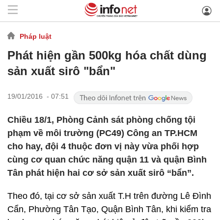
Pháp luật
Phát hiện gần 500kg hóa chất dùng
sản xuất sirô "bẩn"
19/01/2016 - 07:51
Chiều 18/1, Phòng Cảnh sát phòng chống tội
phạm về môi trường (PC49) Công an TP.HCM
cho hay, đội 4 thuộc đơn vị này vừa phối hợp
cùng cơ quan chức năng quận 11 và quận Bình
Tân phát hiện hai cơ sở sản xuất sirô “bẩn”.
Theo đó, tại cơ sở sản xuất T.H trên đường Lê Đình
Cẩn, Phường Tân Tạo, Quận Bình Tân, khi kiểm tra