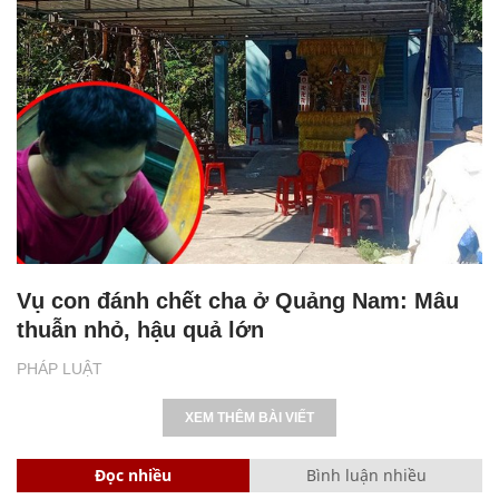
Vụ con đánh chết cha ở Quảng Nam: Mâu
thuẫn nhỏ, hậu quả lớn
PHÁP LUẬT
XEM THÊM BÀI VIẾT
Đọc nhiều
Bình luận nhiều