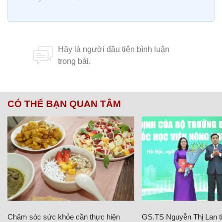
CÓ THỂ BẠN QUAN TÂM
Chăm sóc sức khỏe cần thực hiện
GS.TS Nguyễn Thị Lan ti