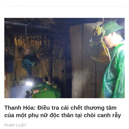
Thanh Hóa: Điều tra cái chết thương tâm
của một phụ nữ độc thân tại chòi canh rẫy
PHÁP LUẬT