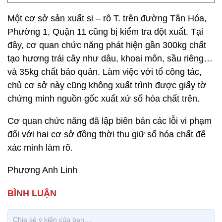
Một cơ sở sản xuất si – rô T. trên đường Tân Hóa,
Phường 1, Quận 11 cũng bị kiểm tra đột xuất. Tại
đây, cơ quan chức năng phát hiện gần 300kg chất
tạo hương trái cây như dâu, khoai môn, sầu riêng…
và 35kg chất bảo quản. Làm việc với tổ công tác,
chủ cơ sở này cũng không xuất trình được giấy tờ
chứng minh nguồn gốc xuất xứ số hóa chất trên.
Cơ quan chức năng đã lập biên bản các lỗi vi phạm
đối với hai cơ sở đồng thời thu giữ số hóa chất để
xác minh làm rõ.
Phương Anh Linh