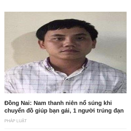
Đồng Nai: Nam thanh niên nổ súng khi
chuyển đồ giúp bạn gái, 1 người trúng đạn
PHÁP LUẬT