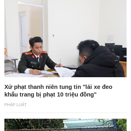
Xử phạt thanh niên tung tin "lái xe đeo
khẩu trang bị phạt 10 triệu đồng"
PHÁP LUẬT