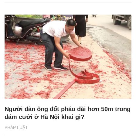
Người đàn ông đốt pháo dài hơn 50m trong
đám cưới ở Hà Nội khai gì?
PHÁP LUẬT