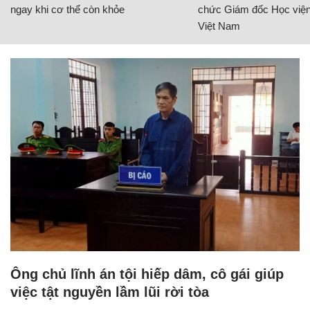
ngay khi cơ thể còn khỏe
chức Giám đốc Học viện
Việt Nam
Ông chủ lĩnh án tội hiếp dâm, cô gái giúp
việc tật nguyền lầm lũi rời tòa