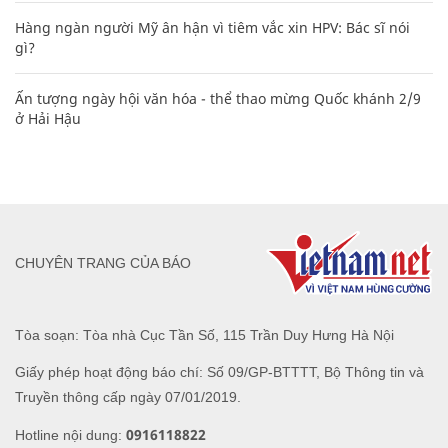
Hàng ngàn người Mỹ ân hận vì tiêm vắc xin HPV: Bác sĩ nói
gì?
Ấn tượng ngày hội văn hóa - thể thao mừng Quốc khánh 2/9
ở Hải Hậu
CHUYÊN TRANG CỦA BÁO
Tòa soạn: Tòa nhà Cục Tần Số, 115 Trần Duy Hưng Hà Nội
Giấy phép hoạt động báo chí: Số 09/GP-BTTTT, Bộ Thông tin và
Truyền thông cấp ngày 07/01/2019.
0916118822
Hotline nội dung: