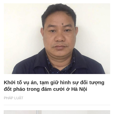
Khởi tố vụ án, tạm giữ hình sự đối tượng
đốt pháo trong đám cưới ở Hà Nội
PHÁP LUẬT