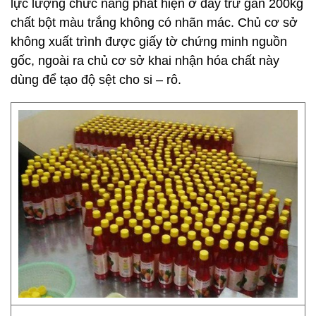
lực lượng chức năng phát hiện ở đây trữ gần 200kg
chất bột màu trắng không có nhãn mác. Chủ cơ sở
không xuất trình được giấy tờ chứng minh nguồn
gốc, ngoài ra chủ cơ sở khai nhận hóa chất này
dùng để tạo độ sệt cho si – rô.