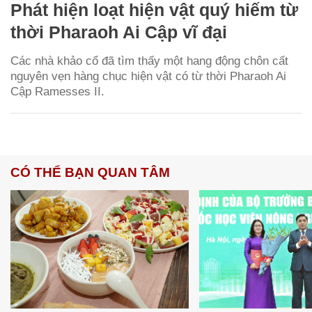
Phát hiện loạt hiện vật quý hiếm từ
thời Pharaoh Ai Cập vĩ đại
Các nhà khảo cổ đã tìm thấy một hang động chôn cất
nguyên vẹn hàng chục hiện vật có từ thời Pharaoh Ai
Cập Ramesses II.
CÓ THỂ BẠN QUAN TÂM