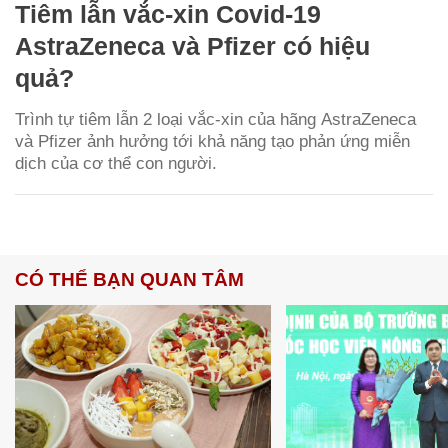
Tiêm lẫn vắc-xin Covid-19
AstraZeneca và Pfizer có hiệu
quả?
Trình tự tiêm lẫn 2 loại vắc-xin của hãng AstraZeneca
và Pfizer ảnh hưởng tới khả năng tạo phản ứng miễn
dịch của cơ thể con người.
CÓ THỂ BẠN QUAN TÂM