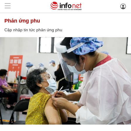
phản ứng phu
Cập nhập tin tức phản ứng phu