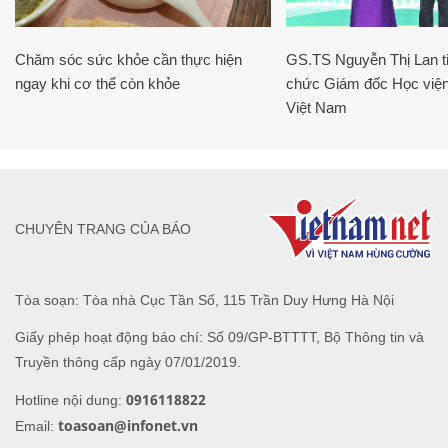
Chăm sóc sức khỏe cần thực hiện
GS.TS Nguyễn Thị Lan ti
ngay khi cơ thể còn khỏe
chức Giám đốc Học viện
Việt Nam
CHUYÊN TRANG CỦA BÁO
Tòa soạn: Tòa nhà Cục Tần Số, 115 Trần Duy Hưng Hà Nội
Giấy phép hoạt động báo chí: Số 09/GP-BTTTT, Bộ Thông tin và
Truyền thông cấp ngày 07/01/2019.
0916118822
Hotline nội dung:
toasoan@infonet.vn
Email: