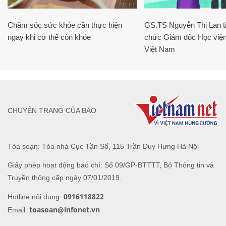
Chăm sóc sức khỏe cần thực hiện
GS.TS Nguyễn Thị Lan ti
ngay khi cơ thể còn khỏe
chức Giám đốc Học viện
Việt Nam
CHUYÊN TRANG CỦA BÁO
Tòa soạn: Tòa nhà Cục Tần Số, 115 Trần Duy Hưng Hà Nội
Giấy phép hoạt động báo chí: Số 09/GP-BTTTT, Bộ Thông tin và
Truyền thông cấp ngày 07/01/2019.
0916118822
Hotline nội dung:
toasoan@infonet.vn
Email: