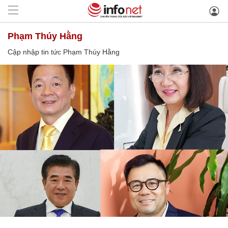
Phạm Thúy Hằng
Cập nhập tin tức Phạm Thúy Hằng