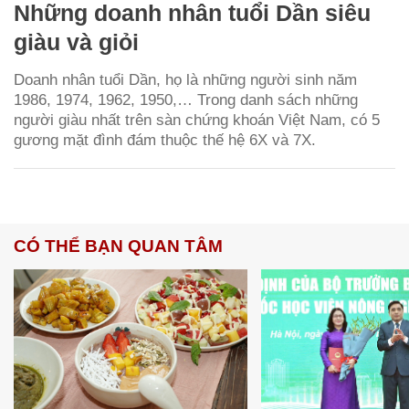
Những doanh nhân tuổi Dần siêu
giàu và giỏi
Doanh nhân tuổi Dần, họ là những người sinh năm
1986, 1974, 1962, 1950,… Trong danh sách những
người giàu nhất trên sàn chứng khoán Việt Nam, có 5
gương mặt đình đám thuộc thế hệ 6X và 7X.
CÓ THỂ BẠN QUAN TÂM