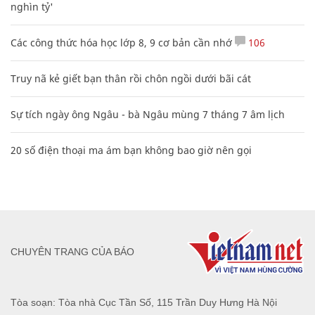
nghìn tỷ'
Các công thức hóa học lớp 8, 9 cơ bản cần nhớ
106
Truy nã kẻ giết bạn thân rồi chôn ngồi dưới bãi cát
Sự tích ngày ông Ngâu - bà Ngâu mùng 7 tháng 7 âm lịch
20 số điện thoại ma ám bạn không bao giờ nên gọi
CHUYÊN TRANG CỦA BÁO
Tòa soạn: Tòa nhà Cục Tần Số, 115 Trần Duy Hưng Hà Nội