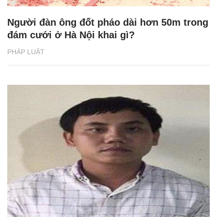
Người đàn ông đốt pháo dài hơn 50m trong
đám cưới ở Hà Nội khai gì?
PHÁP LUẬT