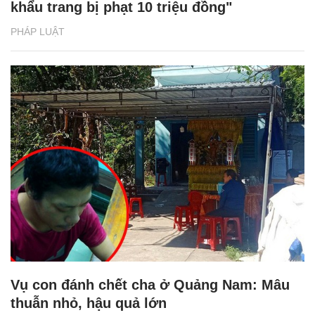
khẩu trang bị phạt 10 triệu đồng"
PHÁP LUẬT
Vụ con đánh chết cha ở Quảng Nam: Mâu
thuẫn nhỏ, hậu quả lớn