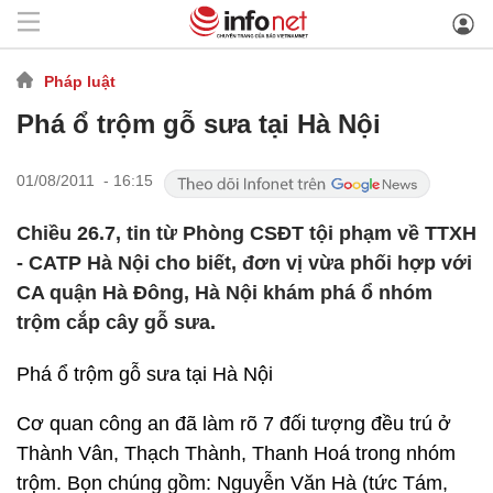
Pháp luật
Phá ổ trộm gỗ sưa tại Hà Nội
01/08/2011 - 16:15
Chiều 26.7, tin từ Phòng CSĐT tội phạm về TTXH
- CATP Hà Nội cho biết, đơn vị vừa phối hợp với
CA quận Hà Đông, Hà Nội khám phá ổ nhóm
trộm cắp cây gỗ sưa.
Phá ổ trộm gỗ sưa tại Hà Nội
Cơ quan công an đã làm rõ 7 đối tượng đều trú ở
Thành Vân, Thạch Thành, Thanh Hoá trong nhóm
trộm. Bọn chúng gồm: Nguyễn Văn Hà (tức Tám,