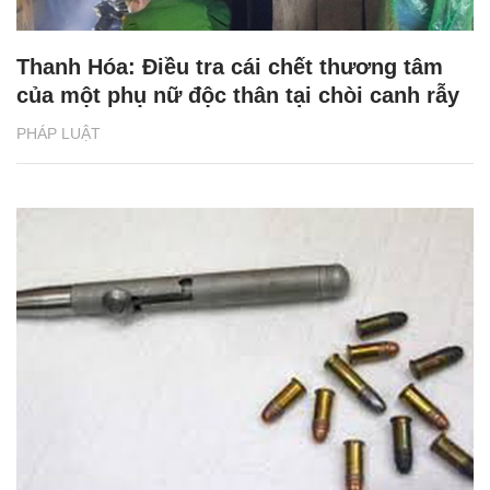
Thanh Hóa: Điều tra cái chết thương tâm
của một phụ nữ độc thân tại chòi canh rẫy
PHÁP LUẬT