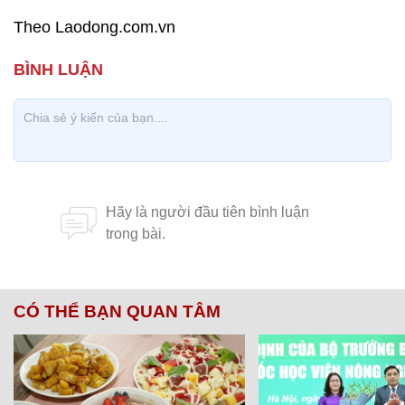
Theo Laodong.com.vn
CÓ THỂ BẠN QUAN TÂM