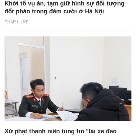
Khởi tố vụ án, tạm giữ hình sự đối tượng
đốt pháo trong đám cưới ở Hà Nội
PHÁP LUẬT
Xử phạt thanh niên tung tin "lái xe đeo