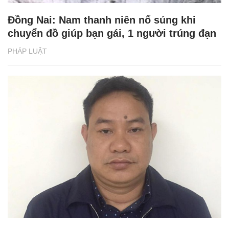
Đồng Nai: Nam thanh niên nổ súng khi
chuyển đồ giúp bạn gái, 1 người trúng đạn
PHÁP LUẬT