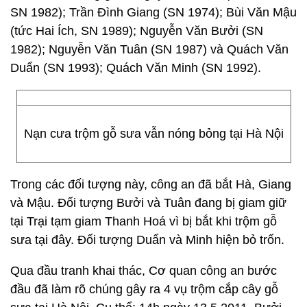
SN 1982); Trần Đình Giang (SN 1974); Bùi Văn Mậu
(tức Hai Ích, SN 1989); Nguyễn Văn Bưởi (SN
1982); Nguyễn Văn Tuân (SN 1987) và Quách Văn
Duẩn (SN 1993); Quách Văn Minh (SN 1992).
Nạn cưa trộm gỗ sưa vẫn nóng bỏng tại Hà Nội
Trong các đối tượng này, công an đã bắt Hà, Giang
và Mậu. Đối tượng Bưởi và Tuân đang bị giam giữ
tại Trại tạm giam Thanh Hoá vì bị bắt khi trộm gỗ
sưa tại đây. Đối tượng Duẩn và Minh hiện bỏ trốn.
Qua đầu tranh khai thác, Cơ quan công an bước
đầu đã làm rõ chúng gây ra 4 vụ trộm cắp cây gỗ