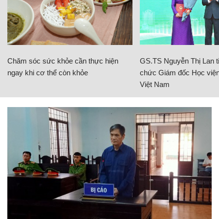
Chăm sóc sức khỏe cần thực hiện
GS.TS Nguyễn Thị Lan ti
ngay khi cơ thể còn khỏe
chức Giám đốc Học viện
Việt Nam