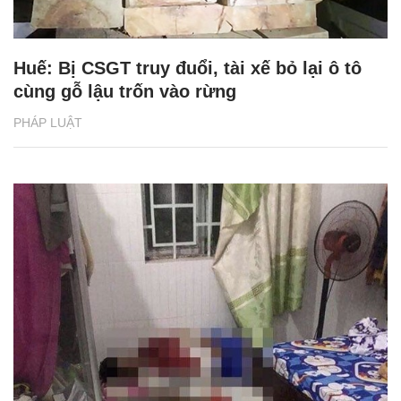
Huế: Bị CSGT truy đuổi, tài xế bỏ lại ô tô
cùng gỗ lậu trốn vào rừng
PHÁP LUẬT