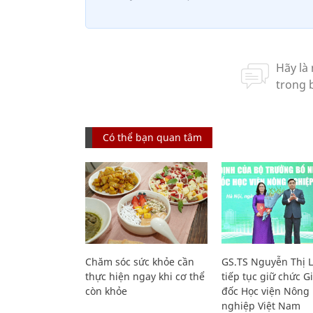
Có thể bạn quan tâm
Chăm sóc sức khỏe cần
GS.TS Nguyễn Thị 
thực hiện ngay khi cơ thể
tiếp tục giữ chức 
còn khỏe
đốc Học viện Nông
nghiệp Việt Nam