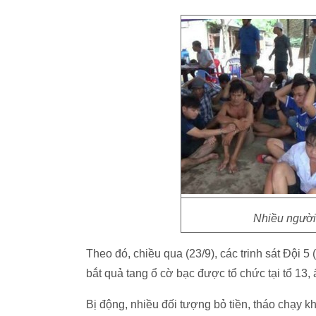
Nhiều người
Theo đó, chiều qua (23/9), các trinh sát Độ
bắt quả tang ổ cờ bạc được tổ chức tại tổ 13
Bị động, nhiều đối tượng bỏ tiền, tháo chạy k