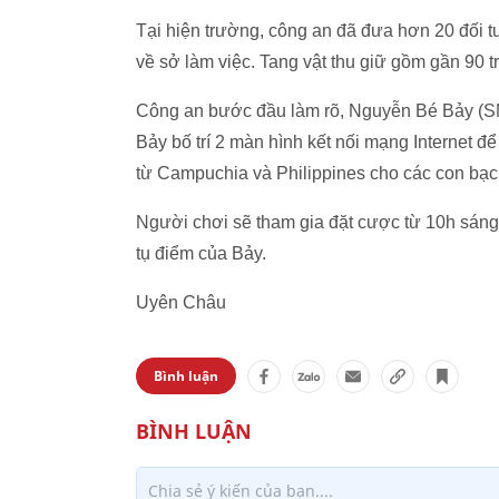
Tại hiện trường, công an đã đưa hơn 20 đối
về sở làm việc. Tang vật thu giữ gồm gần 90 t
Công an bước đầu làm rõ, Nguyễn Bé Bảy (SN
Bảy bố trí 2 màn hình kết nối mạng Internet để
từ Campuchia và Philippines cho các con bạc
Người chơi sẽ tham gia đặt cược từ 10h sáng 
tụ điểm của Bảy.
Uyên Châu
Bình luận