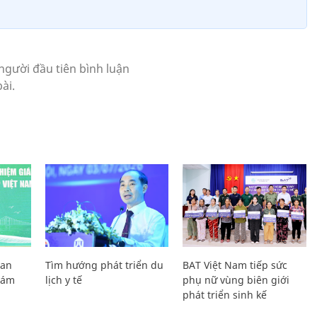
Lan
Tìm hướng phát triển du
BAT Việt Nam tiếp sức
Giám
lịch y tế
phụ nữ vùng biên giới
phát triển sinh kế