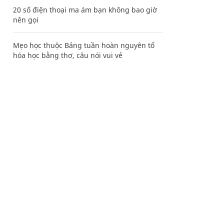
20 số điện thoại ma ám bạn không bao giờ
nên gọi
Mẹo học thuộc Bảng tuần hoàn nguyên tố
hóa học bằng thơ, câu nói vui vẻ