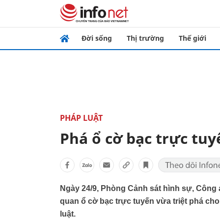
Đời sống
Thị trường
Thế giới
PHÁP LUẬT
Phá ổ cờ bạc trực tu
Ngày 24/9, Phòng Cảnh sát hình sự, Công 
quan ổ cờ bạc trực tuyến vừa triệt phá c
luật.