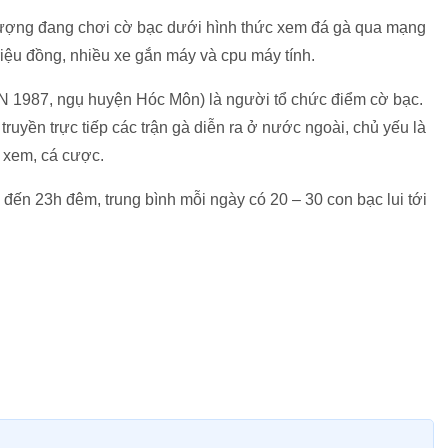
 tượng đang chơi cờ bạc dưới hình thức xem đá gà qua mạng
riệu đồng, nhiều xe gắn máy và cpu máy tính.
 1987, ngụ huyện Hóc Môn) là người tổ chức điểm cờ bạc.
 truyền trực tiếp các trận gà diễn ra ở nước ngoài, chủ yếu là
 xem, cá cược.
đến 23h đêm, trung bình mỗi ngày có 20 – 30 con bạc lui tới