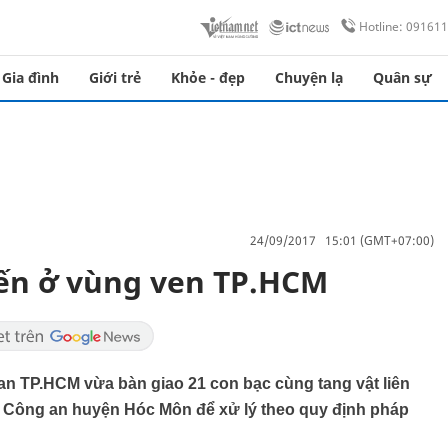
Hotline: 09161
Gia đình
Giới trẻ
Khỏe - đẹp
Chuyện lạ
Quân sự
24/09/2017 15:01 (GMT+07:00)
yến ở vùng ven TP.HCM
an TP.HCM vừa bàn giao 21 con bạc cùng tang vật liên
ho Công an huyện Hóc Môn để xử lý theo quy định pháp