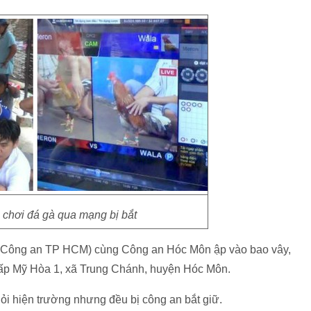
 chơi đá gà qua mạng bị bắt
i 5 (Công an TP HCM) cùng Công an Hóc Môn ập vào bao vây,
, ấp Mỹ Hòa 1, xã Trung Chánh, huyện Hóc Môn.
hỏi hiện trường nhưng đều bị công an bắt giữ.