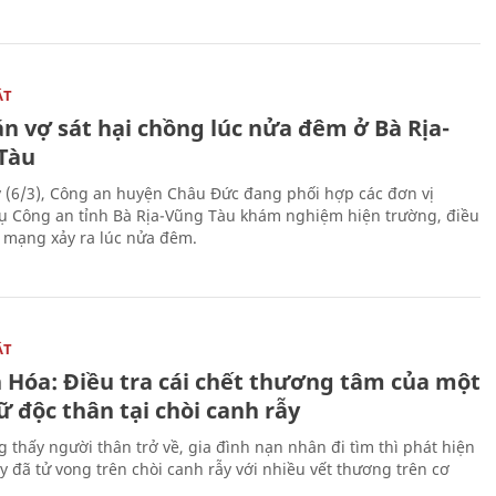
ẬT
n vợ sát hại chồng lúc nửa đêm ở Bà Rịa-
Tàu
 (6/3), Công an huyện Châu Đức đang phối hợp các đơn vị
ụ Công an tỉnh Bà Rịa-Vũng Tàu khám nghiệm hiện trường, điều
n mạng xảy ra lúc nửa đêm.
ẬT
 Hóa: Điều tra cái chết thương tâm của một
 độc thân tại chòi canh rẫy
g thấy người thân trở về, gia đình nạn nhân đi tìm thì phát hiện
y đã tử vong trên chòi canh rẫy với nhiều vết thương trên cơ