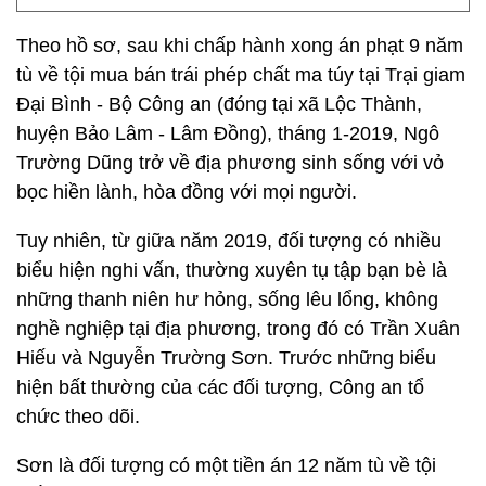
Theo hồ sơ, sau khi chấp hành xong án phạt 9 năm
tù về tội mua bán trái phép chất ma túy tại Trại giam
Đại Bình - Bộ Công an (đóng tại xã Lộc Thành,
huyện Bảo Lâm - Lâm Đồng), tháng 1-2019, Ngô
Trường Dũng trở về địa phương sinh sống với vỏ
bọc hiền lành, hòa đồng với mọi người.
Tuy nhiên, từ giữa năm 2019, đối tượng có nhiều
biểu hiện nghi vấn, thường xuyên tụ tập bạn bè là
những thanh niên hư hỏng, sống lêu lổng, không
nghề nghiệp tại địa phương, trong đó có Trần Xuân
Hiếu và Nguyễn Trường Sơn. Trước những biểu
hiện bất thường của các đối tượng, Công an tổ
chức theo dõi.
Sơn là đối tượng có một tiền án 12 năm tù về tội