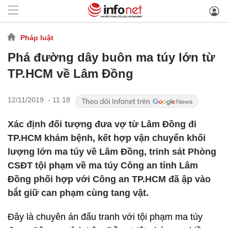
Pháp luật
Phá đường dây buôn ma túy lớn từ
TP.HCM về Lâm Đồng
12/11/2019 - 11:18
Xác định đối tượng đưa vợ từ Lâm Đồng đi
TP.HCM khám bệnh, kết hợp vận chuyển khối
lượng lớn ma túy về Lâm Đồng, trinh sát Phòng
CSĐT tội phạm về ma túy Công an tỉnh Lâm
Đồng phối hợp với Công an TP.HCM đã ập vào
bắt giữ can phạm cùng tang vật.
Đây là chuyên án đấu tranh với tội phạm ma túy