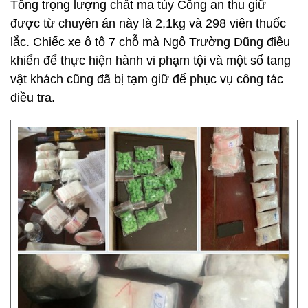
Tổng trọng lượng chất ma túy Công an thu giữ
được từ chuyên án này là 2,1kg và 298 viên thuốc
lắc. Chiếc xe ô tô 7 chỗ mà Ngô Trường Dũng điều
khiển để thực hiện hành vi phạm tội và một số tang
vật khách cũng đã bị tạm giữ để phục vụ công tác
điều tra.