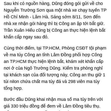
Sau khi có nguồn hàng, Dũng đóng gói gửi về cho
Nguyễn Trường Sơn qua một nhà xe chạy tuyến TP
Hồ Chí Minh - Lâm Hà. Sáng sớm 8/11, Sơn đến
nhà xe nhận gói hàng thì bị Công an ập tới bắt giữ.
Trần Xuân Hiếu cũng bị Công an thực hiện lệnh bắt
khẩn cấp ngay sau đó.
Cùng thời điểm, tại TP.HCM, Phòng CSĐT tội phạm
về ma túy Công an tỉnh Lâm Đồng phối hợp Công
an TP.HCM thực hiện lệnh bắt, khám xét khẩn cấp
nơi ở của Ngô Trường Dũng. Kiểm tra phòng nghỉ
tại khách sạn của đối tượng này, Công an thu giữ 1
túi nilon chứa chất ma túy đá và 298 viên ma túy
tổng hợp.
Bước đầu Dũng khai nhận mua số ma túy trên với
giá 330 triệu đồng để đem về Lâm Đồng tiêu thụ.