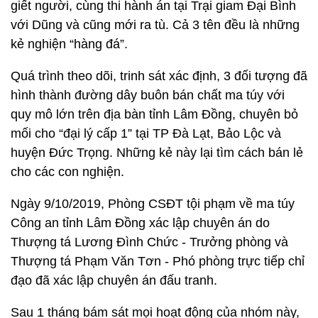
giết người, cùng thi hành án tại Trại giam Đại Bình
với Dũng và cũng mới ra tù. Cả 3 tên đều là những
kẻ nghiện “hàng đá”.
Quá trình theo dõi, trinh sát xác định, 3 đối tượng đã
hình thành đường dây buôn bán chất ma túy với
quy mô lớn trên địa bàn tỉnh Lâm Đồng, chuyên bỏ
mối cho “đại lý cấp 1” tại TP Đà Lạt, Bảo Lộc và
huyện Đức Trọng. Những kẻ này lại tìm cách bán lẻ
cho các con nghiện.
Ngày 9/10/2019, Phòng CSĐT tội phạm về ma túy
Công an tỉnh Lâm Đồng xác lập chuyên án do
Thượng tá Lương Đình Chức - Trưởng phòng và
Thượng tá Phạm Văn Tơn - Phó phòng trực tiếp chỉ
đạo đã xác lập chuyên án đấu tranh.
Sau 1 tháng bám sát mọi hoạt động của nhóm này,