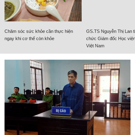
Chăm sóc sức khỏe cần thực hiện
GS.TS Nguyễn Thị Lan ti
ngay khi cơ thể còn khỏe
chức Giám đốc Học viện
Việt Nam