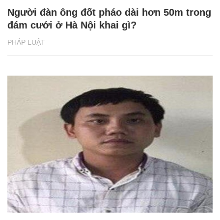
Người đàn ông đốt pháo dài hơn 50m trong
đám cưới ở Hà Nội khai gì?
PHÁP LUẬT