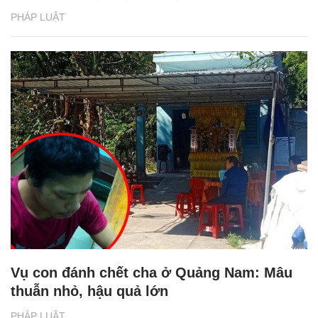
PHÁP LUẬT
Vụ con đánh chết cha ở Quảng Nam: Mâu
thuẫn nhỏ, hậu quả lớn
PHÁP LUẬT