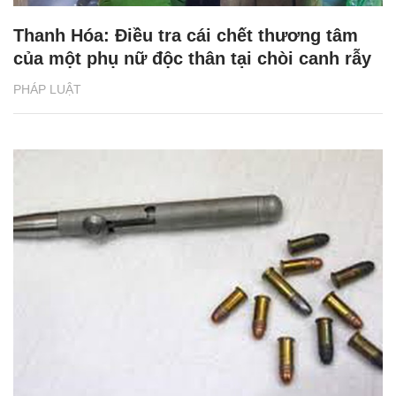
Thanh Hóa: Điều tra cái chết thương tâm
của một phụ nữ độc thân tại chòi canh rẫy
PHÁP LUẬT