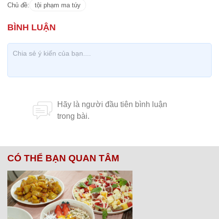
Chủ đề:
tội phạm ma túy
CÓ THỂ BẠN QUAN TÂM