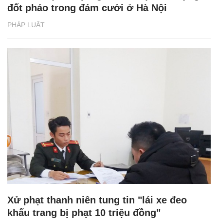
đốt pháo trong đám cưới ở Hà Nội
PHÁP LUẬT
Xử phạt thanh niên tung tin "lái xe đeo
khẩu trang bị phạt 10 triệu đồng"