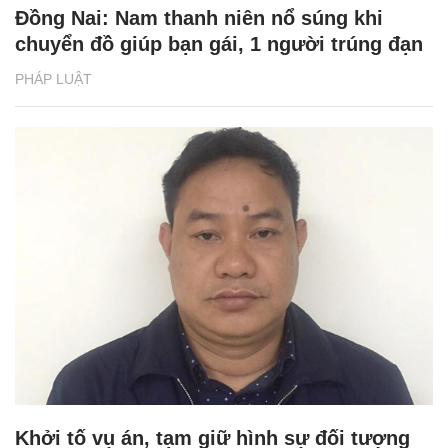
Đồng Nai: Nam thanh niên nổ súng khi
chuyển đồ giúp bạn gái, 1 người trúng đạn
PHÁP LUẬT
Khởi tố vụ án, tạm giữ hình sự đối tượng