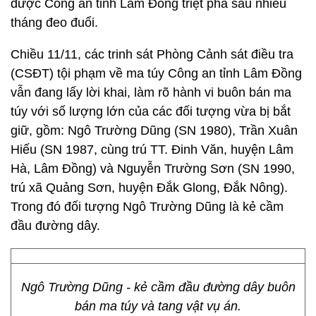
được Công an tỉnh Lâm Đồng triệt phá sau nhiều
tháng đeo đuổi.
Chiều 11/11, các trinh sát Phòng Cảnh sát điều tra
(CSĐT) tội phạm về ma túy Công an tỉnh Lâm Đồng
vẫn đang lấy lời khai, làm rõ hành vi buôn bán ma
túy với số lượng lớn của các đối tượng vừa bị bắt
giữ, gồm: Ngô Trường Dũng (SN 1980), Trần Xuân
Hiếu (SN 1987, cùng trú TT. Đinh Văn, huyện Lâm
Hà, Lâm Đồng) và Nguyễn Trường Sơn (SN 1990,
trú xã Quảng Sơn, huyện Đắk Glong, Đắk Nông).
Trong đó đối tượng Ngô Trường Dũng là kẻ cầm
đầu đường dây.
Ngô Trường Dũng - kẻ cầm đầu đường dây buôn
bán ma túy và tang vật vụ án.