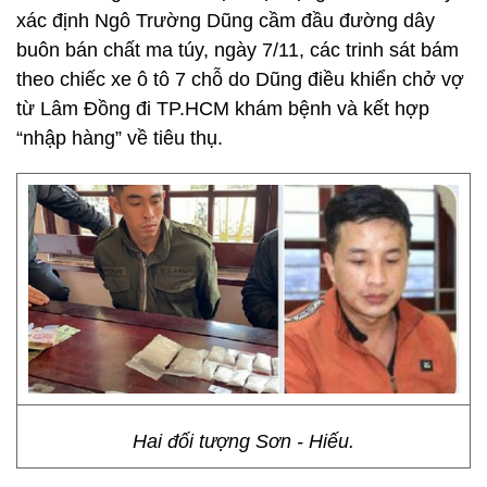
xác định Ngô Trường Dũng cầm đầu đường dây
buôn bán chất ma túy, ngày 7/11, các trinh sát bám
theo chiếc xe ô tô 7 chỗ do Dũng điều khiển chở vợ
từ Lâm Đồng đi TP.HCM khám bệnh và kết hợp
“nhập hàng” về tiêu thụ.
Hai đối tượng Sơn - Hiếu.