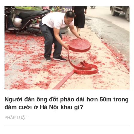
Người đàn ông đốt pháo dài hơn 50m trong
đám cưới ở Hà Nội khai gì?
PHÁP LUẬT