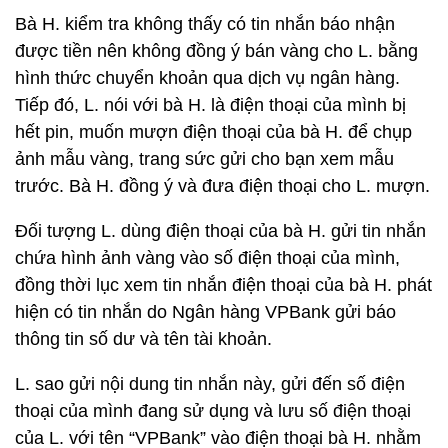
Bà H. kiểm tra không thấy có tin nhắn báo nhận
được tiền nên không đồng ý bán vàng cho L. bằng
hình thức chuyển khoản qua dịch vụ ngân hàng.
Tiếp đó, L. nói với bà H. là điện thoại của mình bị
hết pin, muốn mượn điện thoại của bà H. để chụp
ảnh mẫu vàng, trang sức gửi cho bạn xem mẫu
trước. Bà H. đồng ý và đưa điện thoại cho L. mượn.
Đối tượng L. dùng điện thoại của bà H. gửi tin nhắn
chứa hình ảnh vàng vào số điện thoại của mình,
đồng thời lục xem tin nhắn điện thoại của bà H. phát
hiện có tin nhắn do Ngân hàng VPBank gửi báo
thông tin số dư và tên tài khoản.
L. sao gửi nội dung tin nhắn này, gửi đến số điện
thoại của mình đang sử dụng và lưu số điện thoại
của L. với tên “VPBank” vào điện thoại bà H. nhằm