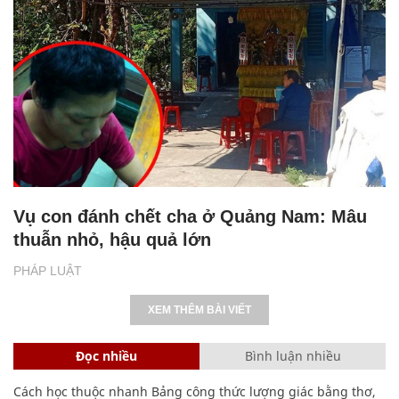
Vụ con đánh chết cha ở Quảng Nam: Mâu
thuẫn nhỏ, hậu quả lớn
PHÁP LUẬT
XEM THÊM BÀI VIẾT
Đọc nhiều
Bình luận nhiều
Cách học thuộc nhanh Bảng công thức lượng giác bằng thơ,