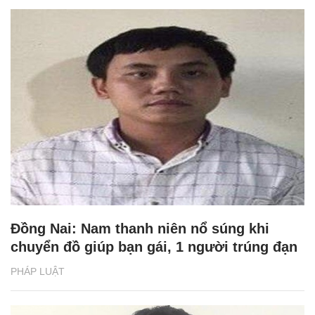
Đồng Nai: Nam thanh niên nổ súng khi
chuyển đồ giúp bạn gái, 1 người trúng đạn
PHÁP LUẬT