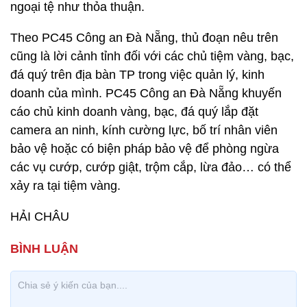
ngoại tệ như thỏa thuận.
Theo PC45 Công an Đà Nẵng, thủ đoạn nêu trên
cũng là lời cảnh tỉnh đối với các chủ tiệm vàng, bạc,
đá quý trên địa bàn TP trong việc quản lý, kinh
doanh của mình. PC45 Công an Đà Nẵng khuyến
cáo chủ kinh doanh vàng, bạc, đá quý lắp đặt
camera an ninh, kính cường lực, bố trí nhân viên
bảo vệ hoặc có biện pháp bảo vệ để phòng ngừa
các vụ cướp, cướp giật, trộm cắp, lừa đảo… có thể
xảy ra tại tiệm vàng.
HẢI CHÂU