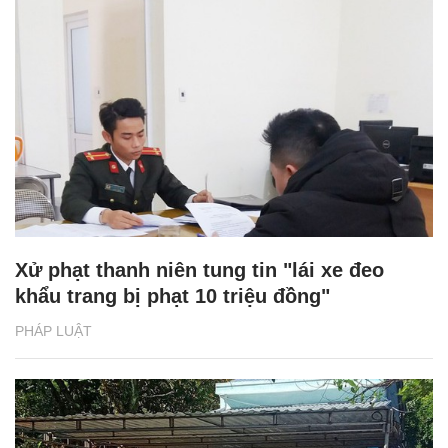
Xử phạt thanh niên tung tin "lái xe đeo
khẩu trang bị phạt 10 triệu đồng"
PHÁP LUẬT