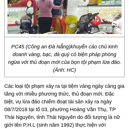
PC45 (Công an Đà Nẵng)khuyến cáo chủ kinh
doanh vàng, bạc, đá quý có biện pháp phòng
ngừa với thủ đoạn mới của bọn tội phạm lừa đảo.
(Ảnh: HC)
Các loại tội phạm xảy ra tại tiệm vàng ngày càng gia
tăng với nhiều phương thức, thủ đoạn mới. Đặc
biệt, vụ lừa đảo chiếm đoạt tài sản xảy ra ngày
08/7/2018 tại tổ 03, phường Hoàng Văn Thụ, TP
Thái Nguyên, tỉnh Thái Nguyên do đối tượng là nữ
giới tên P.H.L (sinh năm 1992) thực hiện với