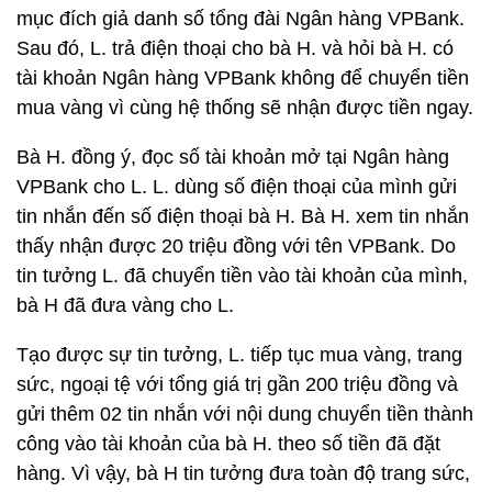
mục đích giả danh số tổng đài Ngân hàng VPBank.
Sau đó, L. trả điện thoại cho bà H. và hỏi bà H. có
tài khoản Ngân hàng VPBank không để chuyển tiền
mua vàng vì cùng hệ thống sẽ nhận được tiền ngay.
Bà H. đồng ý, đọc số tài khoản mở tại Ngân hàng
VPBank cho L. L. dùng số điện thoại của mình gửi
tin nhắn đến số điện thoại bà H. Bà H. xem tin nhắn
thấy nhận được 20 triệu đồng với tên VPBank. Do
tin tưởng L. đã chuyển tiền vào tài khoản của mình,
bà H đã đưa vàng cho L.
Tạo được sự tin tưởng, L. tiếp tục mua vàng, trang
sức, ngoại tệ với tổng giá trị gần 200 triệu đồng và
gửi thêm 02 tin nhắn với nội dung chuyển tiền thành
công vào tài khoản của bà H. theo số tiền đã đặt
hàng. Vì vậy, bà H tin tưởng đưa toàn độ trang sức,