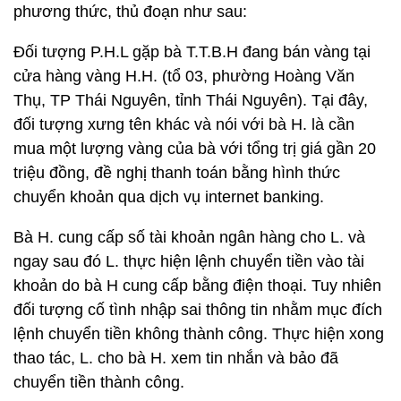
phương thức, thủ đoạn như sau:
Đối tượng P.H.L gặp bà T.T.B.H đang bán vàng tại
cửa hàng vàng H.H. (tổ 03, phường Hoàng Văn
Thụ, TP Thái Nguyên, tỉnh Thái Nguyên). Tại đây,
đối tượng xưng tên khác và nói với bà H. là cần
mua một lượng vàng của bà với tổng trị giá gần 20
triệu đồng, đề nghị thanh toán bằng hình thức
chuyển khoản qua dịch vụ internet banking.
Bà H. cung cấp số tài khoản ngân hàng cho L. và
ngay sau đó L. thực hiện lệnh chuyển tiền vào tài
khoản do bà H cung cấp bằng điện thoại. Tuy nhiên
đối tượng cố tình nhập sai thông tin nhằm mục đích
lệnh chuyển tiền không thành công. Thực hiện xong
thao tác, L. cho bà H. xem tin nhắn và bảo đã
chuyển tiền thành công.