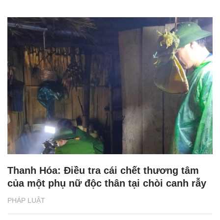
Thanh Hóa: Điều tra cái chết thương tâm
của một phụ nữ độc thân tại chòi canh rẫy
PHÁP LUẬT