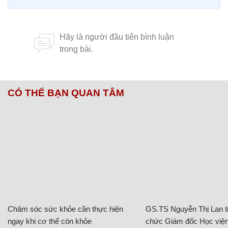
CÓ THỂ BẠN QUAN TÂM
Chăm sóc sức khỏe cần thực hiện
GS.TS Nguyễn Thị Lan ti
ngay khi cơ thể còn khỏe
chức Giám đốc Học viện