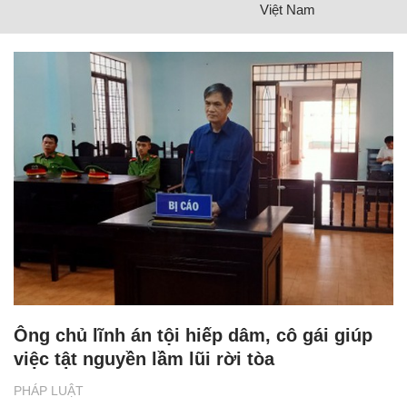
Việt Nam
Ông chủ lĩnh án tội hiếp dâm, cô gái giúp
việc tật nguyền lầm lũi rời tòa
PHÁP LUẬT