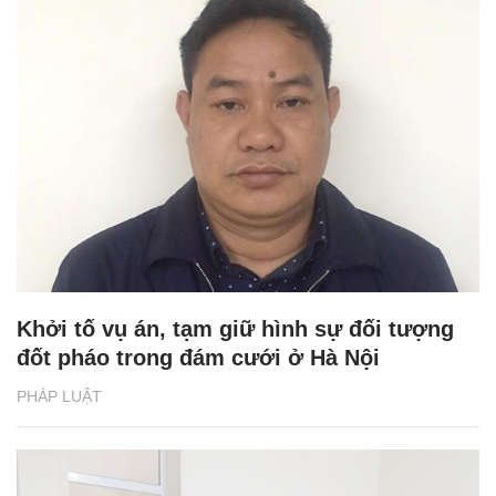
Khởi tố vụ án, tạm giữ hình sự đối tượng
đốt pháo trong đám cưới ở Hà Nội
PHÁP LUẬT