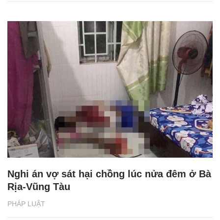
Nghi án vợ sát hại chồng lúc nửa đêm ở Bà
Rịa-Vũng Tàu
PHÁP LUẬT