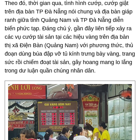
Theo đó, thời gian qua, tình hình cướp, cướp giật
trên địa bàn TP Đà Nẵng nói chung và địa bàn giáp
ranh giữa tỉnh Quảng Nam và TP Đà Nẵng diễn
biến phức tạp. Đáng chú ý, gần đây liên tiếp xảy ra
các vụ cướp tài sản tại các hiệu vàng trên địa bàn
thị xã Điện Bàn (Quảng Nam) với phương thức, thủ
đoạn dùng búa đập vỡ tủ kính trưng bày vàng, trang
sức rồi chiếm đoạt tài sản, gây hoang mang lo lắng
trong dư luận quần chúng nhân dân.