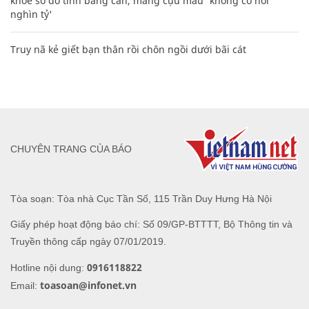
khoe sổ đỏ tính bằng cân, mắng cựu mẫu 'không có nổi
nghìn tỷ'
Truy nã kẻ giết bạn thân rồi chôn ngồi dưới bãi cát
CHUYÊN TRANG CỦA BÁO
Tòa soạn: Tòa nhà Cục Tần Số, 115 Trần Duy Hưng Hà Nội
Giấy phép hoạt động báo chí: Số 09/GP-BTTTT, Bộ Thông tin và
Truyền thông cấp ngày 07/01/2019.
0916118822
Hotline nội dung:
toasoan@infonet.vn
Email: