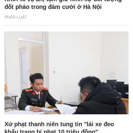
đốt pháo trong đám cưới ở Hà Nội
PHÁP LUẬT
Xử phạt thanh niên tung tin "lái xe đeo
khẩu trang bị phạt 10 triệu đồng"