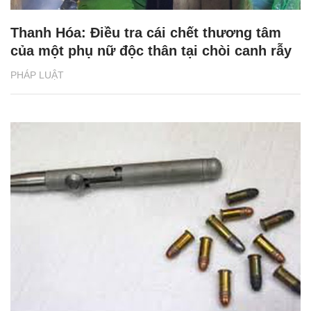
Thanh Hóa: Điều tra cái chết thương tâm
của một phụ nữ độc thân tại chòi canh rẫy
PHÁP LUẬT