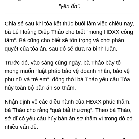
"yên ổn".
Chia sẻ sau khi tòa kết thúc buổi làm việc chiều nay,
bà Lê Hoàng Diệp Thảo cho biết “mong HĐXX công
tâm”. Bà cũng cho biết sẽ tôn trọng và chờ phán
quyết của tòa án, sau đó sẽ đưa ra bình luận.
Trước đó, vào sáng cùng ngày, bà Thảo bày tỏ
mong muốn “luật pháp bảo vệ doanh nhân, bảo vệ
phụ nữ và trẻ em”, đồng thời bà Thảo yêu cầu Tòa
hủy toàn bộ bản án sơ thẩm.
Nhận định về các điều hành của HĐXX phúc thẩm,
bà Thảo cho rằng “quá bất thường”. Theo bà Thảo,
sở dĩ có yêu cầu hủy bán án sơ thẩm vì trong đó có
nhiều vấn đề.