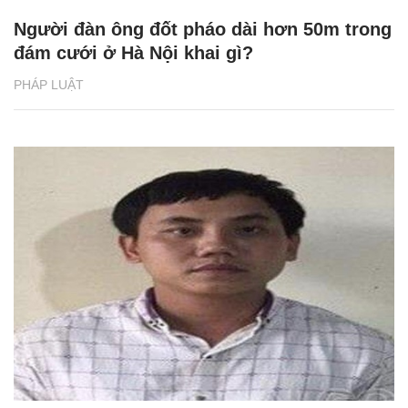
Người đàn ông đốt pháo dài hơn 50m trong
đám cưới ở Hà Nội khai gì?
PHÁP LUẬT