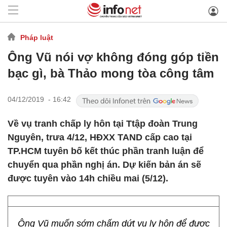
Pháp luật
Ông Vũ nói vợ không đóng góp tiền
bạc gì, bà Thảo mong tòa công tâm
04/12/2019 - 16:42
Về vụ tranh chấp ly hôn tại Ttập đoàn Trung
Nguyên, trưa 4/12, HĐXX TAND cấp cao tại
TP.HCM tuyên bố kết thúc phần tranh luận để
chuyển qua phần nghị án. Dự kiến bản án sẽ
được tuyên vào 14h chiều mai (5/12).
Ông Vũ muốn sớm chấm dứt vụ ly hôn để được