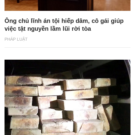
Ông chủ lĩnh án tội hiếp dâm, cô gái giúp
việc tật nguyền lầm lũi rời tòa
PHÁP LUẬT