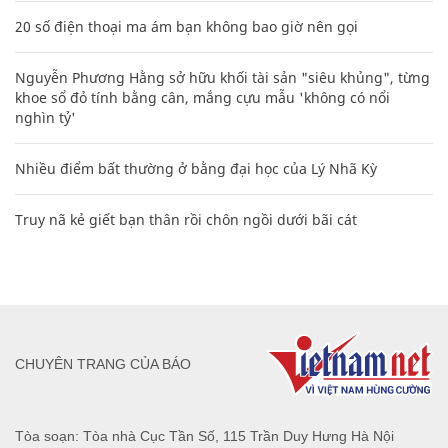
20 số điện thoại ma ám bạn không bao giờ nên gọi
Nguyễn Phương Hằng sở hữu khối tài sản "siêu khủng", từng
khoe sổ đỏ tính bằng cân, mắng cựu mẫu 'không có nổi
nghìn tỷ'
Nhiều điểm bất thường ở bằng đại học của Lý Nhã Kỳ
Truy nã kẻ giết bạn thân rồi chôn ngồi dưới bãi cát
CHUYÊN TRANG CỦA BÁO
Tòa soạn: Tòa nhà Cục Tần Số, 115 Trần Duy Hưng Hà Nội