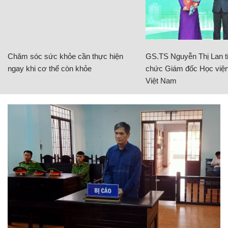
Chăm sóc sức khỏe cần thực hiện
GS.TS Nguyễn Thị Lan ti
ngay khi cơ thể còn khỏe
chức Giám đốc Học viện
Việt Nam