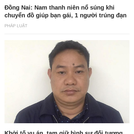
Đồng Nai: Nam thanh niên nổ súng khi
chuyển đồ giúp bạn gái, 1 người trúng đạn
PHÁP LUẬT
Khởi tố vụ án, tạm giữ hình sự đối tượng