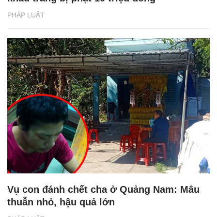
PHÁP LUẬT
Vụ con đánh chết cha ở Quảng Nam: Mâu
thuẫn nhỏ, hậu quả lớn