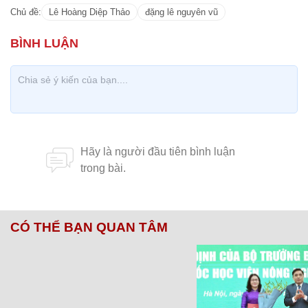
Chủ đề:
Lê Hoàng Diệp Thảo
đặng lê nguyên vũ
CÓ THỂ BẠN QUAN TÂM