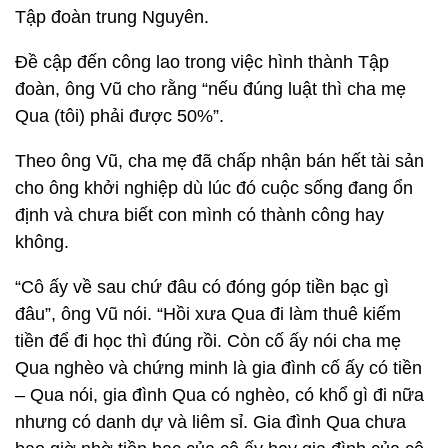
Tập đoàn trung Nguyên.
Đề cập đến công lao trong việc hình thành Tập
đoàn, ông Vũ cho rằng “nếu đúng luật thì cha mẹ
Qua (tôi) phải được 50%”.
Theo ông Vũ, cha mẹ đã chấp nhận bán hết tài sản
cho ông khởi nghiệp dù lúc đó cuộc sống đang ổn
định và chưa biết con mình có thành công hay
không.
“Cô ấy về sau chứ đâu có đóng góp tiền bạc gì
đâu”, ông Vũ nói. “Hồi xưa Qua đi làm thuê kiếm
tiền để đi học thì đúng rồi. Còn cố ấy nói cha mẹ
Qua nghèo và chứng minh là gia đình cố ấy có tiền
– Qua nói, gia đình Qua có nghèo, có khổ gì đi nữa
nhưng có danh dự và liêm sỉ. Gia đình Qua chưa