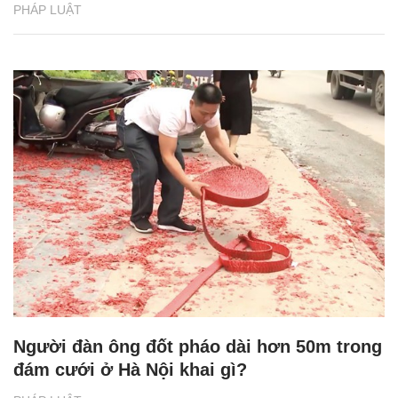
PHÁP LUẬT
Người đàn ông đốt pháo dài hơn 50m trong
đám cưới ở Hà Nội khai gì?