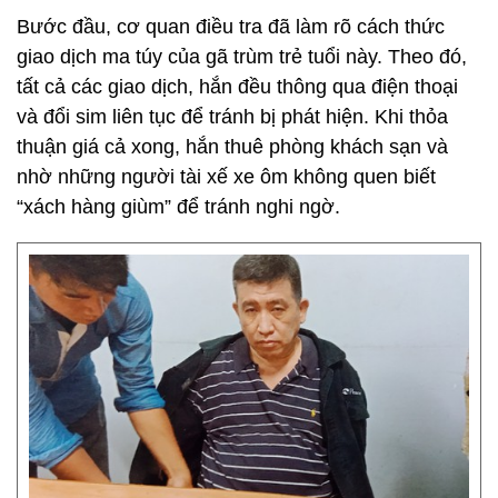
Bước đầu, cơ quan điều tra đã làm rõ cách thức
giao dịch ma túy của gã trùm trẻ tuổi này. Theo đó,
tất cả các giao dịch, hắn đều thông qua điện thoại
và đổi sim liên tục để tránh bị phát hiện. Khi thỏa
thuận giá cả xong, hắn thuê phòng khách sạn và
nhờ những người tài xế xe ôm không quen biết
“xách hàng giùm” để tránh nghi ngờ.