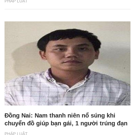
PHÁP LUẬT
Đồng Nai: Nam thanh niên nổ súng khi
chuyển đồ giúp bạn gái, 1 người trúng đạn
PHÁP LUẬT