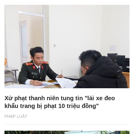
Xử phạt thanh niên tung tin "lái xe đeo
khẩu trang bị phạt 10 triệu đồng"
PHÁP LUẬT