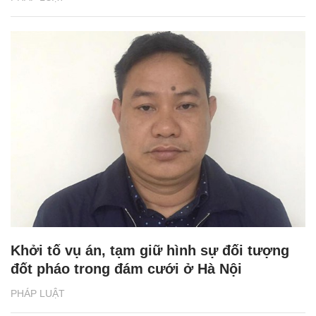
Khởi tố vụ án, tạm giữ hình sự đối tượng
đốt pháo trong đám cưới ở Hà Nội
PHÁP LUẬT