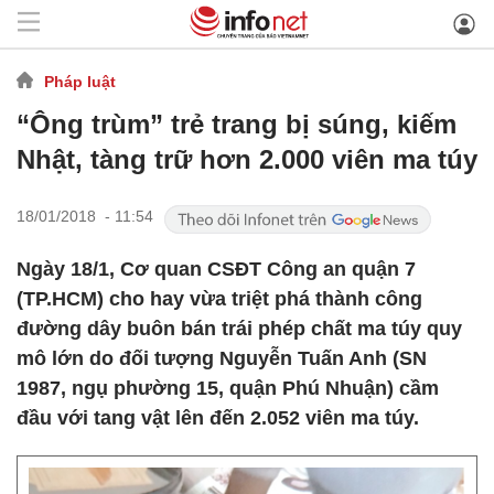
Pháp luật
“Ông trùm” trẻ trang bị súng, kiếm
Nhật, tàng trữ hơn 2.000 viên ma túy
18/01/2018 - 11:54
Ngày 18/1, Cơ quan CSĐT Công an quận 7
(TP.HCM) cho hay vừa triệt phá thành công
đường dây buôn bán trái phép chất ma túy quy
mô lớn do đối tượng Nguyễn Tuấn Anh (SN
1987, ngụ phường 15, quận Phú Nhuận) cầm
đầu với tang vật lên đến 2.052 viên ma túy.