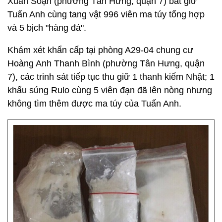
Xuân Soạn (phường Tân Hưng, quận 7) bắt giữ
Tuấn Anh cùng tang vật 996 viên ma túy tổng hợp
và 5 bịch "hàng đá".
Khám xét khẩn cấp tại phòng A29-04 chung cư
Hoàng Anh Thanh Bình (phường Tân Hưng, quận
7), các trinh sát tiếp tục thu giữ 1 thanh kiếm Nhật; 1
khẩu súng Rulo cùng 5 viên đạn đã lên nòng nhưng
không tìm thêm được ma túy của Tuấn Anh.