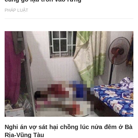
PHÁP LUẬT
Nghi án vợ sát hại chồng lúc nửa đêm ở Bà
Rịa-Vũng Tàu