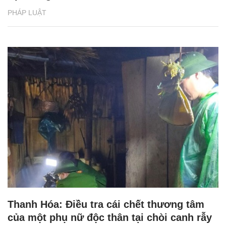
PHÁP LUẬT
Thanh Hóa: Điều tra cái chết thương tâm
của một phụ nữ độc thân tại chòi canh rẫy