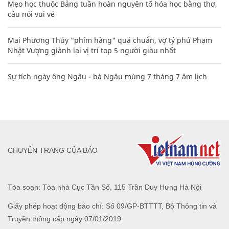
Mẹo học thuộc Bảng tuần hoàn nguyên tố hóa học bằng thơ,
câu nói vui vẻ
Mai Phương Thúy "phím hàng" quá chuẩn, vợ tỷ phú Phạm
Nhật Vượng giành lại vị trí top 5 người giàu nhất
Sự tích ngày ông Ngâu - bà Ngâu mùng 7 tháng 7 âm lịch
CHUYÊN TRANG CỦA BÁO
Tòa soạn: Tòa nhà Cục Tần Số, 115 Trần Duy Hưng Hà Nội
Giấy phép hoạt động báo chí: Số 09/GP-BTTTT, Bộ Thông tin và
Truyền thông cấp ngày 07/01/2019.