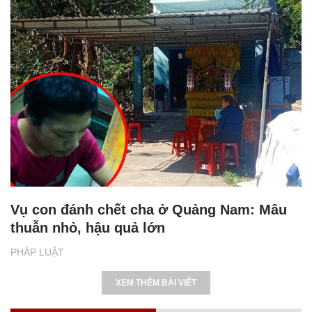
Vụ con đánh chết cha ở Quảng Nam: Mâu
thuẫn nhỏ, hậu quả lớn
PHÁP LUẬT
XEM THÊM BÀI VIẾT