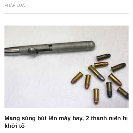
PHÁP LUẬT
Mang súng bút lên máy bay, 2 thanh niên bị
khởi tố