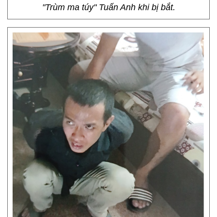
"Trùm ma túy" Tuấn Anh khi bị bắt.