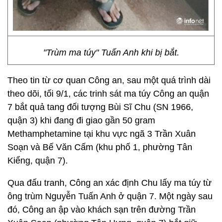
"Trùm ma túy" Tuấn Anh khi bị bắt.
Theo tin từ cơ quan Công an, sau một quá trình dài
theo dõi, tối 9/1, các trinh sát ma túy Công an quận
7 bắt quả tang đối tượng Bùi Sĩ Chu (SN 1966,
quận 3) khi đang đi giao gần 50 gram
Methamphetamine tại khu vực ngã 3 Trần Xuân
Soạn và Bế Văn Cấm (khu phố 1, phường Tân
Kiểng, quận 7).
Qua đấu tranh, Công an xác định Chu lấy ma túy từ
ông trùm Nguyễn Tuấn Anh ở quận 7. Một ngày sau
đó, Công an ập vào khách sạn trên đường Trần