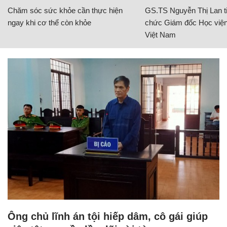
Chăm sóc sức khỏe cần thực hiện
GS.TS Nguyễn Thị Lan ti
ngay khi cơ thể còn khỏe
chức Giám đốc Học viện
Việt Nam
Ông chủ lĩnh án tội hiếp dâm, cô gái giúp