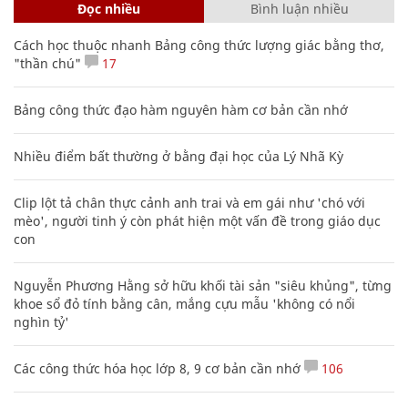
Đọc nhiều
Bình luận nhiều
Cách học thuộc nhanh Bảng công thức lượng giác bằng thơ,
"thần chú"
17
Bảng công thức đạo hàm nguyên hàm cơ bản cần nhớ
Nhiều điểm bất thường ở bằng đại học của Lý Nhã Kỳ
Clip lột tả chân thực cảnh anh trai và em gái như 'chó với
mèo', người tinh ý còn phát hiện một vấn đề trong giáo dục
con
Nguyễn Phương Hằng sở hữu khối tài sản "siêu khủng", từng
khoe sổ đỏ tính bằng cân, mắng cựu mẫu 'không có nổi
nghìn tỷ'
Các công thức hóa học lớp 8, 9 cơ bản cần nhớ
106