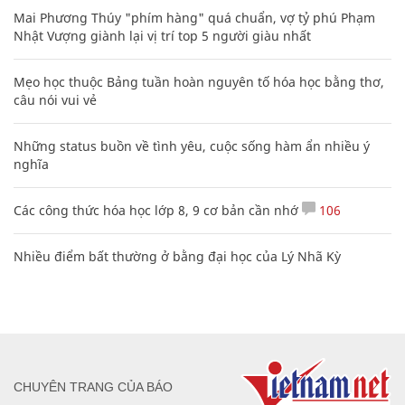
Mai Phương Thúy "phím hàng" quá chuẩn, vợ tỷ phú Phạm
Nhật Vượng giành lại vị trí top 5 người giàu nhất
Mẹo học thuộc Bảng tuần hoàn nguyên tố hóa học bằng thơ,
câu nói vui vẻ
Những status buồn về tình yêu, cuộc sống hàm ẩn nhiều ý
nghĩa
Các công thức hóa học lớp 8, 9 cơ bản cần nhớ
106
Nhiều điểm bất thường ở bằng đại học của Lý Nhã Kỳ
CHUYÊN TRANG CỦA BÁO