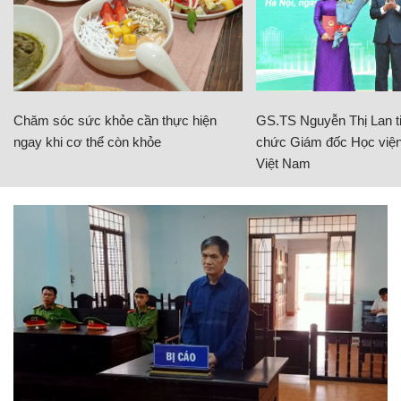
Chăm sóc sức khỏe cần thực hiện
GS.TS Nguyễn Thị Lan ti
ngay khi cơ thể còn khỏe
chức Giám đốc Học viện
Việt Nam