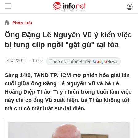
Pháp luật
Ông Đặng Lê Nguyên Vũ ý kiến việc
bị tung clip ngồi "gật gù" tại tòa
14/08/2018 - 15:02
Sáng 14/8, TAND TP.HCM mở phiên hòa giải lần
cuối giữa ông Đặng Lê Nguyên Vũ và bà Lê
Hoàng Diệp Thảo. Tuy nhiên trong buổi làm việc
này chỉ có ông Vũ xuất hiện, bà Thảo không tới
mà chỉ có mặt luật sư đại diện.