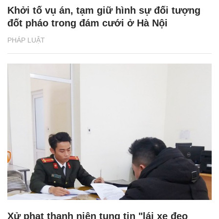
Khởi tố vụ án, tạm giữ hình sự đối tượng
đốt pháo trong đám cưới ở Hà Nội
PHÁP LUẬT
Xử phạt thanh niên tung tin "lái xe đeo