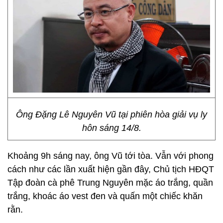
Ông Đặng Lê Nguyên Vũ tại phiên hòa giải vụ ly
hôn sáng 14/8.
Khoảng 9h sáng nay, ông Vũ tới tòa. Vẫn với phong
cách như các lần xuất hiện gần đây, Chủ tịch HĐQT
Tập đoàn cà phê Trung Nguyên mặc áo trắng, quần
trắng, khoác áo vest đen và quấn một chiếc khăn
rằn.