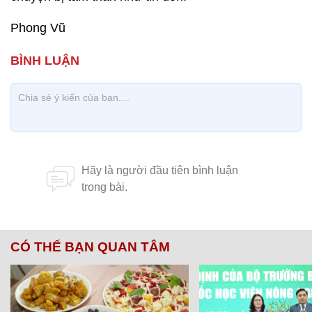
Phong Vũ
CÓ THỂ BẠN QUAN TÂM