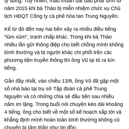
tỷ đồng. Tuy nhiên, mâu thuẫn bắt đầu phát sinh từ
năm 2015 khi bà Thảo bị miễn nhiệm chức vụ Chủ
tịch HĐQT Công ty cà phê hòa tan Trung Nguyên.
Kể từ đó đến nay hai bên xảy ra nhiều điều tiếng
“lùm xùm”, tranh chấp khác. Trong khi bà Thảo
nhiều lần gửi thông điệp cho biết chồng mình không
bình thường và bị người khác chi phối trên các
phương tiện truyền thông thì ông Vũ lại tỏ ra kín
tiếng.
Gần đây nhất, vào chiều 13/8, ông Vũ đã gặp một
số nhà báo tại trụ sở Tập đoàn cà phê Trung
Nguyên và có những chia sẻ đầu tiên sau nhiều
năm im lặng. Trong buổi nói chuyện kéo dài khoảng
4 tiếng, ông cho biết về một số kế hoạch sắp tới và
khẳng định mình hoàn toàn bình thường không có
chuyện bị tâm thần như tin đồn.