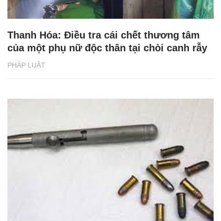
Thanh Hóa: Điều tra cái chết thương tâm
của một phụ nữ độc thân tại chòi canh rẫy
PHÁP LUẬT