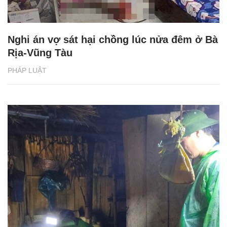
Nghi án vợ sát hại chồng lúc nửa đêm ở Bà
Rịa-Vũng Tàu
PHÁP LUẬT