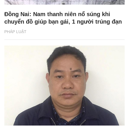
Đồng Nai: Nam thanh niên nổ súng khi
chuyển đồ giúp bạn gái, 1 người trúng đạn
PHÁP LUẬT