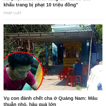
khẩu trang bị phạt 10 triệu đồng"
PHÁP LUẬT
Vụ con đánh chết cha ở Quảng Nam: Mâu
thuẫn nhỏ, hậu quả lớn