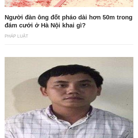
Người đàn ông đốt pháo dài hơn 50m trong
đám cưới ở Hà Nội khai gì?
PHÁP LUẬT