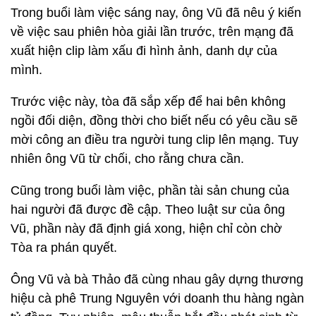
Trong buổi làm việc sáng nay, ông Vũ đã nêu ý kiến
về việc sau phiên hòa giải lần trước, trên mạng đã
xuất hiện clip làm xấu đi hình ảnh, danh dự của
mình.
Trước việc này, tòa đã sắp xếp để hai bên không
ngồi đối diện, đồng thời cho biết nếu có yêu cầu sẽ
mời công an điều tra người tung clip lên mạng. Tuy
nhiên ông Vũ từ chối, cho rằng chưa cần.
Cũng trong buổi làm việc, phần tài sản chung của
hai người đã được đề cập. Theo luật sư của ông
Vũ, phần này đã định giá xong, hiện chỉ còn chờ
Tòa ra phán quyết.
Ông Vũ và bà Thảo đã cùng nhau gây dựng thương
hiệu cà phê Trung Nguyên với doanh thu hàng ngàn