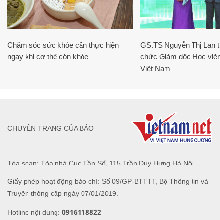
Chăm sóc sức khỏe cần thực hiện
GS.TS Nguyễn Thị Lan ti
ngay khi cơ thể còn khỏe
chức Giám đốc Học viện
Việt Nam
CHUYÊN TRANG CỦA BÁO
Tòa soạn: Tòa nhà Cục Tần Số, 115 Trần Duy Hưng Hà Nội
Giấy phép hoạt động báo chí: Số 09/GP-BTTTT, Bộ Thông tin và
Truyền thông cấp ngày 07/01/2019.
0916118822
Hotline nội dung: