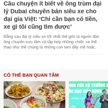
Câu chuyện ít biết về ông trùm đại
lý Dubai chuyên bán siêu xe cho
đại gia Việt: ‘Chỉ cần bạn có tiền,
xe gì tôi cũng tìm được’
Đằng sau đại lý siêu xe tốt nhất thế giới là người đàn
ông chuyên sưu tầm và tập hợp những chiếc xe thể
thao như thể chúng là những con tem đầy mê hoặc.
CÓ THỂ BẠN QUAN TÂM