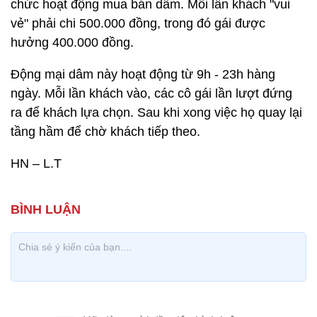
chức hoạt động mua bán dâm. Mỗi lần khách "vui
vẻ" phải chi 500.000 đồng, trong đó gái được
hưởng 400.000 đồng.
Động mại dâm này hoạt động từ 9h - 23h hàng
ngày. Mỗi lần khách vào, các cô gái lần lượt đứng
ra để khách lựa chọn. Sau khi xong việc họ quay lại
tầng hầm để chờ khách tiếp theo.
HN – L.T