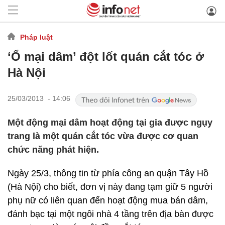
Pháp luật
‘Ổ mại dâm’ đột lốt quán cắt tóc ở
Hà Nội
25/03/2013 - 14:06
Một động mại dâm hoạt động tại gia được ngụy
trang là một quán cắt tóc vừa được cơ quan
chức năng phát hiện.
Ngày 25/3, thông tin từ phía công an quận Tây Hồ
(Hà Nội) cho biết, đơn vị này đang tạm giữ 5 người
phụ nữ có liên quan đến hoạt động mua bán dâm,
đánh bạc tại một ngôi nhà 4 tầng trên địa bàn được