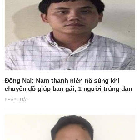
Đồng Nai: Nam thanh niên nổ súng khi
chuyển đồ giúp bạn gái, 1 người trúng đạn
PHÁP LUẬT