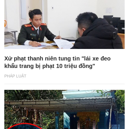
Xử phạt thanh niên tung tin "lái xe đeo
khẩu trang bị phạt 10 triệu đồng"
PHÁP LUẬT