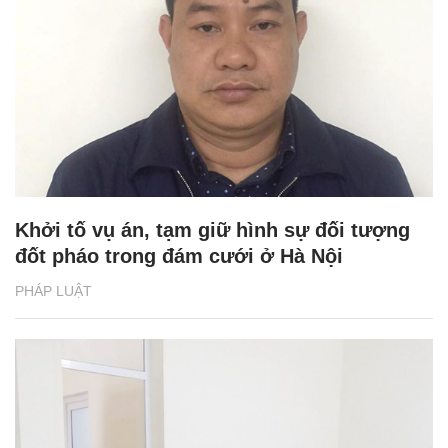
Khởi tố vụ án, tạm giữ hình sự đối tượng
đốt pháo trong đám cưới ở Hà Nội
PHÁP LUẬT