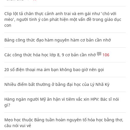
Clip lột tả chân thực cảnh anh trai và em gái như 'chó với
mèo', người tinh ý còn phát hiện một vấn đề trong giáo dục
con
Bảng công thức đạo hàm nguyên hàm cơ bản cần nhớ
Các công thức hóa học lớp 8, 9 cơ bản cần nhớ
106
20 số điện thoại ma ám bạn không bao giờ nên gọi
Nhiều điểm bất thường ở bằng đại học của Lý Nhã Kỳ
Hàng ngàn người Mỹ ân hận vì tiêm vắc xin HPV: Bác sĩ nói
gì?
Mẹo học thuộc Bảng tuần hoàn nguyên tố hóa học bằng thơ,
câu nói vui vẻ