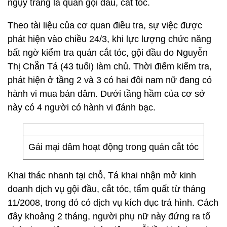
ngụy trang là quán gội đầu, cắt tóc.
Theo tài liệu của cơ quan điều tra, sự việc được
phát hiện vào chiều 24/3, khi lực lượng chức năng
bất ngờ kiểm tra quán cắt tóc, gội đầu do Nguyễn
Thị Chẵn Tá (43 tuổi) làm chủ. Thời điểm kiểm tra,
phát hiện ở tầng 2 và 3 có hai đôi nam nữ đang có
hành vi mua bán dâm. Dưới tầng hầm của cơ sở
này có 4 người có hành vi đánh bạc.
Gái mại dâm hoạt động trong quán cắt tóc
Khai thác nhanh tại chỗ, Tá khai nhận mở kinh
doanh dịch vụ gội đầu, cắt tóc, tẩm quất từ tháng
11/2008, trong đó có dịch vụ kích dục trá hình. Cách
đây khoảng 2 tháng, người phụ nữ này đứng ra tổ