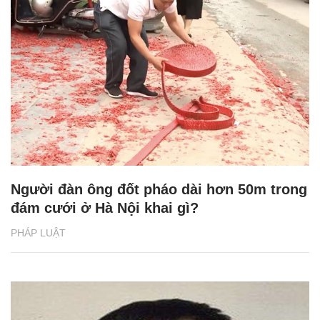
Người đàn ông đốt pháo dài hơn 50m trong
đám cưới ở Hà Nội khai gì?
PHÁP LUẬT