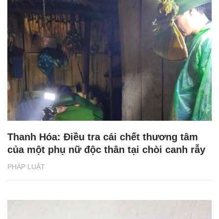
Thanh Hóa: Điều tra cái chết thương tâm
của một phụ nữ độc thân tại chòi canh rẫy
PHÁP LUẬT