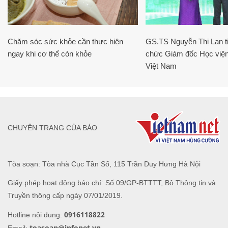
Chăm sóc sức khỏe cần thực hiện
GS.TS Nguyễn Thị Lan ti
ngay khi cơ thể còn khỏe
chức Giám đốc Học viện
Việt Nam
CHUYÊN TRANG CỦA BÁO
Tòa soạn: Tòa nhà Cục Tần Số, 115 Trần Duy Hưng Hà Nội
Giấy phép hoạt động báo chí: Số 09/GP-BTTTT, Bộ Thông tin và
Truyền thông cấp ngày 07/01/2019.
0916118822
Hotline nội dung:
toasoan@infonet.vn