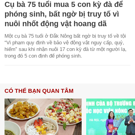
Cụ bà 75 tuổi mua 5 con kỳ đà để
phóng sinh, bất ngờ bị truy tố vì
nuôi nhốt động vật hoang dã
Một cụ bà 75 tuổi ở Đắk Nông bất ngờ bị truy tố về tội
“Vi phạm quy định về bảo vệ động vật nguy cấp, quý,
hiếm” sau khi nhận nuôi 17 con kỳ đà từ một người lạ,
trong đó 5 con định để phóng sinh.
CÓ THỂ BẠN QUAN TÂM