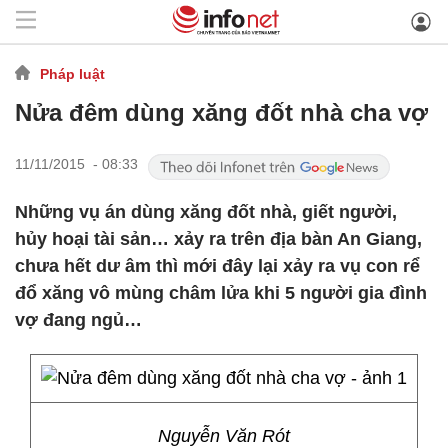
Pháp luật
Nửa đêm dùng xăng đốt nhà cha vợ
11/11/2015 - 08:33
Những vụ án dùng xăng đốt nhà, giết người,
hủy hoại tài sản… xảy ra trên địa bàn An Giang,
chưa hết dư âm thì mới đây lại xảy ra vụ con rể
đổ xăng vô mùng châm lửa khi 5 người gia đình
vợ đang ngủ…
Nguyễn Văn Rót