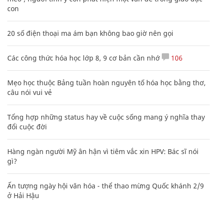
con
20 số điện thoại ma ám bạn không bao giờ nên gọi
Các công thức hóa học lớp 8, 9 cơ bản cần nhớ
106
Mẹo học thuộc Bảng tuần hoàn nguyên tố hóa học bằng thơ,
câu nói vui vẻ
Tổng hợp những status hay về cuộc sống mang ý nghĩa thay
đổi cuộc đời
Hàng ngàn người Mỹ ân hận vì tiêm vắc xin HPV: Bác sĩ nói
gì?
Ấn tượng ngày hội văn hóa - thể thao mừng Quốc khánh 2/9
ở Hải Hậu