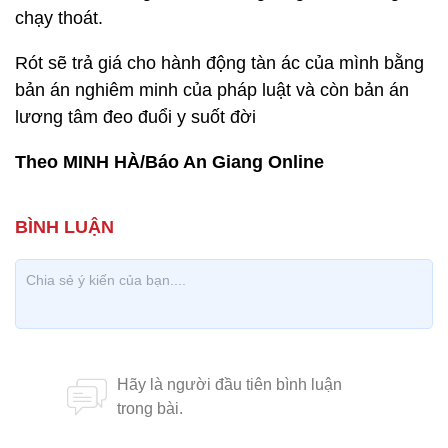
chạy thoát.
Rót sẽ trả giá cho hành động tàn ác của mình bằng
bản án nghiêm minh của pháp luật và còn bản án
lương tâm đeo đuổi y suốt đời
Theo MINH HÀ/Báo An Giang Online