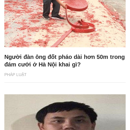
Người đàn ông đốt pháo dài hơn 50m trong
đám cưới ở Hà Nội khai gì?
PHÁP LUẬT