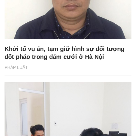
Khởi tố vụ án, tạm giữ hình sự đối tượng
đốt pháo trong đám cưới ở Hà Nội
PHÁP LUẬT