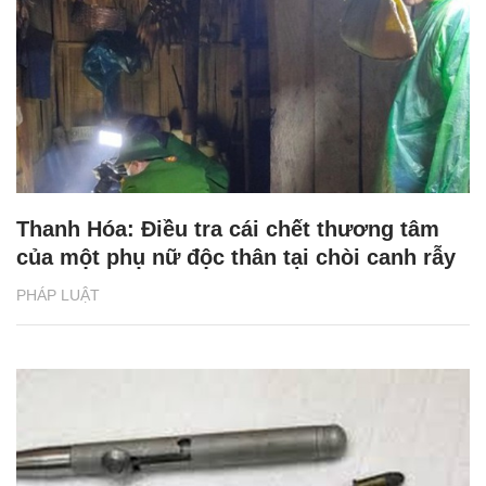
Thanh Hóa: Điều tra cái chết thương tâm
của một phụ nữ độc thân tại chòi canh rẫy
PHÁP LUẬT