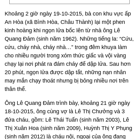
Khoảng 2 giờ ngày 19-10-2015, bà con khu vực ấp
An Hòa (xã Bình Hòa, Châu Thành) lại một phen
kinh hoàng khi ngọn lửa bốc lên từ nhà ông Lê
Quang Đảm (sinh năm 1962). Những tiếng la: “Cứu,
cứu, cháy nhà, cháy nhà…” trong đêm khuya làm
cho nhiều người trong xóm thức giấc và vội vàng
chạy lại nơi phát ra đám cháy để dập lửa. Sau hơn
20 phút, ngọn lửa được dập tắt, những nạn nhân
may mắn chạy thoát nhưng bị bỏng nhiều nơi trên
thân thể.
Ông Lê Quang Đảm trình bày, khoảng 21 giờ ngày
18-10-2015, ông cùng vợ là Lê Thị Chưởng và 3
đứa cháu, gồm: Lê Thái Tuấn (sinh năm 2003), Lê
Thị Xuân Hoa (sinh năm 2009), Huỳnh Thị Y Phụng
(sinh năm 2012) là cháu nội, ngoại của ông đang