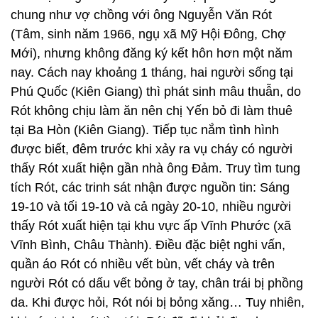
chung như vợ chồng với ông Nguyễn Văn Rót
(Tâm, sinh năm 1966, ngụ xã Mỹ Hội Đông, Chợ
Mới), nhưng không đăng ký kết hôn hơn một năm
nay. Cách nay khoảng 1 tháng, hai người sống tại
Phú Quốc (Kiên Giang) thì phát sinh mâu thuẫn, do
Rót không chịu làm ăn nên chị Yến bỏ đi làm thuê
tại Ba Hòn (Kiên Giang). Tiếp tục nắm tình hình
được biết, đêm trước khi xảy ra vụ cháy có người
thấy Rót xuất hiện gần nhà ông Đảm. Truy tìm tung
tích Rót, các trinh sát nhận được nguồn tin: Sáng
19-10 và tối 19-10 và cả ngày 20-10, nhiều người
thấy Rót xuất hiện tại khu vực ấp Vĩnh Phước (xã
Vĩnh Bình, Châu Thành). Điều đặc biệt nghi vấn,
quần áo Rót có nhiều vết bùn, vết cháy và trên
người Rót có dấu vết bỏng ở tay, chân trái bị phồng
da. Khi được hỏi, Rót nói bị bỏng xăng… Tuy nhiên,