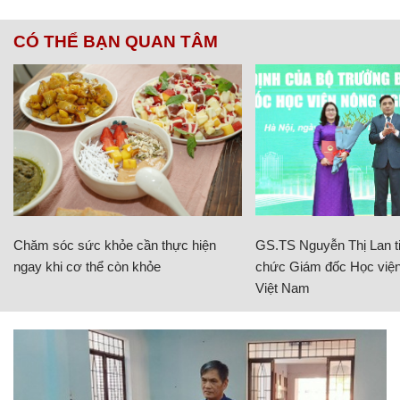
CÓ THỂ BẠN QUAN TÂM
Chăm sóc sức khỏe cần thực hiện
GS.TS Nguyễn Thị Lan ti
ngay khi cơ thể còn khỏe
chức Giám đốc Học viện
Việt Nam