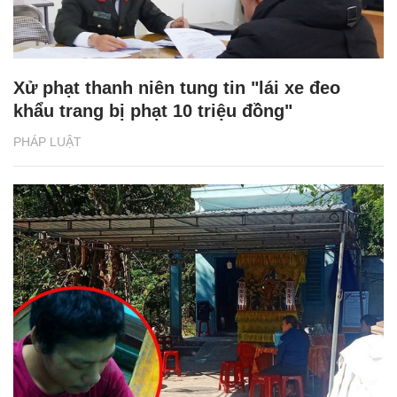
Xử phạt thanh niên tung tin "lái xe đeo
khẩu trang bị phạt 10 triệu đồng"
PHÁP LUẬT