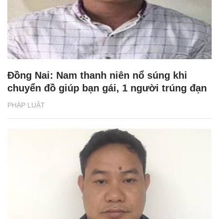
Đồng Nai: Nam thanh niên nổ súng khi
chuyển đồ giúp bạn gái, 1 người trúng đạn
PHÁP LUẬT