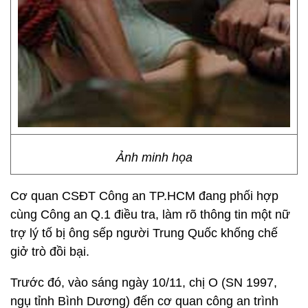
Ảnh minh họa
Cơ quan CSĐT Công an TP.HCM đang phối hợp
cùng Công an Q.1 điều tra, làm rõ thông tin một nữ
trợ lý tố bị ông sếp người Trung Quốc khống chế
giở trò đồi bại.
Trước đó, vào sáng ngày 10/11, chị O (SN 1997,
ngụ tỉnh Bình Dương) đến cơ quan công an trình