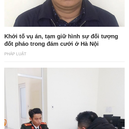
Khởi tố vụ án, tạm giữ hình sự đối tượng
đốt pháo trong đám cưới ở Hà Nội
PHÁP LUẬT