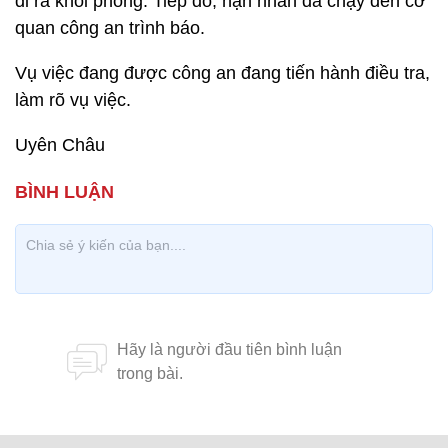
đi ra khỏi phòng. Tiếp đó, nạn nhân đã chạy đến cơ
quan công an trình báo.
Vụ việc đang được công an đang tiến hành điều tra,
làm rõ vụ việc.
Uyên Châu