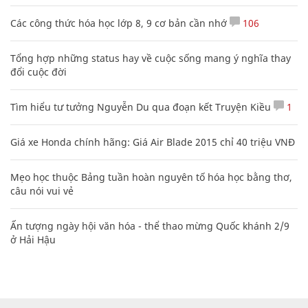
Các công thức hóa học lớp 8, 9 cơ bản cần nhớ
106
Tổng hợp những status hay về cuộc sống mang ý nghĩa thay
đổi cuộc đời
Tìm hiểu tư tưởng Nguyễn Du qua đoạn kết Truyện Kiều
1
Giá xe Honda chính hãng: Giá Air Blade 2015 chỉ 40 triệu VNĐ
Mẹo học thuộc Bảng tuần hoàn nguyên tố hóa học bằng thơ,
câu nói vui vẻ
Ấn tượng ngày hội văn hóa - thể thao mừng Quốc khánh 2/9
ở Hải Hậu