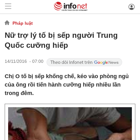
Pháp luật
Nữ trợ lý tố bị sếp người Trung
Quốc cưỡng hiếp
14/11/2016 - 07:00
Chị O tố bị sếp khống chế, kéo vào phòng ngủ
của ông rồi tiến hành cưỡng hiếp nhiều lần
trong đêm.