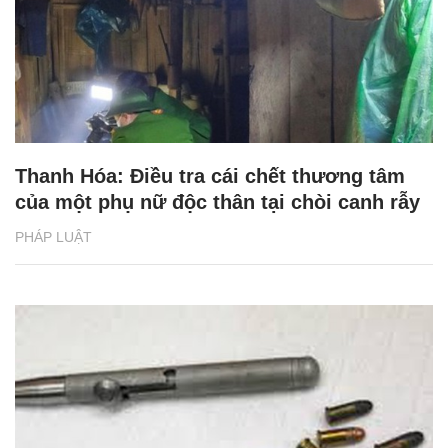
Thanh Hóa: Điều tra cái chết thương tâm
của một phụ nữ độc thân tại chòi canh rẫy
PHÁP LUẬT