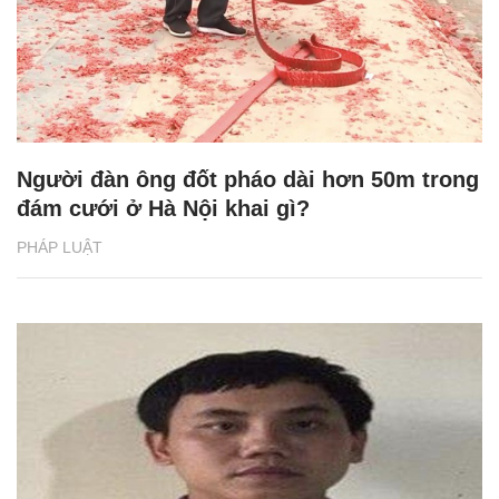
Người đàn ông đốt pháo dài hơn 50m trong
đám cưới ở Hà Nội khai gì?
PHÁP LUẬT