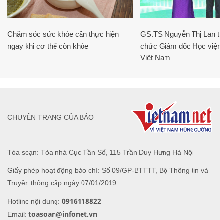
Chăm sóc sức khỏe cần thực hiện
GS.TS Nguyễn Thị Lan ti
ngay khi cơ thể còn khỏe
chức Giám đốc Học viện
Việt Nam
CHUYÊN TRANG CỦA BÁO
Tòa soạn: Tòa nhà Cục Tần Số, 115 Trần Duy Hưng Hà Nội
Giấy phép hoạt động báo chí: Số 09/GP-BTTTT, Bộ Thông tin và
Truyền thông cấp ngày 07/01/2019.
0916118822
Hotline nội dung:
toasoan@infonet.vn
Email: