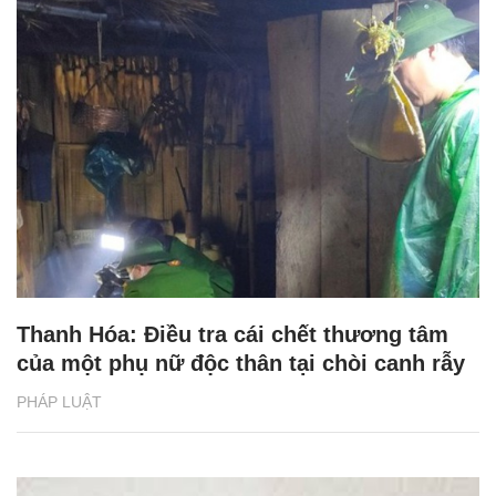
Thanh Hóa: Điều tra cái chết thương tâm
của một phụ nữ độc thân tại chòi canh rẫy
PHÁP LUẬT