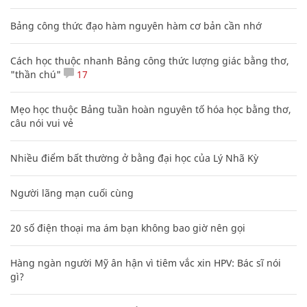
Bảng công thức đạo hàm nguyên hàm cơ bản cần nhớ
Cách học thuộc nhanh Bảng công thức lượng giác bằng thơ,
"thần chú"
17
Mẹo học thuộc Bảng tuần hoàn nguyên tố hóa học bằng thơ,
câu nói vui vẻ
Nhiều điểm bất thường ở bằng đại học của Lý Nhã Kỳ
Người lãng mạn cuối cùng
20 số điện thoại ma ám bạn không bao giờ nên gọi
Hàng ngàn người Mỹ ân hận vì tiêm vắc xin HPV: Bác sĩ nói
gì?