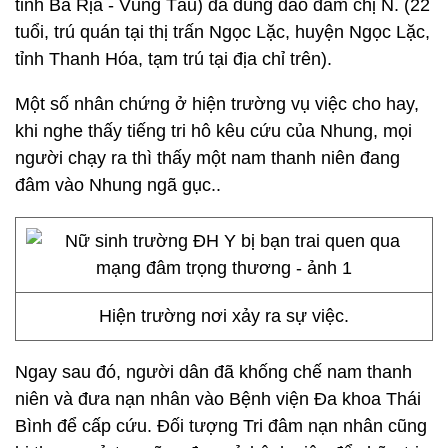
tỉnh Bà Rịa - Vũng Tàu) đã dùng dao đâm chị N. (22
tuổi, trú quán tại thị trấn Ngọc Lặc, huyện Ngọc Lặc,
tỉnh Thanh Hóa, tạm trú tại địa chỉ trên).
Một số nhân chứng ở hiện trường vụ việc cho hay,
khi nghe thấy tiếng tri hô kêu cứu của Nhung, mọi
người chạy ra thì thấy một nam thanh niên đang
đâm vào Nhung ngã gục..
Hiện trường nơi xảy ra sự việc.
Ngay sau đó, người dân đã khống chế nam thanh
niên và đưa nạn nhân vào Bệnh viện Đa khoa Thái
Bình để cấp cứu. Đối tượng Tri đâm nạn nhân cũng