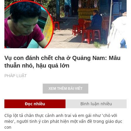
Vụ con đánh chết cha ở Quảng Nam: Mâu
thuẫn nhỏ, hậu quả lớn
PHÁP LUẬT
XEM THÊM BÀI VIẾT
Đọc nhiều
Bình luận nhiều
Clip lột tả chân thực cảnh anh trai và em gái như 'chó với
mèo', người tinh ý còn phát hiện một vấn đề trong giáo dục
con