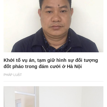
Khởi tố vụ án, tạm giữ hình sự đối tượng
đốt pháo trong đám cưới ở Hà Nội
PHÁP LUẬT