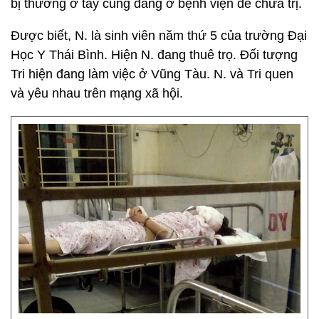
bị thương ở tay cũng đang ở bệnh viện để chữa trị.
Được biết, N. là sinh viên năm thứ 5 của trường Đại
Học Y Thái Bình. Hiện N. đang thuê trọ. Đối tượng
Tri hiện đang làm việc ở Vũng Tàu. N. và Tri quen
và yêu nhau trên mạng xã hội.