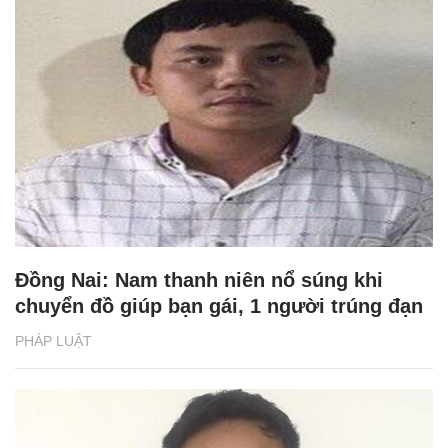
Đồng Nai: Nam thanh niên nổ súng khi
chuyển đồ giúp bạn gái, 1 người trúng đạn
PHÁP LUẬT