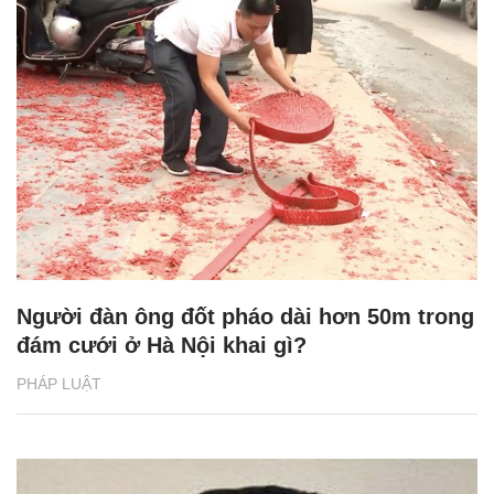
Người đàn ông đốt pháo dài hơn 50m trong
đám cưới ở Hà Nội khai gì?
PHÁP LUẬT