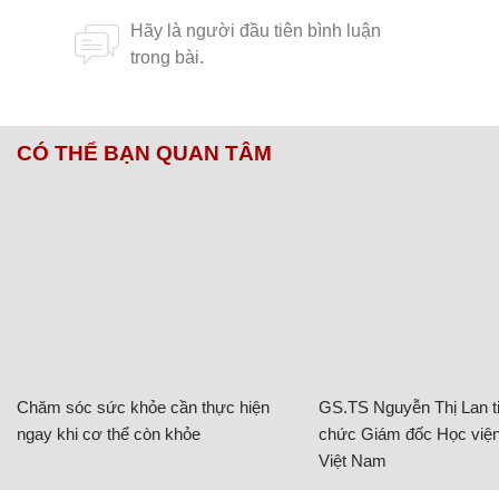
CÓ THỂ BẠN QUAN TÂM
Chăm sóc sức khỏe cần thực hiện
GS.TS Nguyễn Thị Lan ti
ngay khi cơ thể còn khỏe
chức Giám đốc Học viện
Việt Nam