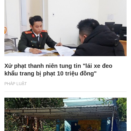
Xử phạt thanh niên tung tin "lái xe đeo
khẩu trang bị phạt 10 triệu đồng"
PHÁP LUẬT