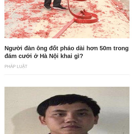
Người đàn ông đốt pháo dài hơn 50m trong
đám cưới ở Hà Nội khai gì?
PHÁP LUẬT