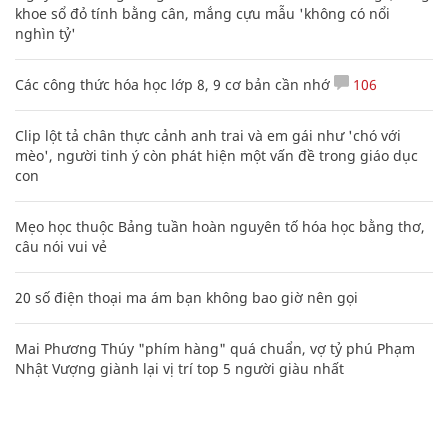
khoe sổ đỏ tính bằng cân, mắng cựu mẫu 'không có nổi
nghìn tỷ'
Các công thức hóa học lớp 8, 9 cơ bản cần nhớ
106
Clip lột tả chân thực cảnh anh trai và em gái như 'chó với
mèo', người tinh ý còn phát hiện một vấn đề trong giáo dục
con
Mẹo học thuộc Bảng tuần hoàn nguyên tố hóa học bằng thơ,
câu nói vui vẻ
20 số điện thoại ma ám bạn không bao giờ nên gọi
Mai Phương Thúy "phím hàng" quá chuẩn, vợ tỷ phú Phạm
Nhật Vượng giành lại vị trí top 5 người giàu nhất