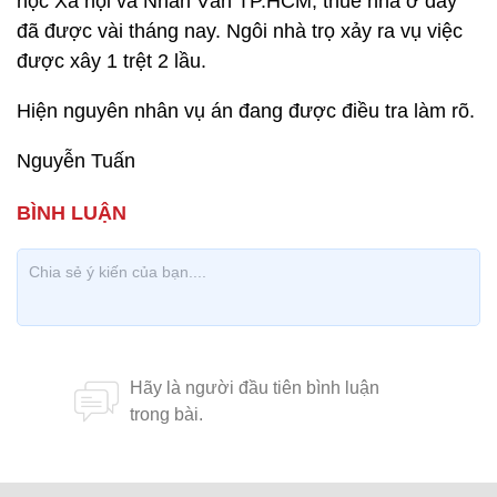
học Xã hội và Nhân Văn TP.HCM, thuê nhà ở đây
đã được vài tháng nay. Ngôi nhà trọ xảy ra vụ việc
được xây 1 trệt 2 lầu.
Hiện nguyên nhân vụ án đang được điều tra làm rõ.
Nguyễn Tuấn