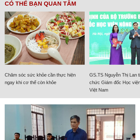
CÓ THỂ BẠN QUAN TÂM
Chăm sóc sức khỏe cần thực hiện
GS.TS Nguyễn Thị Lan ti
ngay khi cơ thể còn khỏe
chức Giám đốc Học viện
Việt Nam