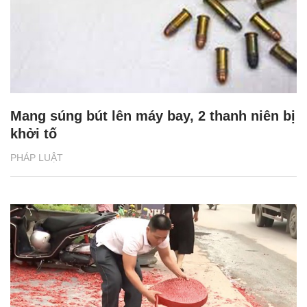
Mang súng bút lên máy bay, 2 thanh niên bị
khởi tố
PHÁP LUẬT