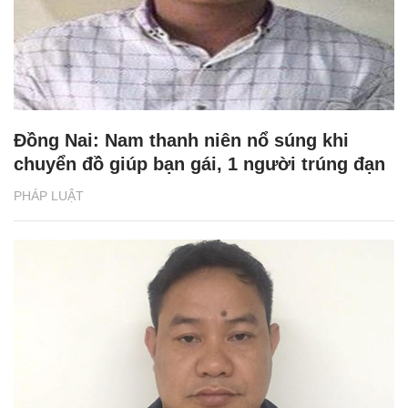
Đồng Nai: Nam thanh niên nổ súng khi
chuyển đồ giúp bạn gái, 1 người trúng đạn
PHÁP LUẬT