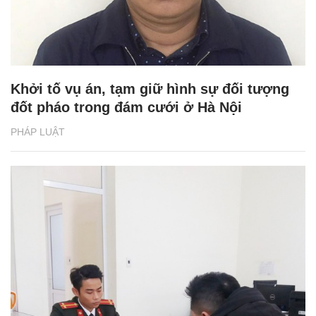
Khởi tố vụ án, tạm giữ hình sự đối tượng
đốt pháo trong đám cưới ở Hà Nội
PHÁP LUẬT