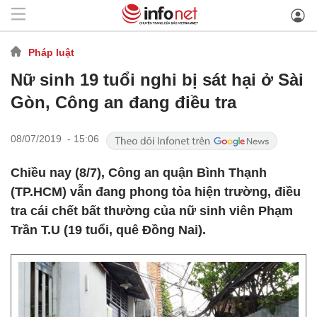
Pháp luật
Nữ sinh 19 tuổi nghi bị sát hại ở Sài
Gòn, Công an đang điều tra
08/07/2019 - 15:06
Chiều nay (8/7), Công an quận Bình Thạnh
(TP.HCM) vẫn đang phong tỏa hiện trường, điều
tra cái chết bất thường của nữ sinh viên Phạm
Trần T.U (19 tuổi, quê Đồng Nai).