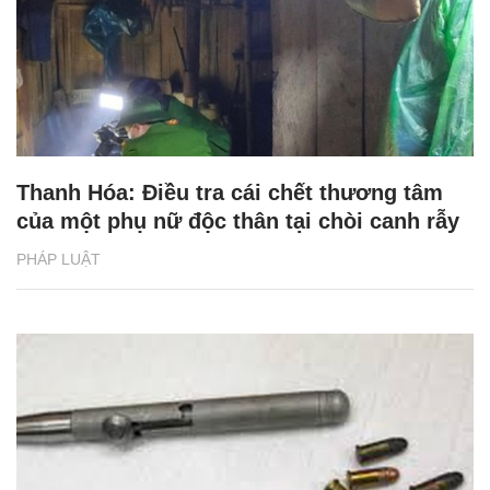
Thanh Hóa: Điều tra cái chết thương tâm
của một phụ nữ độc thân tại chòi canh rẫy
PHÁP LUẬT