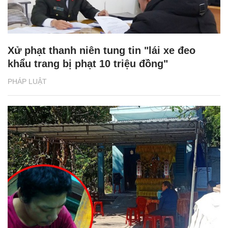
Xử phạt thanh niên tung tin "lái xe đeo
khẩu trang bị phạt 10 triệu đồng"
PHÁP LUẬT