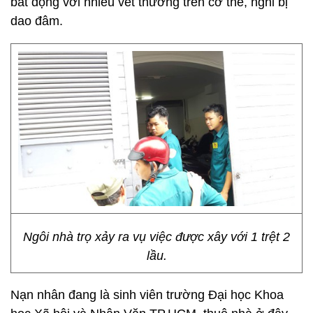
bất động với nhiều vết thương trên cơ thể, nghi bị
dao đâm.
Ngôi nhà trọ xảy ra vụ việc được xây với 1 trệt 2
lầu.
Nạn nhân đang là sinh viên trường Đại học Khoa