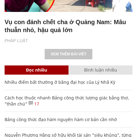
Vụ con đánh chết cha ở Quảng Nam: Mâu
thuẫn nhỏ, hậu quả lớn
PHÁP LUẬT
XEM THÊM BÀI VIẾT
Đọc nhiều
Bình luận nhiều
Nhiều điểm bất thường ở bằng đại học của Lý Nhã Kỳ
Cách học thuộc nhanh Bảng công thức lượng giác bằng thơ,
"thần chú"
17
Bảng công thức đạo hàm nguyên hàm cơ bản cần nhớ
Nguyễn Phương Hằng sở hữu khối tài sản "siêu khủng", từng