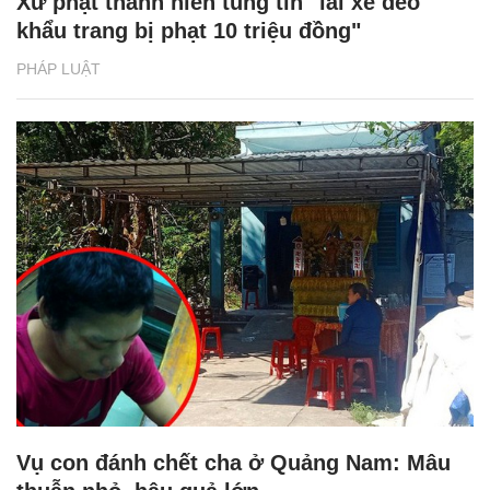
Xử phạt thanh niên tung tin "lái xe đeo
khẩu trang bị phạt 10 triệu đồng"
PHÁP LUẬT
Vụ con đánh chết cha ở Quảng Nam: Mâu