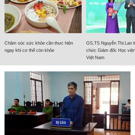
Chăm sóc sức khỏe cần thực hiện
GS.TS Nguyễn Thị Lan ti
ngay khi cơ thể còn khỏe
chức Giám đốc Học viện
Việt Nam