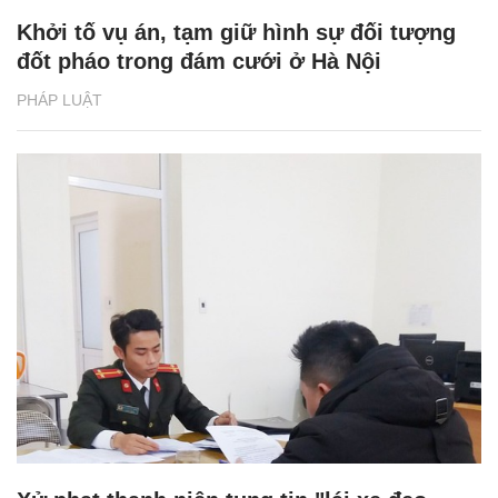
Khởi tố vụ án, tạm giữ hình sự đối tượng
đốt pháo trong đám cưới ở Hà Nội
PHÁP LUẬT