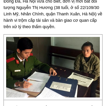
Đống Đa, Hà Nội vừa cho biết, đơn vị mới bắt đối
tượng Nguyễn Thị Hương (38 tuổi, ở số 22/109/30
Linh Mỹ, Nhân Chính, quận Thanh Xuân, Hà Nội) về
hành vi trộm cắp tài sản và bàn giao cơ quan cấp
trên xử lý theo thẩm quyền.