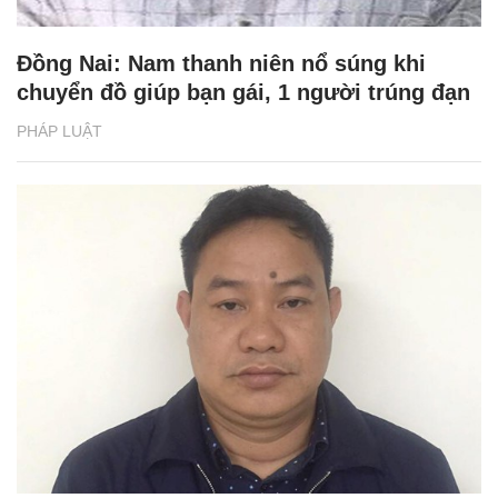
Đồng Nai: Nam thanh niên nổ súng khi
chuyển đồ giúp bạn gái, 1 người trúng đạn
PHÁP LUẬT