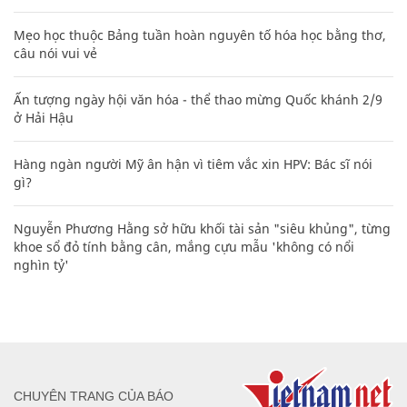
Mẹo học thuộc Bảng tuần hoàn nguyên tố hóa học bằng thơ,
câu nói vui vẻ
Ấn tượng ngày hội văn hóa - thể thao mừng Quốc khánh 2/9
ở Hải Hậu
Hàng ngàn người Mỹ ân hận vì tiêm vắc xin HPV: Bác sĩ nói
gì?
Nguyễn Phương Hằng sở hữu khối tài sản "siêu khủng", từng
khoe sổ đỏ tính bằng cân, mắng cựu mẫu 'không có nổi
nghìn tỷ'
CHUYÊN TRANG CỦA BÁO