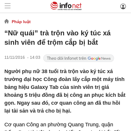
Pháp luật
“Nữ quái” trà trộn vào ký túc xá
sinh viên để trộm cắp bị bắt
11/11/2016 - 14:03
Người phụ nữ 38 tuổi trà trộn vào ký túc xá
trường đại học Công đoàn lấy cắp một máy tính
bảng hiệu Galaxy Tab của sinh viên trị giá
khoảng 5 triệu đồng đã bị công an phục kích bắt
gọn. Ngay sau đó, cơ quan công an đã thu hồi
lại tài sản và trả cho bị hại.
Cơ quan Công an phường Quang Trung, quận