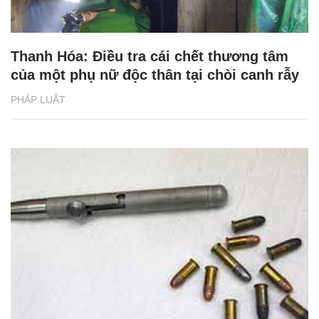
Thanh Hóa: Điều tra cái chết thương tâm
của một phụ nữ độc thân tại chòi canh rẫy
PHÁP LUẬT