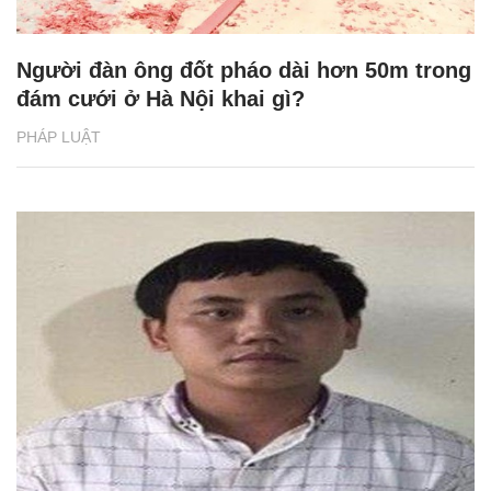
Người đàn ông đốt pháo dài hơn 50m trong
đám cưới ở Hà Nội khai gì?
PHÁP LUẬT