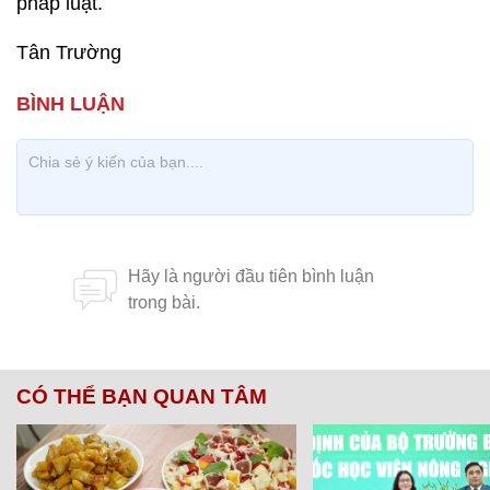
pháp luật.
Tân Trường
CÓ THỂ BẠN QUAN TÂM