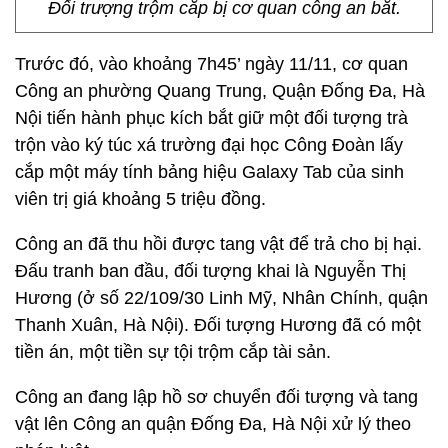
Đối trượng trộm cắp bị cơ quan công an bắt.
Trước đó, vào khoảng 7h45’ ngày 11/11, cơ quan
Công an phường Quang Trung, Quận Đống Đa, Hà
Nội tiến hành phục kích bắt giữ một đối tượng trà
trộn vào ký túc xá trường đại học Công Đoàn lấy
cắp một máy tính bảng hiệu Galaxy Tab của sinh
viên trị giá khoảng 5 triệu đồng.
Công an đã thu hồi được tang vật để trả cho bị hại.
Đấu tranh ban đầu, đối tượng khai là Nguyễn Thị
Hương (ở số 22/109/30 Linh Mỹ, Nhân Chính, quận
Thanh Xuân, Hà Nội). Đối tượng Hương đã có một
tiền án, một tiền sự tội trộm cắp tài sản.
Công an đang lập hồ sơ chuyển đối tượng và tang
vật lên Công an quận Đống Đa, Hà Nội xử lý theo