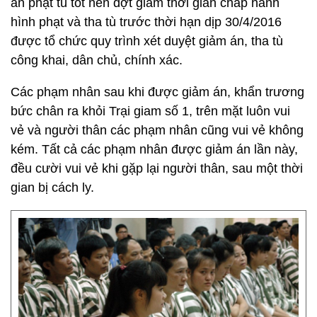
án phạt tù tốt nên đợt giảm thời gian chấp hành
hình phạt và tha tù trước thời hạn dịp 30/4/2016
được tổ chức quy trình xét duyệt giảm án, tha tù
công khai, dân chủ, chính xác.
Các phạm nhân sau khi được giảm án, khẩn trương
bức chân ra khỏi Trại giam số 1, trên mặt luôn vui
vẻ và người thân các phạm nhân cũng vui vẻ không
kém. Tất cả các phạm nhân được giảm án lần này,
đều cười vui vẻ khi gặp lại người thân, sau một thời
gian bị cách ly.