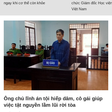
ngay khi cơ thể còn khỏe
chức Giám đốc Học viện
Việt Nam
Ông chủ lĩnh án tội hiếp dâm, cô gái giúp
việc tật nguyền lầm lũi rời tòa