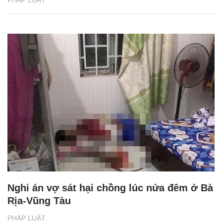
Nghi án vợ sát hại chồng lúc nửa đêm ở Bà
Rịa-Vũng Tàu
PHÁP LUẬT