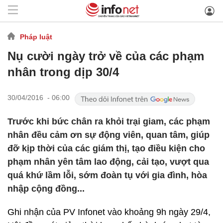
Pháp luật
Nụ cười ngày trở về của các phạm
nhân trong dịp 30/4
30/04/2016 - 06:00
Trước khi bức chân ra khỏi trại giam, các phạm
nhân đều cảm ơn sự động viên, quan tâm, giúp
đỡ kịp thời của các giám thị, tạo điều kiện cho
phạm nhân yên tâm lao động, cải tạo, vượt qua
quá khứ lầm lỗi, sớm đoàn tụ với gia đình, hòa
nhập cộng đồng...
Ghi nhận của PV Infonet vào khoảng 9h ngày 29/4,