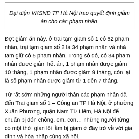
Đại diện VKSND TP Hà Nội trao quyết định giảm
án cho các phạm nhân.
Đợt giảm án này, ở trại tạm giam số 1 có 62 phạm
nhân, trại tạm giam số 2 là 34 phạm nhân và nhà
tạm giữ có 5 phạm nhân. Trong số đó, có 34 phạm
nhân được giảm hết án, 1 phạm nhân được giảm
10 tháng, 1 phạm nhân được giảm 9 tháng, còn lại
là số phạm nhân được giảm từ 1 đến 7 tháng.
Từ rất sớm những người thân các phạm nhân đã
đến Trại giam số 1 – Công an TP Hà Nội, ở phường
Xuân Phương, quận Nam Từ Liêm, Hà Nội để
chuẩn bị đón chồng, em, con… những người từng
có một thời gian lỗi lầm bị giam ở đây trở về với gia
đình và hòa nhập cùng xã hội.