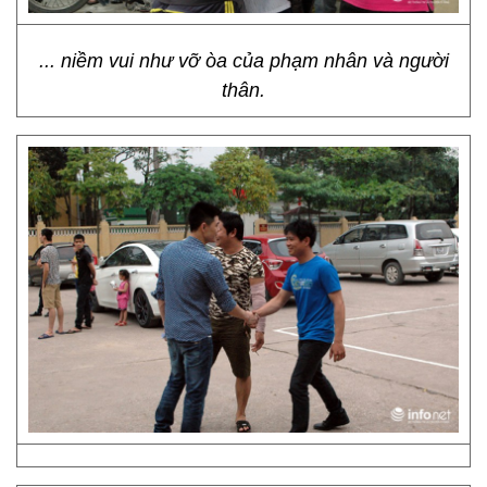
... niềm vui như vỡ òa của phạm nhân và người
thân.