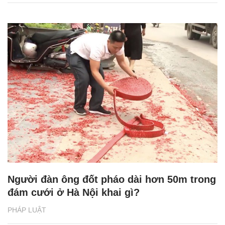
Người đàn ông đốt pháo dài hơn 50m trong
đám cưới ở Hà Nội khai gì?
PHÁP LUẬT