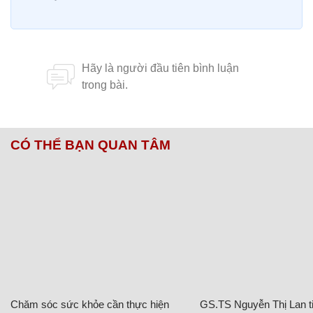
CÓ THỂ BẠN QUAN TÂM
Chăm sóc sức khỏe cần thực hiện
GS.TS Nguyễn Thị Lan ti