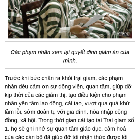
Các phạm nhân xem lại quyết định giảm án của
mình.
Trước khi bức chân ra khỏi trại giam, các phạm
nhân đều cảm ơn sự động viên, quan tâm, giúp đỡ
kịp thời của các giám thị, tạo điều kiện cho phạm
nhân yên tâm lao động, cải tạo, vượt qua quá khứ
lầm lỗi, sớm đoàn tụ với gia đình, hòa nhập cộng
đồng, xã hội. Trong thời gian cải tạo tại Trại giam số
1, họ sẽ ghi nhớ sự quan tâm giáo dục, cảm hoá
của các cán bộ đã giúp đỡ tôi nhận thức được lỗi