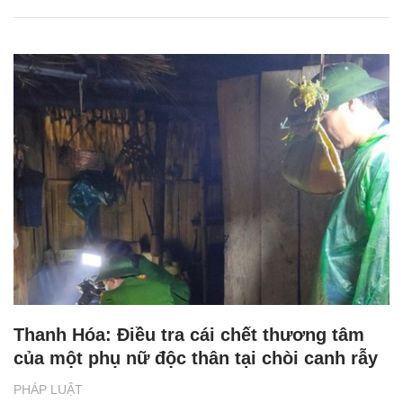
Thanh Hóa: Điều tra cái chết thương tâm
của một phụ nữ độc thân tại chòi canh rẫy
PHÁP LUẬT