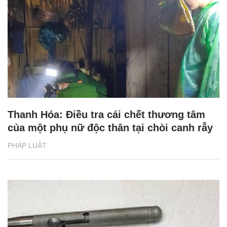
Thanh Hóa: Điều tra cái chết thương tâm
của một phụ nữ độc thân tại chòi canh rẫy
PHÁP LUẬT