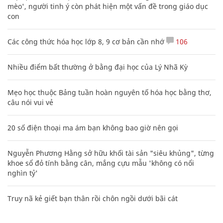
mèo', người tinh ý còn phát hiện một vấn đề trong giáo dục
con
Các công thức hóa học lớp 8, 9 cơ bản cần nhớ
106
Nhiều điểm bất thường ở bằng đại học của Lý Nhã Kỳ
Mẹo học thuộc Bảng tuần hoàn nguyên tố hóa học bằng thơ,
câu nói vui vẻ
20 số điện thoại ma ám bạn không bao giờ nên gọi
Nguyễn Phương Hằng sở hữu khối tài sản "siêu khủng", từng
khoe sổ đỏ tính bằng cân, mắng cựu mẫu 'không có nổi
nghìn tỷ'
Truy nã kẻ giết bạn thân rồi chôn ngồi dưới bãi cát