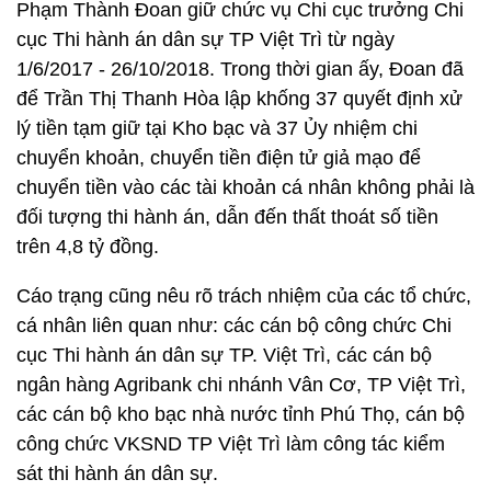
Phạm Thành Đoan giữ chức vụ Chi cục trưởng Chi
cục Thi hành án dân sự TP Việt Trì từ ngày
1/6/2017 - 26/10/2018. Trong thời gian ấy, Đoan đã
để Trần Thị Thanh Hòa lập khống 37 quyết định xử
lý tiền tạm giữ tại Kho bạc và 37 Ủy nhiệm chi
chuyển khoản, chuyển tiền điện tử giả mạo để
chuyển tiền vào các tài khoản cá nhân không phải là
đối tượng thi hành án, dẫn đến thất thoát số tiền
trên 4,8 tỷ đồng.
Cáo trạng cũng nêu rõ trách nhiệm của các tổ chức,
cá nhân liên quan như: các cán bộ công chức Chi
cục Thi hành án dân sự TP. Việt Trì, các cán bộ
ngân hàng Agribank chi nhánh Vân Cơ, TP Việt Trì,
các cán bộ kho bạc nhà nước tỉnh Phú Thọ, cán bộ
công chức VKSND TP Việt Trì làm công tác kiểm
sát thi hành án dân sự.