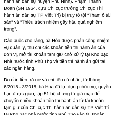
hành án dân sự huyện Phù Ninh), Phạm Thành
Đoan (SN 1964, cựu Chi cục trưởng Chi cục Thi
hành án dân sự TP Việt Trì) bị truy tố tội "Tham ô tài
sản" và "Thiếu trách nhiệm gây hậu quả nghiêm
trọng".
Cáo buộc cho rằng, bà Hòa được phân công nhiệm
vụ quản lý, thu chi các khoản tiền thi hành án của
đơn vị, mở tài khoản tạm giữ chờ xử lý tại Kho bạc
Nhà nước tỉnh Phú Thọ và tiền thi hành án gửi tại
các ngân hàng.
Do cần tiền trả nợ và chi tiêu cá nhân, từ tháng
6/2015 - 3/2018, bà Hòa đã lợi dụng chức vụ, quyền
hạn được giao, lập 51 bộ chứng từ giả mạo để
chuyển nhiều khoản tiền thi hành án từ tài khoản
tạm giữ của Chi cục Thi hành án dân sự TP Việt Trì
tại Kho bạc nhà nước tỉnh Phú Thọ vào tài khoản