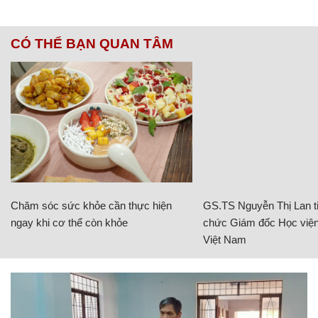
CÓ THỂ BẠN QUAN TÂM
Chăm sóc sức khỏe cần thực hiện
GS.TS Nguyễn Thị Lan ti
ngay khi cơ thể còn khỏe
chức Giám đốc Học viện
Việt Nam