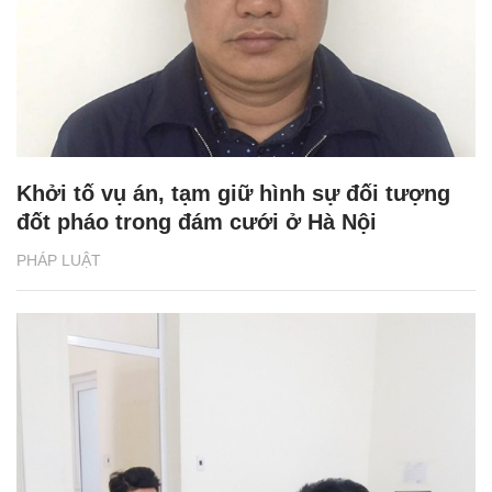
Khởi tố vụ án, tạm giữ hình sự đối tượng
đốt pháo trong đám cưới ở Hà Nội
PHÁP LUẬT