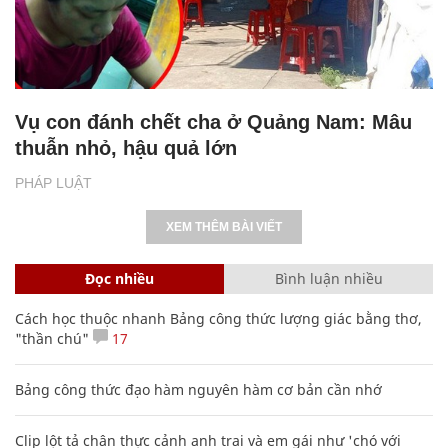
Vụ con đánh chết cha ở Quảng Nam: Mâu
thuẫn nhỏ, hậu quả lớn
PHÁP LUẬT
XEM THÊM BÀI VIẾT
Đọc nhiều
Bình luận nhiều
Cách học thuộc nhanh Bảng công thức lượng giác bằng thơ,
"thần chú"
17
Bảng công thức đạo hàm nguyên hàm cơ bản cần nhớ
Clip lột tả chân thực cảnh anh trai và em gái như 'chó với