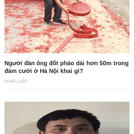
Người đàn ông đốt pháo dài hơn 50m trong
đám cưới ở Hà Nội khai gì?
PHÁP LUẬT