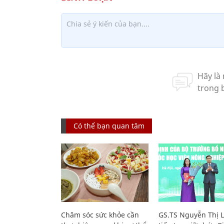
Có thể bạn quan tâm
Chăm sóc sức khỏe cần
GS.TS Nguyễn Thị 