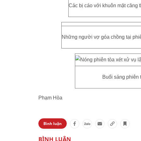
Các bị cáo với khuôn mặt căng t
Những người vợ góa chồng tại phiên 
Buổi sáng phiên t
Phạm Hòa
Bình luận