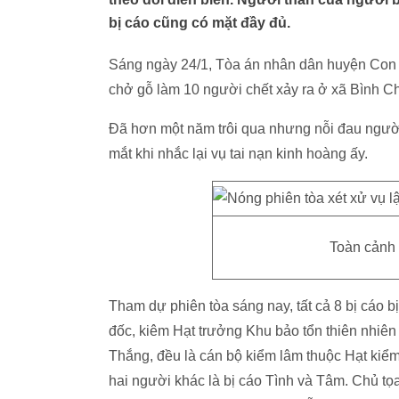
bị cáo cũng có mặt đầy đủ.
Sáng ngày 24/1, Tòa án nhân dân huyện Con C
chở gỗ làm 10 người chết xảy ra ở xã Bình 
Đã hơn một năm trôi qua nhưng nỗi đau người
mắt khi nhắc lại vụ tai nạn kinh hoàng ấy.
Toàn cảnh 
Tham dự phiên tòa sáng nay, tất cả 8 bị cáo 
đốc, kiêm Hạt trưởng Khu bảo tổn thiên nhi
Thắng, đều là cán bộ kiểm lâm thuộc Hạt kiể
hai người khác là bị cáo Tình và Tâm. Chủ tọ