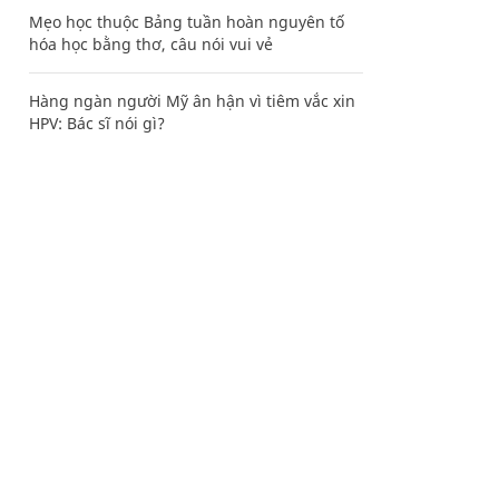
Mẹo học thuộc Bảng tuần hoàn nguyên tố
hóa học bằng thơ, câu nói vui vẻ
Hàng ngàn người Mỹ ân hận vì tiêm vắc xin
HPV: Bác sĩ nói gì?