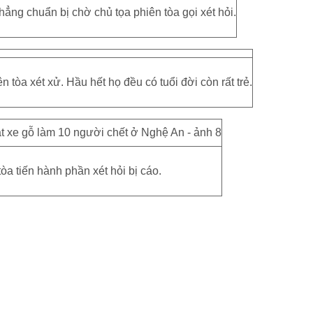
hẳng chuẩn bị chờ chủ tọa phiên tòa gọi xét hỏi.
tòa xét xử. Hầu hết họ đều có tuổi đời còn rất trẻ.
òa tiến hành phần xét hỏi bị cáo.