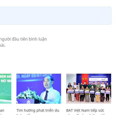
Lan
Tìm hướng phát triển du
BAT Việt Nam tiếp sức