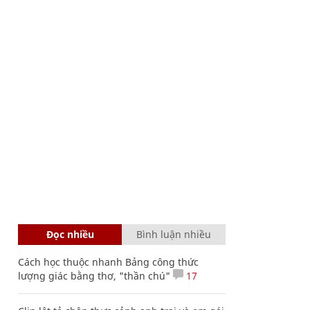
Đọc nhiều
Bình luận nhiều
Cách học thuộc nhanh Bảng công thức
lượng giác bằng thơ, "thần chú"
17