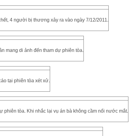
hết, 4 người bị thương xảy ra vào ngày 7/12/2011.
ân mang di ảnh đến tham dự phiên tòa.
áo tại phiên tòa xét xử.
 phiên tòa. Khi nhắc lại vụ án bà không cầm nổi nước mắt.