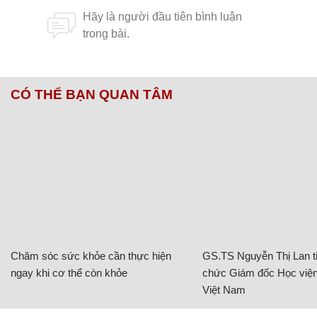
CÓ THỂ BẠN QUAN TÂM
Chăm sóc sức khỏe cần thực hiện
GS.TS Nguyễn Thị Lan ti
ngay khi cơ thể còn khỏe
chức Giám đốc Học viện
Việt Nam