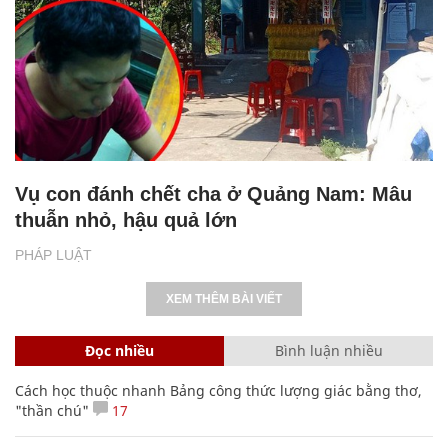
Vụ con đánh chết cha ở Quảng Nam: Mâu
thuẫn nhỏ, hậu quả lớn
PHÁP LUẬT
XEM THÊM BÀI VIẾT
Đọc nhiều
Bình luận nhiều
Cách học thuộc nhanh Bảng công thức lượng giác bằng thơ,
"thần chú"
17