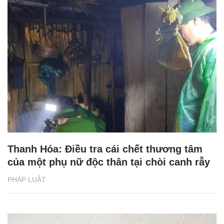
Thanh Hóa: Điều tra cái chết thương tâm
của một phụ nữ độc thân tại chòi canh rẫy
PHÁP LUẬT