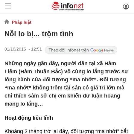
Pháp luật
Nỗi lo bị... trộm tình
01/10/2015 - 12:51
Những ngày gần đây, người dân tại xã Hàm
Liêm (Hàm Thuận Bắc) vô cùng lo lắng trước sự
lộng hành của đối tượng “ma nhớt”. Đối tượng
“ma nhớt” không trộm tài sản có giá trị lớn mà
chỉ thích sàm sở chị em khiến dư luận hoang
mang lo lắng…
Hoạt động liều lĩnh
Khoảng 2 tháng trở lại đây, đối tượng “ma nhớt” bắt