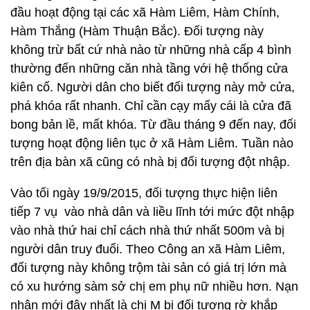
đầu hoạt động tại các xã Hàm Liêm, Hàm Chính,
Hàm Thắng (Hàm Thuận Bắc). Đối tượng này
không trừ bất cứ nhà nào từ những nhà cấp 4 bình
thường đến những căn nhà tầng với hệ thống cửa
kiên cố. Người dân cho biết đối tượng này mở cửa,
phá khóa rất nhanh. Chỉ cần cạy mấy cái là cửa đã
bong bản lề, mất khóa. Từ đầu tháng 9 đến nay, đối
tượng hoạt động liên tục ở xã Hàm Liêm. Tuần nào
trên địa bàn xã cũng có nhà bị đối tượng đột nhập.
Vào tối ngày 19/9/2015, đối tượng thực hiện liên
tiếp 7 vụ vào nhà dân và liều lĩnh tới mức đột nhập
vào nhà thứ hai chỉ cách nhà thứ nhất 500m và bị
người dân truy đuổi. Theo Công an xã Hàm Liêm,
đối tượng này không trộm tài sản có giá trị lớn mà
có xu hướng sàm sở chị em phụ nữ nhiều hơn. Nạn
nhân mới đây nhất là chị M bị đối tượng rờ khắp