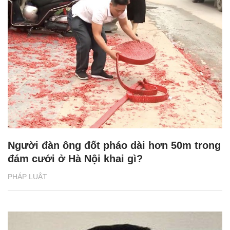
Người đàn ông đốt pháo dài hơn 50m trong
đám cưới ở Hà Nội khai gì?
PHÁP LUẬT