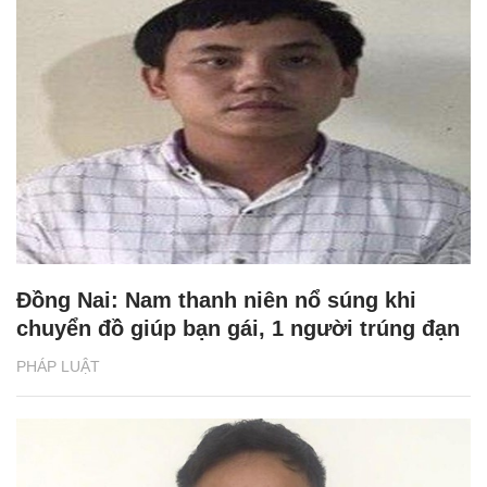
Đồng Nai: Nam thanh niên nổ súng khi
chuyển đồ giúp bạn gái, 1 người trúng đạn
PHÁP LUẬT