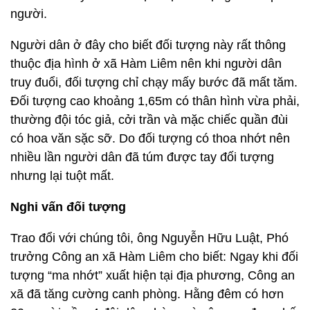
người.
Người dân ở đây cho biết đối tượng này rất thông
thuộc địa hình ở xã Hàm Liêm nên khi người dân
truy đuổi, đối tượng chỉ chạy mấy bước đã mất tăm.
Đối tượng cao khoảng 1,65m có thân hình vừa phải,
thường đội tóc giả, cởi trần và mặc chiếc quần đùi
có hoa văn sặc sỡ. Do đối tượng có thoa nhớt nên
nhiều lần người dân đã túm được tay đối tượng
nhưng lại tuột mất.
Nghi vấn đối tượng
Trao đổi với chúng tôi, ông Nguyễn Hữu Luật, Phó
trưởng Công an xã Hàm Liêm cho biết: Ngay khi đối
tượng “ma nhớt” xuất hiện tại địa phương, Công an
xã đã tăng cường canh phòng. Hằng đêm có hơn