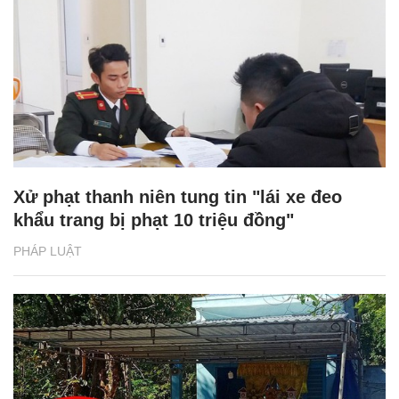
Xử phạt thanh niên tung tin "lái xe đeo
khẩu trang bị phạt 10 triệu đồng"
PHÁP LUẬT