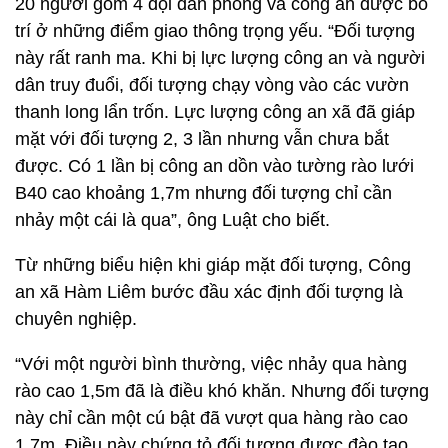
20 người gồm 4 đội dân phòng và công an được bố
trí ở những điểm giao thông trọng yếu. “Đối tượng
này rất ranh ma. Khi bị lực lượng công an và người
dân truy đuổi, đối tượng chạy vòng vào các vườn
thanh long lẩn trốn. Lực lượng công an xã đã giáp
mặt với đối tượng 2, 3 lần nhưng vẫn chưa bắt
được. Có 1 lần bị công an dồn vào tường rào lưới
B40 cao khoảng 1,7m nhưng đối tượng chỉ cần
nhảy một cái là qua”, ông Luật cho biết.
Từ những biểu hiện khi giáp mặt đối tượng, Công
an xã Hàm Liêm bước đầu xác định đối tượng là
chuyên nghiệp.
“Với một người bình thường, việc nhảy qua hàng
rào cao 1,5m đã là điều khó khăn. Nhưng đối tượng
này chỉ cần một cú bật đã vượt qua hàng rào cao
1,7m. Điều này chứng tỏ đối tượng được đào tạo