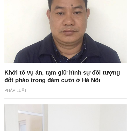
Khởi tố vụ án, tạm giữ hình sự đối tượng
đốt pháo trong đám cưới ở Hà Nội
PHÁP LUẬT