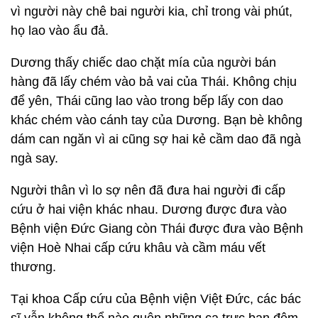
vì người này chê bai người kia, chỉ trong vài phút,
họ lao vào ẩu đả.
Dương thấy chiếc dao chặt mía của người bán
hàng đã lấy chém vào bả vai của Thái. Không chịu
để yên, Thái cũng lao vào trong bếp lấy con dao
khác chém vào cánh tay của Dương. Bạn bè không
dám can ngăn vì ai cũng sợ hai kẻ cầm dao đã ngà
ngà say.
Người thân vì lo sợ nên đã đưa hai người đi cấp
cứu ở hai viện khác nhau. Dương được đưa vào
Bệnh viện Đức Giang còn Thái được đưa vào Bệnh
viện Hoè Nhai cấp cứu khâu và cầm máu vết
thương.
Tại khoa Cấp cứu của Bệnh viện Việt Đức, các bác