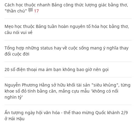
Cách học thuộc nhanh Bảng công thức lượng giác bằng thơ,
"thần chú"
17
Mẹo học thuộc Bảng tuần hoàn nguyên tố hóa học bằng thơ,
câu nói vui vẻ
Tổng hợp những status hay về cuộc sống mang ý nghĩa thay
đổi cuộc đời
20 số điện thoại ma ám bạn không bao giờ nên gọi
Nguyễn Phương Hằng sở hữu khối tài sản "siêu khủng", từng
khoe sổ đỏ tính bằng cân, mắng cựu mẫu 'không có nổi
nghìn tỷ'
Ấn tượng ngày hội văn hóa - thể thao mừng Quốc khánh 2/9
ở Hải Hậu