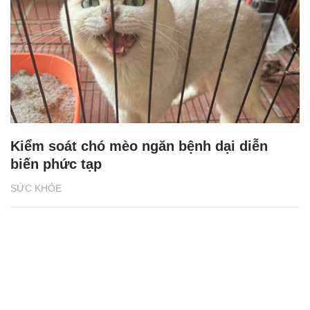
Kiểm soát chó mèo ngăn bệnh dại diễn
biến phức tạp
SỨC KHỎE