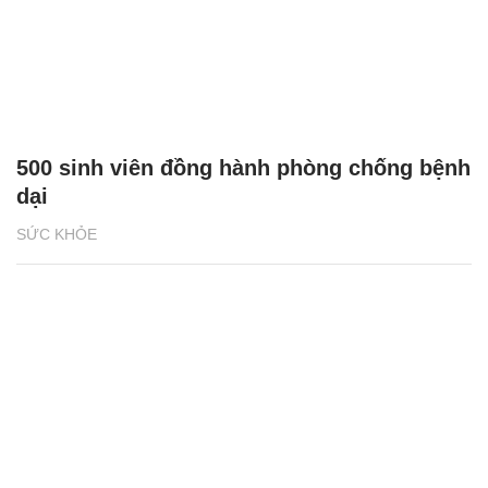
500 sinh viên đồng hành phòng chống bệnh
dại
SỨC KHỎE