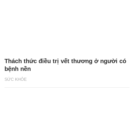
Thách thức điều trị vết thương ở người có
bệnh nền
SỨC KHỎE