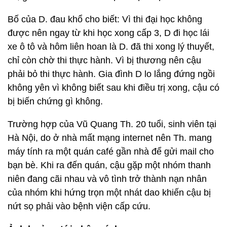
Bố của D. đau khổ cho biết: Vì thi đại học không
được nên ngay từ khi học xong cấp 3, D đi học lái
xe ô tô và hôm liên hoan là D. đã thi xong lý thuyết,
chỉ còn chờ thi thực hành. Vì bị thương nên cậu
phải bỏ thi thực hành. Gia đình D lo lắng đứng ngồi
không yên vì không biết sau khi điều trị xong, cậu có
bị biến chứng gì không.
Trường hợp của Vũ Quang Th. 20 tuổi, sinh viên tại
Hà Nội, do ở nhà mất mạng internet nên Th. mang
máy tính ra một quán café gần nhà để gửi mail cho
bạn bè. Khi ra đến quán, cậu gặp một nhóm thanh
niên đang cãi nhau và vô tình trở thành nạn nhân
của nhóm khi hứng trọn một nhát dao khiến cậu bị
nứt sọ phải vào bệnh viện cấp cứu.