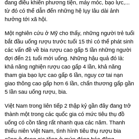
đang điều khiển phương tiện, máy móc, bạo lực,...
từ đó có thể dẫn đến những hệ lụy lâu dài ảnh
hưởng tới xã hội.
Một nghiên cứu ở Mỹ cho thấy, những người trẻ tuổi
bắt đầu uống rượu trước tuổi 15 thì có thể phát sinh
các vấn đề về bia rượu cao gấp 5 lần những người
đợi đến 21 tuổi mới uống. Những hậu quả đó là:
khả năng nghiện rượu cao gấp 4 lần, khả năng
tham gia bạo lực cao gấp 6 lần, nguy cơ tai nạn
giao thông cao gấp hơn 6 lần, chấn thương gấp gần
5 lần sau uống rượu, bia.
Việt Nam trong liên tiếp 2 thập kỷ gần đây đang trở
thành một trong các quốc gia có mức tiêu thụ đồ
uống có cồn tăng rất nhanh qua các năm. Thanh
thiếu niên Việt Nam, tình hình tiêu thụ rượu bia