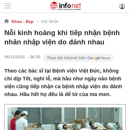
Sức khỏe
Khỏe - Đẹp
Nỗi kinh hoàng khi tiếp nhận bệnh
nhân nhập viện do đánh nhau
06/11/2016 - 06:30
Theo các bác sĩ tại Bệnh viện Việt Đức, không
chỉ dịp Tết, nghỉ lễ, mà hầu như ngày nào bệnh
viện cũng tiếp nhận ca bệnh nhập viện do đánh
nhau. Hầu hết họ đều là để tử của ma men.