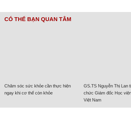
CÓ THỂ BẠN QUAN TÂM
Chăm sóc sức khỏe cần thực hiện
GS.TS Nguyễn Thị Lan ti
ngay khi cơ thể còn khỏe
chức Giám đốc Học viện
Việt Nam