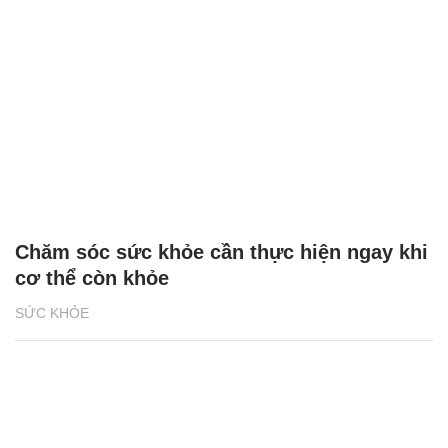
Chăm sóc sức khỏe cần thực hiện ngay khi
cơ thể còn khỏe
SỨC KHỎE