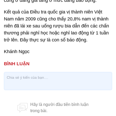
cũng ở đang gia tăng ở mức đáng báo động.
Kết quả của Điều tra quốc gia vị thành niên Việt
Nam năm 2009 cũng cho thấy 20,8% nam vị thành
niên đã lái xe sau uống rượu bia dẫn đến các chấn
thương phải nghỉ học hoặc nghỉ lao động từ 1 tuần
trở lên. Đây thực sự là con số báo động.
Khánh Ngọc