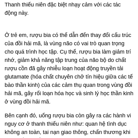
Thanh thiếu niên đặc biệt nhạy cảm với các tác
động này.
Ở trẻ em, rượu bia có thể dẫn đến thay đổi cấu trúc
của đồi hải mã, là vùng não có vai trò quan trọng
cho quá trình học tập. Cụ thể, rượu bia làm giảm trí
nhớ, giảm khả năng tập trung của não bộ do chất
rượu cồn đã gây nhiễu loạn hoạt động truyền tải
glutamate (hóa chất chuyên chở tín hiệu giữa các tế
bào thần kinh) của các cảm thụ quan trong vùng đồi
hải mã, gây rối loạn hóa học và sinh lý học thần kinh
ở vùng đồi hải mã.
Bên cạnh đó, uống rượu bia còn gây ra các hành vi
nguy cơ ở thanh thiếu niên như: quan hệ tình dục
không an toàn, tai nạn giao thông, chấn thương khi