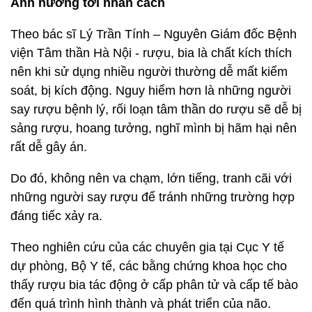
Ảnh hưởng tới nhân cách
Theo bác sĩ Lý Trần Tính – Nguyên Giám đốc Bệnh
viện Tâm thần Hà Nội - rượu, bia là chất kích thích
nên khi sử dụng nhiều người thường dễ mất kiểm
soát, bị kích động. Nguy hiểm hơn là những người
say rượu bệnh lý, rối loạn tâm thần do rượu sẽ dễ bị
sảng rượu, hoang tưởng, nghĩ mình bị hãm hại nên
rất dễ gây án.
Do đó, không nên va chạm, lớn tiếng, tranh cãi với
những người say rượu để tránh những trường hợp
đáng tiếc xảy ra.
Theo nghiên cứu của các chuyên gia tại Cục Y tế
dự phòng, Bộ Y tế, các bằng chứng khoa học cho
thấy rượu bia tác động ở cấp phân tử và cấp tế bào
đến quá trình hình thành và phát triển của não.