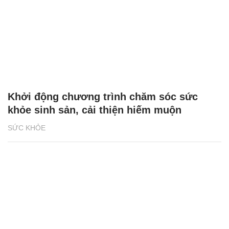
Khởi động chương trình chăm sóc sức
khỏe sinh sản, cải thiện hiếm muộn
SỨC KHỎE