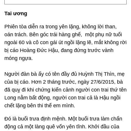
Tai ương
Phiên tòa diễn ra trong yên lặng, không lời than,
oán trách. Bên góc trái hàng ghế, một phụ nữ tuổi
ngoài 60 và cô con gái út ngồi lặng lẽ, mắt không rời
bị cáo Hoàng Đức Hậu, đang đứng trước vành
móng ngựa.
Người đàn bà ấy có tên đầy đủ Huỳnh Thị Thìn, mẹ
của bị cáo. Hơn 2 tháng trước, ngày 27/6/2015, bà
đã quỵ đi khi chứng kiến cảnh người con trai thứ tên
Long nằm bất động, người con trai cả là Hậu ngồi
chết lặng bên thi thể em mình.
Đó là buổi trưa định mệnh. Một buổi trưa làm chấn
động cả một làng quê vốn yên tĩnh. Khởi đầu của