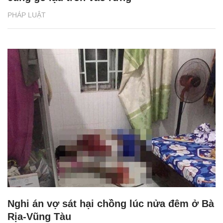
PHÁP LUẬT
Nghi án vợ sát hại chồng lúc nửa đêm ở Bà
Rịa-Vũng Tàu