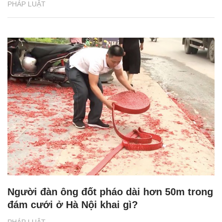
PHÁP LUẬT
Người đàn ông đốt pháo dài hơn 50m trong
đám cưới ở Hà Nội khai gì?