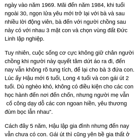
ngày vào năm 1969. Mãi đến năm 1984, khi tuổi
ngoài 30, ngọn lửa yêu mới trở lại với bà và sau
nhiều lời động viên, bà đến với người chồng sau
này có với nhau 3 mặt con và chọn vùng đất Đức
Linh lập nghiệp.
Tuy nhiên, cuộc sống cơ cực không giữ chân người
chồng khi người này quyết tâm dứt áo ra đi, đến
nay vẫn không rõ tung tích, để lại cho bà 3 đứa con.
Lúc ấy Hậu mới 6 tuổi, Long 4 tuổi và con gái út 2
tuổi. Dù nghèo khó, không có điều kiện cho các con
học hành đến nơi đến chốn, nhưng người mẹ vẫn
cố công dạy dỗ các con ngoan hiền, yêu thương
đùm bọc lẫn nhau”.
Cách đây 5 năm, Hậu lập gia đình nhưng đến nay
vẫn chưa có con. Gái út thì cũng yên bề gia thất ở