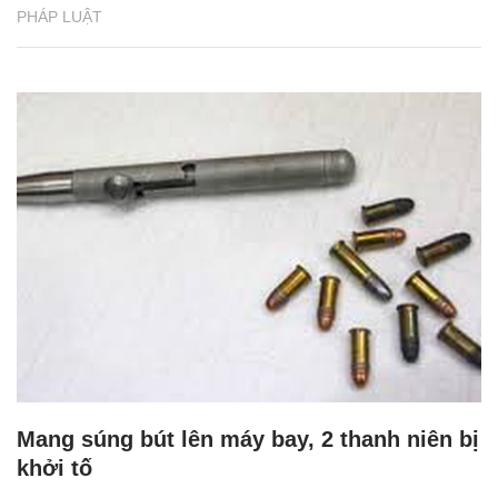
PHÁP LUẬT
Mang súng bút lên máy bay, 2 thanh niên bị
khởi tố