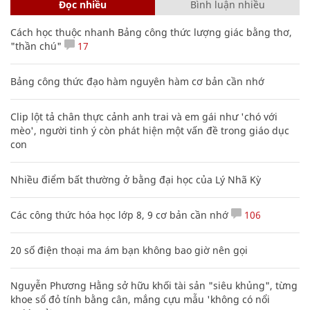
Đọc nhiều
Bình luận nhiều
Cách học thuộc nhanh Bảng công thức lượng giác bằng thơ,
"thần chú"
17
Bảng công thức đạo hàm nguyên hàm cơ bản cần nhớ
Clip lột tả chân thực cảnh anh trai và em gái như 'chó với
mèo', người tinh ý còn phát hiện một vấn đề trong giáo dục
con
Nhiều điểm bất thường ở bằng đại học của Lý Nhã Kỳ
Các công thức hóa học lớp 8, 9 cơ bản cần nhớ
106
20 số điện thoại ma ám bạn không bao giờ nên gọi
Nguyễn Phương Hằng sở hữu khối tài sản "siêu khủng", từng
khoe sổ đỏ tính bằng cân, mắng cựu mẫu 'không có nổi