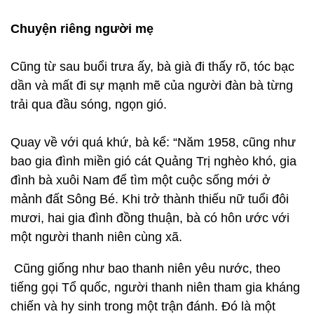
Chuyện riêng người mẹ
Cũng từ sau buổi trưa ấy, bà già đi thấy rõ, tóc bạc
dần và mất đi sự mạnh mẽ của người đàn bà từng
trải qua đầu sóng, ngọn gió.
Quay về với quá khứ, bà kể: “Năm 1958, cũng như
bao gia đình miền gió cát Quảng Trị nghèo khó, gia
đình bà xuôi Nam để tìm một cuộc sống mới ở
mảnh đất Sông Bé. Khi trở thành thiếu nữ tuổi đôi
mươi, hai gia đình đồng thuận, bà có hôn ước với
một người thanh niên cùng xã.
Cũng giống như bao thanh niên yêu nước, theo
tiếng gọi Tổ quốc, người thanh niên tham gia kháng
chiến và hy sinh trong một trận đánh. Đó là một