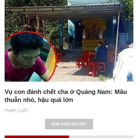
Vụ con đánh chết cha ở Quảng Nam: Mâu
thuẫn nhỏ, hậu quả lớn
PHÁP LUẬT
XEM THÊM BÀI VIẾT