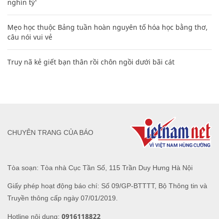
nghìn tỷ'
Mẹo học thuộc Bảng tuần hoàn nguyên tố hóa học bằng thơ,
câu nói vui vẻ
Truy nã kẻ giết bạn thân rồi chôn ngồi dưới bãi cát
CHUYÊN TRANG CỦA BÁO
Tòa soạn: Tòa nhà Cục Tần Số, 115 Trần Duy Hưng Hà Nội
Giấy phép hoạt động báo chí: Số 09/GP-BTTTT, Bộ Thông tin và
Truyền thông cấp ngày 07/01/2019.
0916118822
Hotline nội dung: