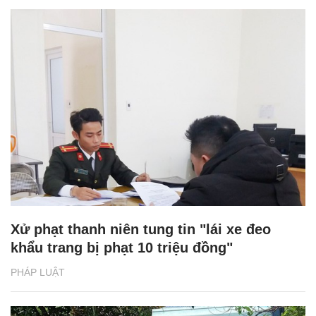
Xử phạt thanh niên tung tin "lái xe đeo
khẩu trang bị phạt 10 triệu đồng"
PHÁP LUẬT