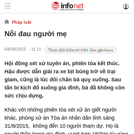
Pháp luật
Nỗi đau người mẹ
04/09/2015 - 11:11
Hội đồng xét xử tuyên án, phiên tòa kết thúc.
Hậu được dẫn giải ra xe bịt bùng trở về trại
giam, cũng là lúc đôi chân bà quỵ xuống. Sau
tấn bi kịch đổ xuống gia đình, bà đã không còn
sức chịu đựng.
Khác với những phiên tòa xét xử án giết người
khác, phòng xử án Tòa án nhân dân tỉnh sáng
31/8/2015, không đến 10 người tham dự. Họ là