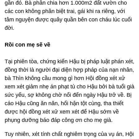
gần đó. Bà phân chia hơn 1.000m2 đất vườn cho
các con không phân biệt trai, gái khi ra riêng, với
tâm nguyện được quây quần bên con cháu lúc cuối
đời.
Rồi con mẹ sẽ về
Tại phiên tòa, chứng kiến Hậu bị pháp luật phán xét,
đồng thời là người đại diện hợp pháp của nạn nhân,
bà Thìn không cầu mong gì hơn Hội đồng xét xử
xem xét giảm nhẹ án phạt tù cho Hậu bởi bà tuổi già
sức yếu, sợ không chờ nổi đến ngày Hậu trở về. Bị
cáo Hậu cũng ăn năn, hối hận tột cùng, tha thiết
được hội đồng xét xử xem xét để Hậu sớm về
phụng dưỡng báo đáp công ơn cho mẹ già.
Tuy nhiên, xét tính chất nghiêm trọng của vụ án, Hội