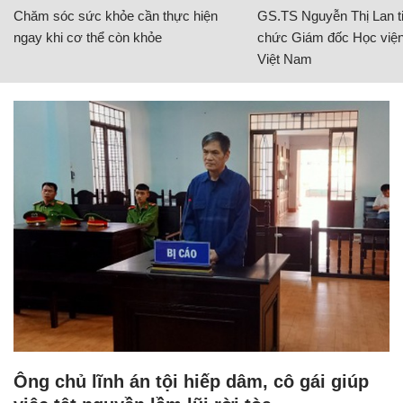
Chăm sóc sức khỏe cần thực hiện
GS.TS Nguyễn Thị Lan ti
ngay khi cơ thể còn khỏe
chức Giám đốc Học viện
Việt Nam
Ông chủ lĩnh án tội hiếp dâm, cô gái giúp