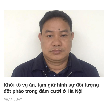
Khởi tố vụ án, tạm giữ hình sự đối tượng
đốt pháo trong đám cưới ở Hà Nội
PHÁP LUẬT