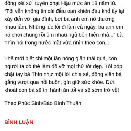
đồng xét xử tuyên phạt Hậu mức án 18 năm tù.
“Tôi vẫn không tin cái điều oan khiên đau khổ ấy lại
xảy đến với gia đình, bởi ba anh em nó thương
nhau lắm. Những lúc tôi đi làm cả ngày, ba anh em
nó chơi chung rồi ôm nhau ngủ bên hiên nhà...” bà
Thìn nói trong nước mắt vừa nhìn theo con...
Thế mới biết chỉ một lần nóng giận thái quá, con
người ta có thể làm đổ vỡ mọi thứ tốt đẹp. Tôi bóp
chặt tay bà Thìn như một lời chia sẻ, động viên bà
gắng vượt qua nỗi buồn, gìn giữ sức khỏe. Dứt
khoát con bà sẽ thi hành án tốt và sẽ sớm trở về!
Theo Phúc Sinh/Báo Bình Thuận