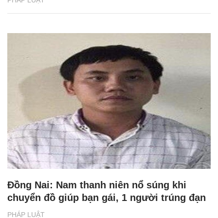
PHÁP LUẬT
Đồng Nai: Nam thanh niên nổ súng khi
chuyển đồ giúp bạn gái, 1 người trúng đạn
PHÁP LUẬT