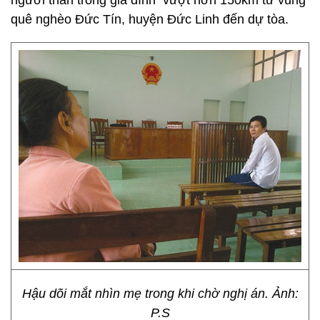
người thân trong gia đình vượt hơn 150km từ vùng
quê nghèo Đức Tín, huyện Đức Linh đến dự tòa.
Hậu dõi mắt nhìn mẹ trong khi chờ nghị án. Ảnh:
P.S