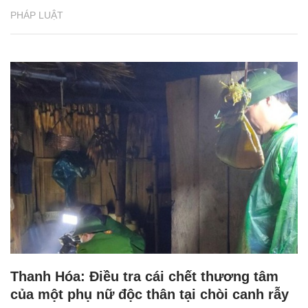
PHÁP LUẬT
Thanh Hóa: Điều tra cái chết thương tâm
của một phụ nữ độc thân tại chòi canh rẫy