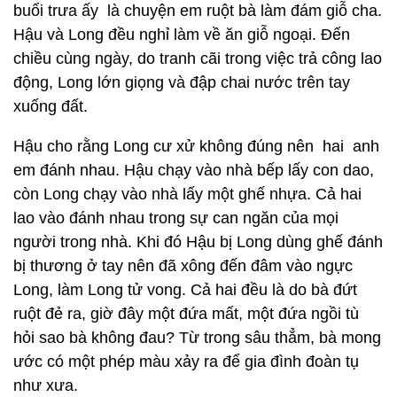
buổi trưa ấy là chuyện em ruột bà làm đám giỗ cha.
Hậu và Long đều nghỉ làm về ăn giỗ ngoại. Đến
chiều cùng ngày, do tranh cãi trong việc trả công lao
động, Long lớn giọng và đập chai nước trên tay
xuống đất.
Hậu cho rằng Long cư xử không đúng nên hai anh
em đánh nhau. Hậu chạy vào nhà bếp lấy con dao,
còn Long chạy vào nhà lấy một ghế nhựa. Cả hai
lao vào đánh nhau trong sự can ngăn của mọi
người trong nhà. Khi đó Hậu bị Long dùng ghế đánh
bị thương ở tay nên đã xông đến đâm vào ngực
Long, làm Long tử vong. Cả hai đều là do bà đứt
ruột đẻ ra, giờ đây một đứa mất, một đứa ngồi tù
hỏi sao bà không đau? Từ trong sâu thẳm, bà mong
ước có một phép màu xảy ra để gia đình đoàn tụ
như xưa.