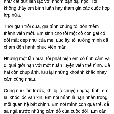
như cắt đứt liên lạc với nhóm bạn đại học. Tôi
không thấy em bình luận hay tham gia các cuộc họp
lớp nữa.
Thời gian trôi qua, gia đình chúng tôi đón thêm
thành viên mới. Em sinh cho tôi một cô con gái có
đôi mắt đẹp như của mẹ. Lúc ấy, tôi tưởng mình đã
chạm đến hạnh phúc viên mãn.
Nhưng một lần nữa, tôi phát hiện em có tình cảm và
đi quá giới hạn với một huấn luyện viên thể hình. Cả
hai còn chụp ảnh, lưu lại những khoảnh khắc nhạy
cảm cùng nhau.
Cũng như lần trước, khi bị lộ chuyện ngoại tình, em
lại khóc lóc van xin. Em nói mình là nạn nhân trong
mối quan hệ bất chính. Em nói mình còn quá trẻ, dễ
sa ngã trước những cám dỗ của cuộc đời. Em cần