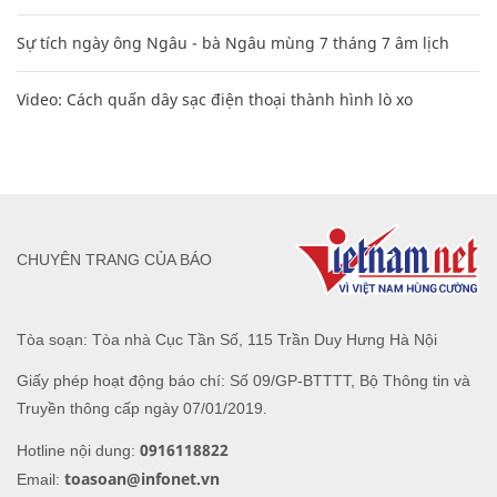
Sự tích ngày ông Ngâu - bà Ngâu mùng 7 tháng 7 âm lịch
Video: Cách quấn dây sạc điện thoại thành hình lò xo
CHUYÊN TRANG CỦA BÁO
Tòa soạn: Tòa nhà Cục Tần Số, 115 Trần Duy Hưng Hà Nội
Giấy phép hoạt động báo chí: Số 09/GP-BTTTT, Bộ Thông tin và
Truyền thông cấp ngày 07/01/2019.
0916118822
Hotline nội dung:
toasoan@infonet.vn
Email: