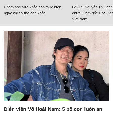
Chăm sóc sức khỏe cần thực hiện
GS.TS Nguyễn Thị Lan ti
ngay khi cơ thể còn khỏe
chức Giám đốc Học viện
Việt Nam
Diễn viên Võ Hoài Nam: 5 bố con luôn an