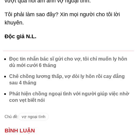
vượt qua nỗi ám ảnh vợ ngoại tình.
Tôi phải làm sao đây? Xin mọi người cho tôi lời
khuyên.
Độc giả N.L.
Đọc tin nhắn bác sĩ gửi cho vợ, tôi chỉ muốn ly hôn
dù mới cưới 6 tháng
Chê chồng lương thấp, vợ đòi ly hôn rồi cay đắng
sau 4 tháng
Phát hiện chồng ngoại tình với người giúp việc nhờ
con vẹt biết nói
Chủ đề:
vợ ngoại tình