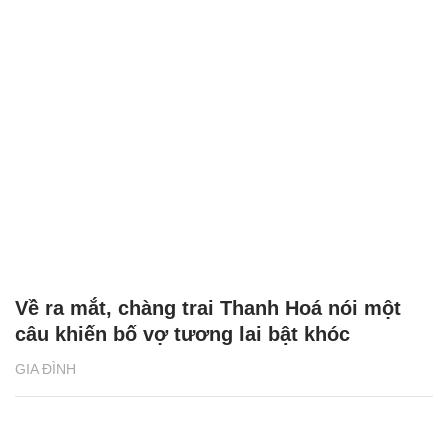
Về ra mắt, chàng trai Thanh Hoá nói một
câu khiến bố vợ tương lai bật khóc
GIA ĐÌNH