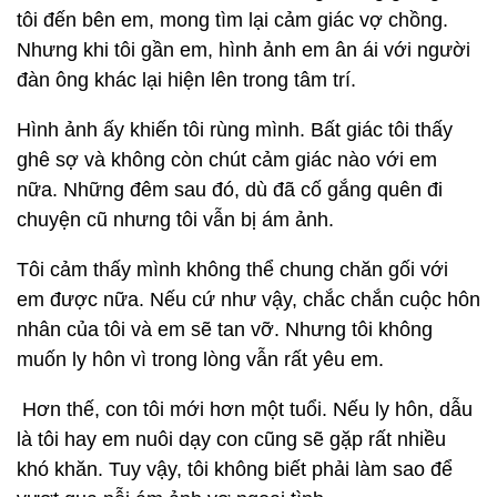
tôi đến bên em, mong tìm lại cảm giác vợ chồng.
Nhưng khi tôi gần em, hình ảnh em ân ái với người
đàn ông khác lại hiện lên trong tâm trí.
Hình ảnh ấy khiến tôi rùng mình. Bất giác tôi thấy
ghê sợ và không còn chút cảm giác nào với em
nữa. Những đêm sau đó, dù đã cố gắng quên đi
chuyện cũ nhưng tôi vẫn bị ám ảnh.
Tôi cảm thấy mình không thể chung chăn gối với
em được nữa. Nếu cứ như vậy, chắc chắn cuộc hôn
nhân của tôi và em sẽ tan vỡ. Nhưng tôi không
muốn ly hôn vì trong lòng vẫn rất yêu em.
Hơn thế, con tôi mới hơn một tuổi. Nếu ly hôn, dẫu
là tôi hay em nuôi dạy con cũng sẽ gặp rất nhiều
khó khăn. Tuy vậy, tôi không biết phải làm sao để