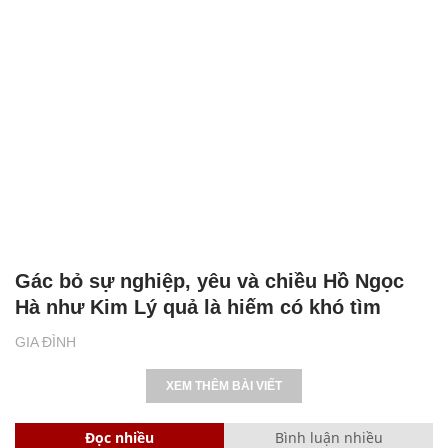
Gác bỏ sự nghiệp, yêu và chiều Hồ Ngọc
Hà như Kim Lý quả là hiếm có khó tìm
GIA ĐÌNH
XEM THÊM BÀI VIẾT
Đọc nhiều
Bình luận nhiều