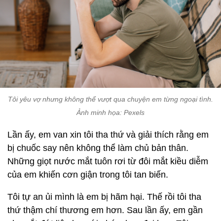
Tôi yêu vợ nhưng không thể vượt qua chuyện em từng ngoại tình.
Ảnh minh họa: Pexels
Lần ấy, em van xin tôi tha thứ và giải thích rằng em
bị chuốc say nên không thể làm chủ bản thân.
Những giọt nước mắt tuôn rơi từ đôi mắt kiều diễm
của em khiến cơn giận trong tôi tan biến.
Tôi tự an ủi mình là em bị hãm hại. Thế rồi tôi tha
thứ thậm chí thương em hơn. Sau lần ấy, em gần