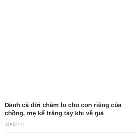
Dành cả đời chăm lo cho con riêng của
chồng, mẹ kế trắng tay khi về già
GIA ĐÌNH