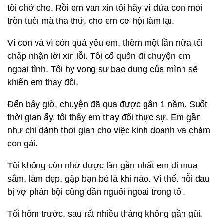
tôi chở che. Rồi em van xin tôi hãy vì đứa con mới
tròn tuổi mà tha thứ, cho em cơ hội làm lại.
Vì con và vì còn quá yêu em, thêm một lần nữa tôi
chấp nhận lời xin lỗi. Tôi cố quên đi chuyện em
ngoại tình. Tôi hy vọng sự bao dung của mình sẽ
khiến em thay đổi.
Đến bây giờ, chuyện đã qua được gần 1 năm. Suốt
thời gian ấy, tôi thấy em thay đổi thực sự. Em gần
như chỉ dành thời gian cho việc kinh doanh và chăm
con gái.
Tôi không còn nhớ được lần gần nhất em đi mua
sắm, làm đẹp, gặp bạn bè là khi nào. Vì thế, nỗi đau
bị vợ phản bội cũng dần nguôi ngoai trong tôi.
Tối hôm trước, sau rất nhiều tháng không gần gũi,