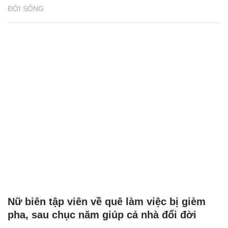
ĐỜI SỐNG
Nữ biên tập viên về quê làm việc bị gièm
pha, sau chục năm giúp cả nhà đổi đời