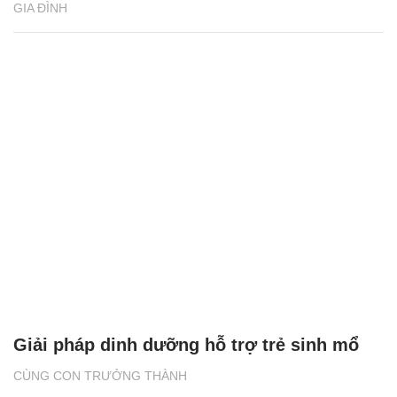
GIA ĐÌNH
Giải pháp dinh dưỡng hỗ trợ trẻ sinh mổ
CÙNG CON TRƯỞNG THÀNH