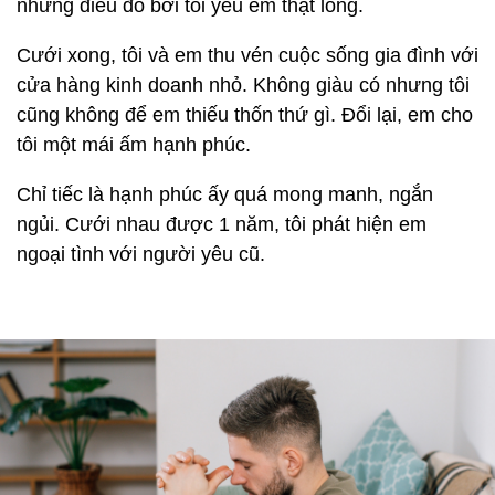
những điều đó bởi tôi yêu em thật lòng.
Cưới xong, tôi và em thu vén cuộc sống gia đình với
cửa hàng kinh doanh nhỏ. Không giàu có nhưng tôi
cũng không để em thiếu thốn thứ gì. Đổi lại, em cho
tôi một mái ấm hạnh phúc.
Chỉ tiếc là hạnh phúc ấy quá mong manh, ngắn
ngủi. Cưới nhau được 1 năm, tôi phát hiện em
ngoại tình với người yêu cũ.