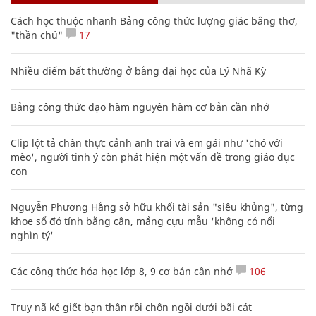
Cách học thuộc nhanh Bảng công thức lượng giác bằng thơ,
"thần chú"
17
Nhiều điểm bất thường ở bằng đại học của Lý Nhã Kỳ
Bảng công thức đạo hàm nguyên hàm cơ bản cần nhớ
Clip lột tả chân thực cảnh anh trai và em gái như 'chó với
mèo', người tinh ý còn phát hiện một vấn đề trong giáo dục
con
Nguyễn Phương Hằng sở hữu khối tài sản "siêu khủng", từng
khoe sổ đỏ tính bằng cân, mắng cựu mẫu 'không có nổi
nghìn tỷ'
Các công thức hóa học lớp 8, 9 cơ bản cần nhớ
106
Truy nã kẻ giết bạn thân rồi chôn ngồi dưới bãi cát