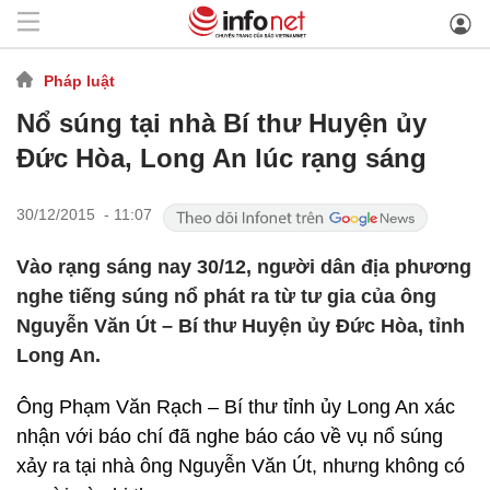
Pháp luật
Nổ súng tại nhà Bí thư Huyện ủy
Đức Hòa, Long An lúc rạng sáng
30/12/2015 - 11:07
Vào rạng sáng nay 30/12, người dân địa phương
nghe tiếng súng nổ phát ra từ tư gia của ông
Nguyễn Văn Út – Bí thư Huyện ủy Đức Hòa, tỉnh
Long An.
Ông Phạm Văn Rạch – Bí thư tỉnh ủy Long An xác
nhận với báo chí đã nghe báo cáo về vụ nổ súng
xảy ra tại nhà ông Nguyễn Văn Út, nhưng không có