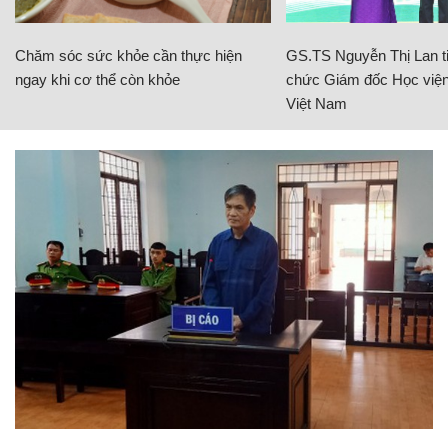
Chăm sóc sức khỏe cần thực hiện
GS.TS Nguyễn Thị Lan ti
ngay khi cơ thể còn khỏe
chức Giám đốc Học viện
Việt Nam