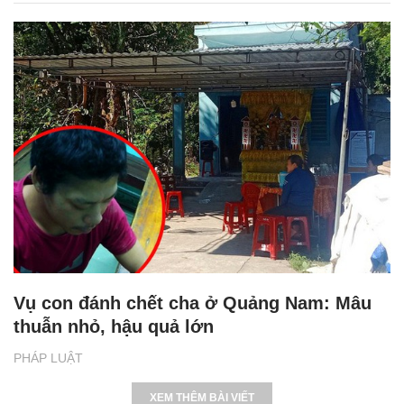
Vụ con đánh chết cha ở Quảng Nam: Mâu
thuẫn nhỏ, hậu quả lớn
PHÁP LUẬT
XEM THÊM BÀI VIẾT