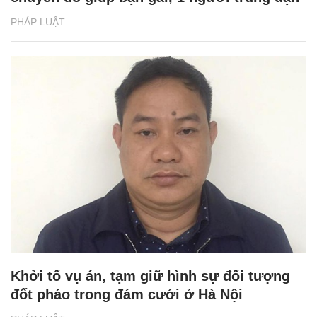
PHÁP LUẬT
Khởi tố vụ án, tạm giữ hình sự đối tượng
đốt pháo trong đám cưới ở Hà Nội