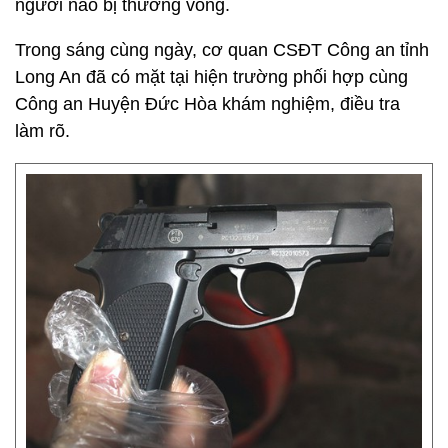
người nào bị thương vong.
Trong sáng cùng ngày, cơ quan CSĐT Công an tỉnh
Long An đã có mặt tại hiện trường phối hợp cùng
Công an Huyện Đức Hòa khám nghiệm, điều tra
làm rõ.