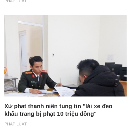
PHÁP LUẬT
Xử phạt thanh niên tung tin "lái xe đeo
khẩu trang bị phạt 10 triệu đồng"
PHÁP LUẬT