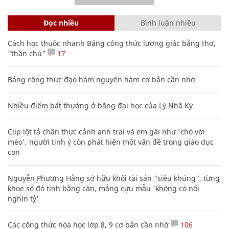
Đọc nhiều
Bình luận nhiều
Cách học thuộc nhanh Bảng công thức lượng giác bằng thơ,
"thần chú"
17
Bảng công thức đạo hàm nguyên hàm cơ bản cần nhớ
Nhiều điểm bất thường ở bằng đại học của Lý Nhã Kỳ
Clip lột tả chân thực cảnh anh trai và em gái như 'chó với
mèo', người tinh ý còn phát hiện một vấn đề trong giáo dục
con
Nguyễn Phương Hằng sở hữu khối tài sản "siêu khủng", từng
khoe sổ đỏ tính bằng cân, mắng cựu mẫu 'không có nổi
nghìn tỷ'
Các công thức hóa học lớp 8, 9 cơ bản cần nhớ
106