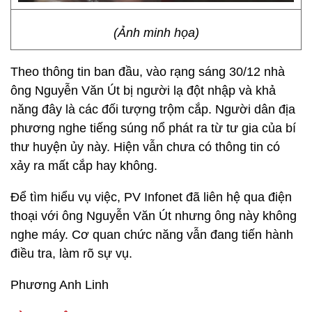
(Ảnh minh họa)
Theo thông tin ban đầu, vào rạng sáng 30/12 nhà
ông Nguyễn Văn Út bị người lạ đột nhập và khả
năng đây là các đối tượng trộm cắp. Người dân địa
phương nghe tiếng súng nổ phát ra từ tư gia của bí
thư huyện ủy này. Hiện vẫn chưa có thông tin có
xảy ra mất cắp hay không.
Để tìm hiểu vụ việc, PV Infonet đã liên hệ qua điện
thoại với ông Nguyễn Văn Út nhưng ông này không
nghe máy. Cơ quan chức năng vẫn đang tiến hành
điều tra, làm rõ sự vụ.
Phương Anh Linh