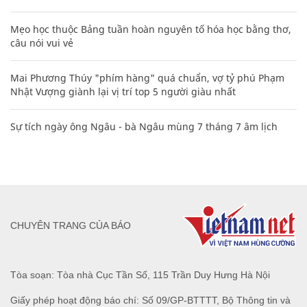
Mẹo học thuộc Bảng tuần hoàn nguyên tố hóa học bằng thơ,
câu nói vui vẻ
Mai Phương Thúy "phím hàng" quá chuẩn, vợ tỷ phú Phạm
Nhật Vượng giành lại vị trí top 5 người giàu nhất
Sự tích ngày ông Ngâu - bà Ngâu mùng 7 tháng 7 âm lịch
CHUYÊN TRANG CỦA BÁO
Tòa soạn: Tòa nhà Cục Tần Số, 115 Trần Duy Hưng Hà Nội
Giấy phép hoạt động báo chí: Số 09/GP-BTTTT, Bộ Thông tin và