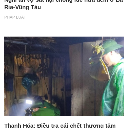
Rịa-Vũng Tàu
PHÁP LUẬT
Thanh Hóa: Điều tra cái chết thương tâm