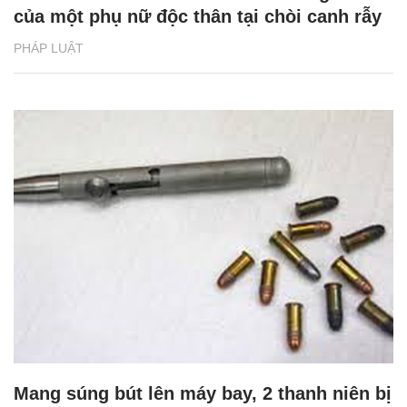
của một phụ nữ độc thân tại chòi canh rẫy
PHÁP LUẬT
Mang súng bút lên máy bay, 2 thanh niên bị