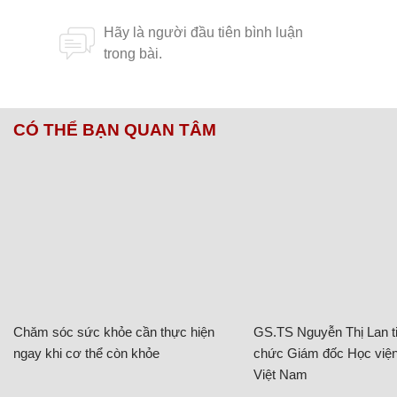
CÓ THỂ BẠN QUAN TÂM
Chăm sóc sức khỏe cần thực hiện
GS.TS Nguyễn Thị Lan ti
ngay khi cơ thể còn khỏe
chức Giám đốc Học viện
Việt Nam