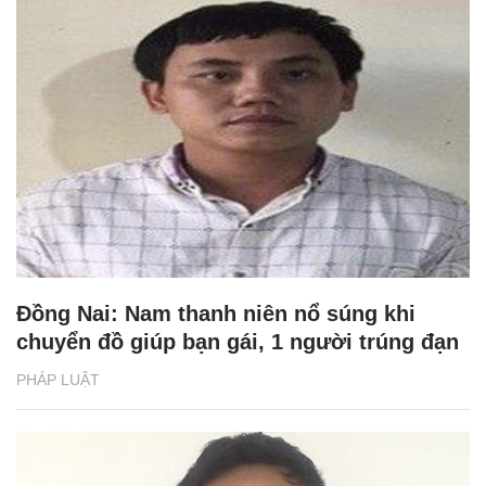
Đồng Nai: Nam thanh niên nổ súng khi
chuyển đồ giúp bạn gái, 1 người trúng đạn
PHÁP LUẬT