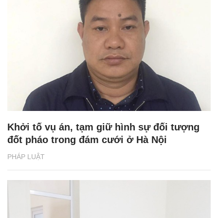
Khởi tố vụ án, tạm giữ hình sự đối tượng
đốt pháo trong đám cưới ở Hà Nội
PHÁP LUẬT