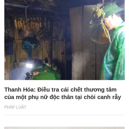
Thanh Hóa: Điều tra cái chết thương tâm
của một phụ nữ độc thân tại chòi canh rẫy
PHÁP LUẬT