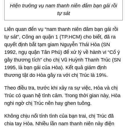
HIện trường vụ nam thanh niên đâm bạn gái rồi
tự sát
Liên quan đến vụ “nam thanh niên đâm bạn gái rồi
tự sát”, Công an quận 1 (TP.HCM) cho biết, đã ra
quyết định bắt tạm giam Nguyễn Thái Hòa (SN
1992, ngụ quận Tân Phú) để xử lý về hành vi “Cố ý
gây thương tích” cho chị Vũ Huỳnh Thanh Trúc (SN
1995, là bạn gái của Hòa). Kết quả giám định
thương tật do Hòa gây ra với chị Trúc là 19%.
Theo điều tra, trước khi xảy ra sự việc, Hòa và chị
Trúc có quan hệ tình cảm. Trong thời gian này, Hòa
nghi ngờ chị Trúc nên hay ghen tuông.
Không chịu nổi tính tình của bạn trai, chị Trúc đã
chia tay Hòa. Nhiều lần nam thanh niên này điện