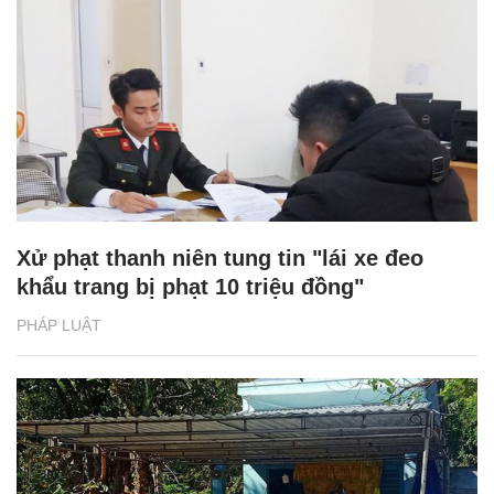
Xử phạt thanh niên tung tin "lái xe đeo
khẩu trang bị phạt 10 triệu đồng"
PHÁP LUẬT