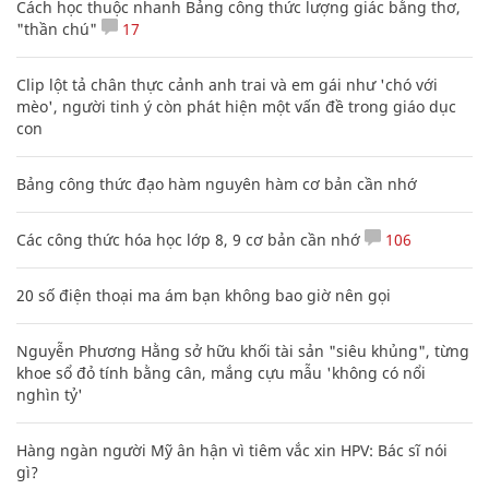
Cách học thuộc nhanh Bảng công thức lượng giác bằng thơ,
"thần chú"
17
Clip lột tả chân thực cảnh anh trai và em gái như 'chó với
mèo', người tinh ý còn phát hiện một vấn đề trong giáo dục
con
Bảng công thức đạo hàm nguyên hàm cơ bản cần nhớ
Các công thức hóa học lớp 8, 9 cơ bản cần nhớ
106
20 số điện thoại ma ám bạn không bao giờ nên gọi
Nguyễn Phương Hằng sở hữu khối tài sản "siêu khủng", từng
khoe sổ đỏ tính bằng cân, mắng cựu mẫu 'không có nổi
nghìn tỷ'
Hàng ngàn người Mỹ ân hận vì tiêm vắc xin HPV: Bác sĩ nói
gì?