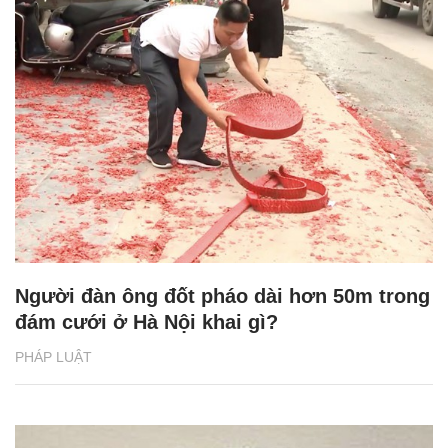
Người đàn ông đốt pháo dài hơn 50m trong
đám cưới ở Hà Nội khai gì?
PHÁP LUẬT