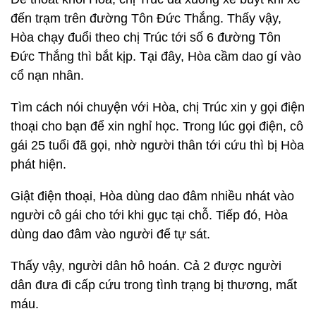
đến trạm trên đường Tôn Đức Thắng. Thấy vậy,
Hòa chạy đuổi theo chị Trúc tới số 6 đường Tôn
Đức Thắng thì bắt kịp. Tại đây, Hòa cầm dao gí vào
cổ nạn nhân.
Tìm cách nói chuyện với Hòa, chị Trúc xin y gọi điện
thoại cho bạn để xin nghỉ học. Trong lúc gọi điện, cô
gái 25 tuổi đã gọi, nhờ người thân tới cứu thì bị Hòa
phát hiện.
Giật điện thoại, Hòa dùng dao đâm nhiều nhát vào
người cô gái cho tới khi gục tại chỗ. Tiếp đó, Hòa
dùng dao đâm vào người để tự sát.
Thấy vậy, người dân hô hoán. Cả 2 được người
dân đưa đi cấp cứu trong tình trạng bị thương, mất
máu.