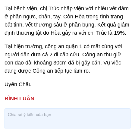
Tại bệnh viện, chị Trúc nhập viện với nhiều vết đâm
ở phần ngực, chân, tay. Còn Hòa trong tình trạng
bất tỉnh, vết thương sâu ở phần bụng. Kết quả giám
định thương tật do Hòa gây ra với chị Trúc là 19%.
Tại hiện trường, công an quận 1 có mặt cùng với
người dân đưa cả 2 đi cấp cứu. Công an thu giữ
con dao dài khoảng 30cm đã bị gãy cán. Vụ việc
đang được Công an tiếp tục làm rõ.
Uyên Châu