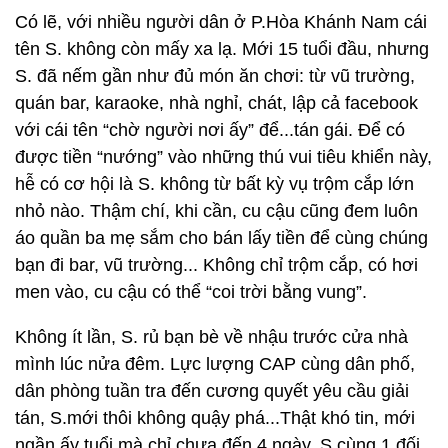
Có lẽ, với nhiều người dân ở P.Hòa Khánh Nam cái
tên S. không còn mấy xa lạ. Mới 15 tuổi đầu, nhưng
S. đã nếm gần như đủ món ăn chơi: từ vũ trường,
quán bar, karaoke, nhà nghỉ, chát, lập cả facebook
với cái tên “chờ người nơi ấy” để...tán gái. Để có
được tiền “nướng” vào những thú vui tiêu khiển này,
hễ có cơ hội là S. không từ bất kỳ vụ trộm cắp lớn
nhỏ nào. Thậm chí, khi cần, cu cậu cũng đem luôn
áo quần ba mẹ sắm cho bán lấy tiền để cùng chúng
bạn đi bar, vũ trường... Không chỉ trộm cắp, có hơi
men vào, cu cậu có thể “coi trời bằng vung”.
Không ít lần, S. rủ bạn bè về nhậu trước cửa nhà
mình lúc nửa đêm. Lực lượng CAP cùng dân phố,
dân phòng tuần tra đến cương quyết yêu cầu giải
tán, S.mới thôi không quậy phá...Thật khó tin, mới
ngần ấy tuổi mà chỉ chưa đến 4 ngày, S.cùng 1 đối