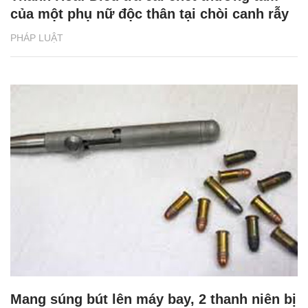
của một phụ nữ độc thân tại chòi canh rẫy
PHÁP LUẬT
Mang súng bút lên máy bay, 2 thanh niên bị