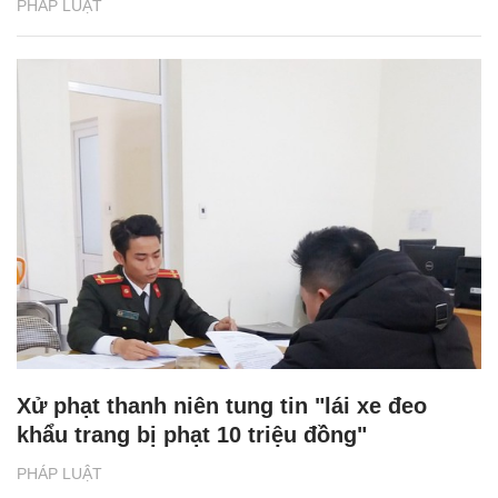
PHÁP LUẬT
Xử phạt thanh niên tung tin "lái xe đeo
khẩu trang bị phạt 10 triệu đồng"
PHÁP LUẬT