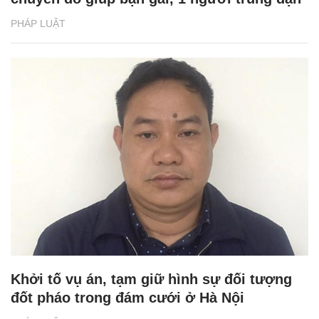
PHÁP LUẬT
Khởi tố vụ án, tạm giữ hình sự đối tượng
đốt pháo trong đám cưới ở Hà Nội