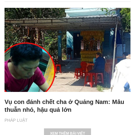
Vụ con đánh chết cha ở Quảng Nam: Mâu
thuẫn nhỏ, hậu quả lớn
PHÁP LUẬT
XEM THÊM BÀI VIẾT