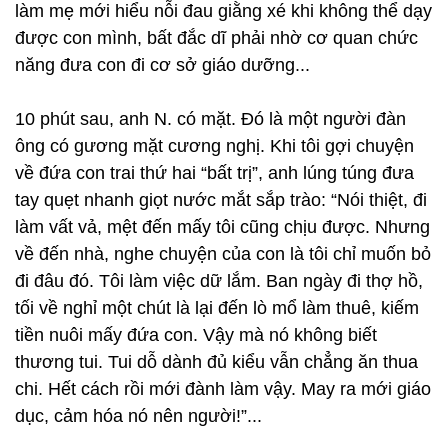
làm mẹ mới hiểu nỗi đau giằng xé khi không thể dạy
được con mình, bất đắc dĩ phải nhờ cơ quan chức
năng đưa con đi cơ sở giáo dưỡng...
10 phút sau, anh N. có mặt. Đó là một người đàn
ông có gương mặt cương nghị. Khi tôi gợi chuyện
về đứa con trai thứ hai “bất trị”, anh lúng túng đưa
tay quẹt nhanh giọt nước mắt sắp trào: “Nói thiệt, đi
làm vất vả, mệt đến mấy tôi cũng chịu được. Nhưng
về đến nhà, nghe chuyện của con là tôi chỉ muốn bỏ
đi đâu đó. Tôi làm việc dữ lắm. Ban ngày đi thợ hồ,
tối về nghỉ một chút là lại đến lò mổ làm thuê, kiếm
tiền nuôi mấy đứa con. Vậy mà nó không biết
thương tui. Tui dỗ dành đủ kiểu vẫn chẳng ăn thua
chi. Hết cách rồi mới đành làm vậy. May ra mới giáo
dục, cảm hóa nó nên người!”...