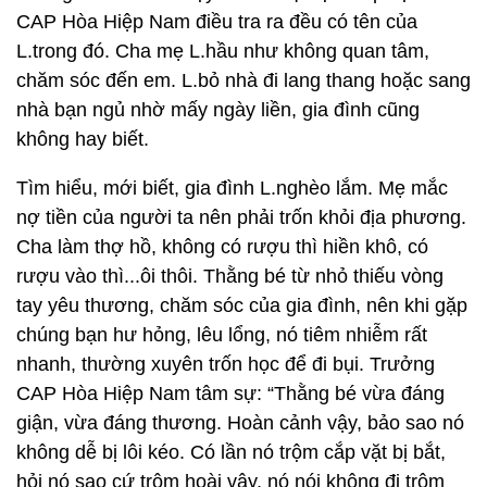
CAP Hòa Hiệp Nam điều tra ra đều có tên của
L.trong đó. Cha mẹ L.hầu như không quan tâm,
chăm sóc đến em. L.bỏ nhà đi lang thang hoặc sang
nhà bạn ngủ nhờ mấy ngày liền, gia đình cũng
không hay biết.
Tìm hiểu, mới biết, gia đình L.nghèo lắm. Mẹ mắc
nợ tiền của người ta nên phải trốn khỏi địa phương.
Cha làm thợ hồ, không có rượu thì hiền khô, có
rượu vào thì...ôi thôi. Thằng bé từ nhỏ thiếu vòng
tay yêu thương, chăm sóc của gia đình, nên khi gặp
chúng bạn hư hỏng, lêu lổng, nó tiêm nhiễm rất
nhanh, thường xuyên trốn học để đi bụi. Trưởng
CAP Hòa Hiệp Nam tâm sự: “Thằng bé vừa đáng
giận, vừa đáng thương. Hoàn cảnh vậy, bảo sao nó
không dễ bị lôi kéo. Có lần nó trộm cắp vặt bị bắt,
hỏi nó sao cứ trộm hoài vậy, nó nói không đi trộm