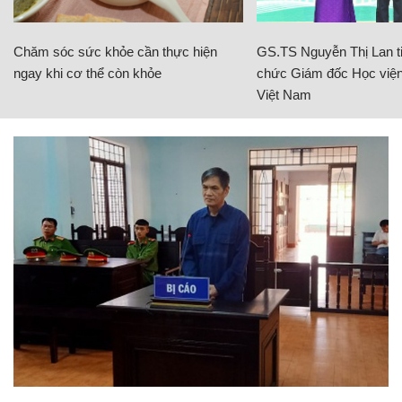
Chăm sóc sức khỏe cần thực hiện
GS.TS Nguyễn Thị Lan ti
ngay khi cơ thể còn khỏe
chức Giám đốc Học viện
Việt Nam