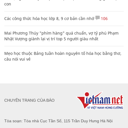
con
Các công thức hóa học lớp 8, 9 cơ bản cần nhớ
106
Mai Phương Thúy "phím hàng" quá chuẩn, vợ tỷ phú Phạm
Nhật Vượng giành lại vị trí top 5 người giàu nhất
Mẹo học thuộc Bảng tuần hoàn nguyên tố hóa học bằng thơ,
câu nói vui vẻ
CHUYÊN TRANG CỦA BÁO
Tòa soạn: Tòa nhà Cục Tần Số, 115 Trần Duy Hưng Hà Nội