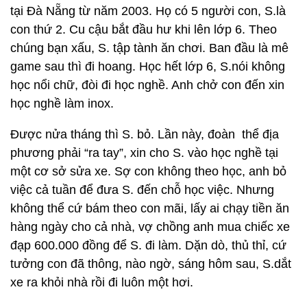
tại Đà Nẵng từ năm 2003. Họ có 5 người con, S.là
con thứ 2. Cu cậu bắt đầu hư khi lên lớp 6. Theo
chúng bạn xấu, S. tập tành ăn chơi. Ban đầu là mê
game sau thì đi hoang. Học hết lớp 6, S.nói không
học nổi chữ, đòi đi học nghề. Anh chở con đến xin
học nghề làm inox.
Được nửa tháng thì S. bỏ. Lần này, đoàn thể địa
phương phải “ra tay”, xin cho S. vào học nghề tại
một cơ sở sửa xe. Sợ con không theo học, anh bỏ
việc cả tuần để đưa S. đến chỗ học việc. Nhưng
không thể cứ bám theo con mãi, lấy ai chạy tiền ăn
hàng ngày cho cả nhà, vợ chồng anh mua chiếc xe
đạp 600.000 đồng để S. đi làm. Dặn dò, thủ thỉ, cứ
tưởng con đã thông, nào ngờ, sáng hôm sau, S.dắt
xe ra khỏi nhà rồi đi luôn một hơi.