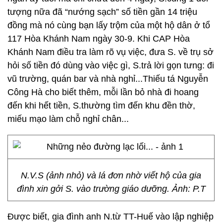
tượng nữa đã “nướng sạch” số tiền gần 14 triệu
đồng mà nó cùng bạn lấy trộm của một hộ dân ở tổ
117 Hòa Khánh Nam ngày 30-9. Khi CAP Hòa
Khánh Nam điều tra làm rõ vụ việc, đưa S. về trụ sở
hỏi số tiền đó dùng vào việc gì, S.trả lời gọn tưng: đi
vũ trường, quán bar và nhà nghỉ...Thiếu tá Nguyễn
Công Hà cho biết thêm, mỗi lần bỏ nhà đi hoang
đến khi hết tiền, S.thường tìm đến khu đền thờ,
miếu mạo làm chỗ nghỉ chân...
N.V.S (ảnh nhỏ) và lá đơn nhờ viết hộ của gia
đình xin gởi S. vào trường giáo dưỡng. Ảnh: P.T
Được biết, gia đình anh N.từ TT-Huế vào lập nghiệp