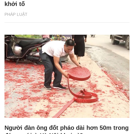
khởi tố
PHÁP LUẬT
Người đàn ông đốt pháo dài hơn 50m trong