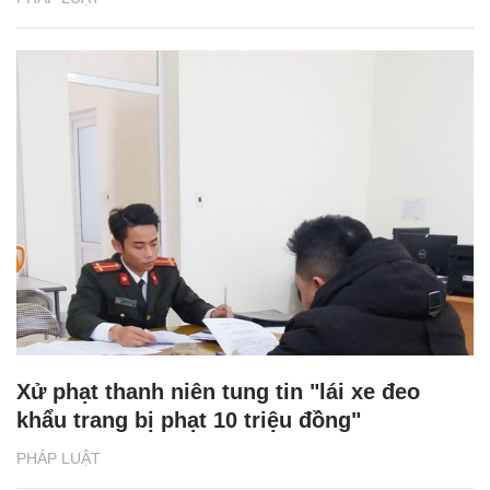
Xử phạt thanh niên tung tin "lái xe đeo
khẩu trang bị phạt 10 triệu đồng"
PHÁP LUẬT