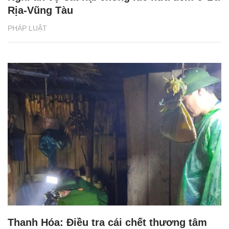
Rịa-Vũng Tàu
PHÁP LUẬT
Thanh Hóa: Điều tra cái chết thương tâm