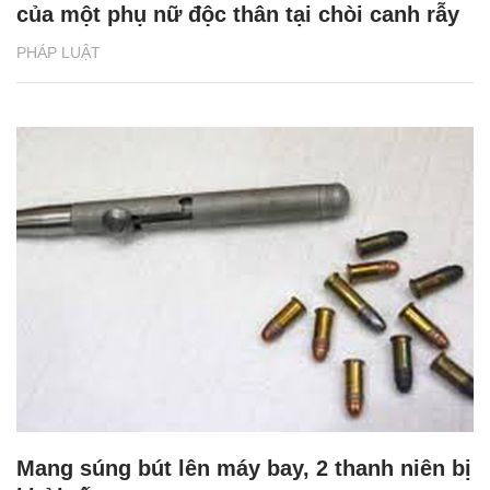
của một phụ nữ độc thân tại chòi canh rẫy
PHÁP LUẬT
Mang súng bút lên máy bay, 2 thanh niên bị