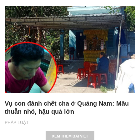
Vụ con đánh chết cha ở Quảng Nam: Mâu
thuẫn nhỏ, hậu quả lớn
PHÁP LUẬT
XEM THÊM BÀI VIẾT