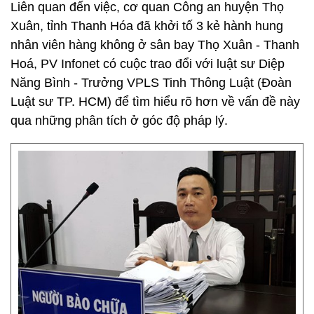
Liên quan đến việc, cơ quan Công an huyện Thọ
Xuân, tỉnh Thanh Hóa đã khởi tố 3 kẻ hành hung
nhân viên hàng không ở sân bay Thọ Xuân - Thanh
Hoá, PV Infonet có cuộc trao đổi với luật sư Diệp
Năng Bình - Trưởng VPLS Tinh Thông Luật (Đoàn
Luật sư TP. HCM) để tìm hiểu rõ hơn về vấn đề này
qua những phân tích ở góc độ pháp lý.