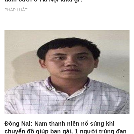
PHÁP LUẬT
Đồng Nai: Nam thanh niên nổ súng khi
chuyển đồ giúp bạn gái, 1 người trúng đạn