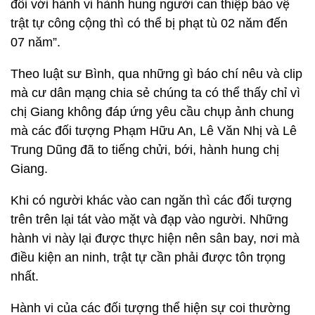
đối với hành vi hành hung người can thiệp bảo vệ
trật tự công cộng thì có thể bị phạt tù 02 năm đến
07 năm”.
Theo luật sư Bình, qua những gì báo chí nêu và clip
mà cư dân mạng chia sẻ chúng ta có thể thấy chỉ vì
chị Giang không đáp ứng yêu cầu chụp ảnh chung
mà các đối tượng Phạm Hữu An, Lê Văn Nhị và Lê
Trung Dũng đã to tiếng chửi, bới, hành hung chị
Giang.
Khi có người khác vào can ngăn thì các đối tượng
trên trên lại tát vào mặt và đạp vào người. Những
hành vi này lại được thực hiện nên sân bay, nơi mà
điều kiện an ninh, trật tự cần phải được tôn trọng
nhất.
Hành vi của các đối tượng thể hiện sự coi thường