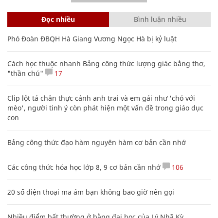
Đọc nhiều
Bình luận nhiều
Phó Đoàn ĐBQH Hà Giang Vương Ngọc Hà bị kỷ luật
Cách học thuộc nhanh Bảng công thức lượng giác bằng thơ,
"thần chú"
17
Clip lột tả chân thực cảnh anh trai và em gái như 'chó với
mèo', người tinh ý còn phát hiện một vấn đề trong giáo dục
con
Bảng công thức đạo hàm nguyên hàm cơ bản cần nhớ
Các công thức hóa học lớp 8, 9 cơ bản cần nhớ
106
20 số điện thoại ma ám bạn không bao giờ nên gọi
Nhiều điểm bất thường ở bằng đại học của Lý Nhã Kỳ