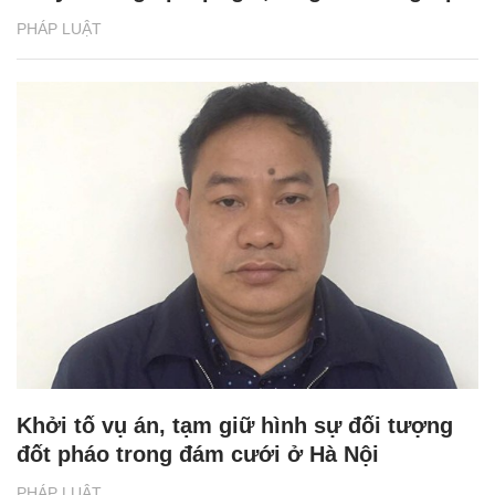
PHÁP LUẬT
Khởi tố vụ án, tạm giữ hình sự đối tượng
đốt pháo trong đám cưới ở Hà Nội
PHÁP LUẬT