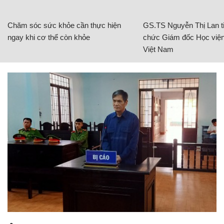
Chăm sóc sức khỏe cần thực hiện
GS.TS Nguyễn Thị Lan ti
ngay khi cơ thể còn khỏe
chức Giám đốc Học viện
Việt Nam