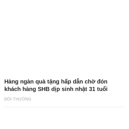
Công nghệ sản xuất tạo nên nước uống
Sữa trái cây mãng cầu vạn người mê
ĐỜI THƯỜNG