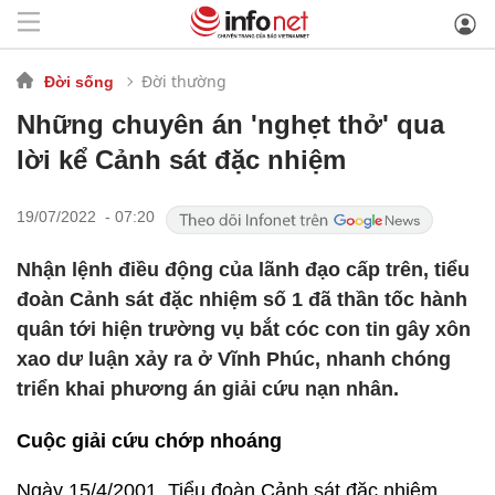
Đời thường
Đời sống
Những chuyên án 'nghẹt thở' qua
lời kể Cảnh sát đặc nhiệm
19/07/2022 - 07:20
Nhận lệnh điều động của lãnh đạo cấp trên, tiểu
đoàn Cảnh sát đặc nhiệm số 1 đã thần tốc hành
quân tới hiện trường vụ bắt cóc con tin gây xôn
xao dư luận xảy ra ở Vĩnh Phúc, nhanh chóng
triển khai phương án giải cứu nạn nhân.
Cuộc giải cứu chớp nhoáng
Ngày 15/4/2001, Tiểu đoàn Cảnh sát đặc nhiệm