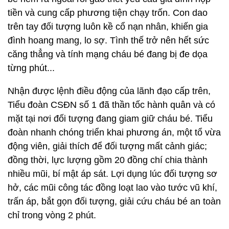
tiền và cung cấp phương tiện chạy trốn. Con dao
trên tay đối tượng luôn kề cổ nạn nhân, khiến gia
đình hoang mang, lo sợ. Tình thế trở nên hết sức
căng thẳng và tính mạng cháu bé đang bị đe dọa
từng phút...
Nhận được lệnh điều động của lãnh đạo cấp trên,
Tiểu đoàn CSĐN số 1 đã thần tốc hành quân và có
mặt tại nơi đối tượng đang giam giữ cháu bé. Tiểu
đoàn nhanh chóng triển khai phương án, một tổ vừa
động viên, giải thích để đối tượng mất cảnh giác;
đồng thời, lực lượng gồm 20 đồng chí chia thành
nhiều mũi, bí mật áp sát. Lợi dụng lúc đối tượng sơ
hở, các mũi công tác đồng loạt lao vào tước vũ khí,
trấn áp, bắt gọn đối tượng, giải cứu cháu bé an toàn
chỉ trong vòng 2 phút.