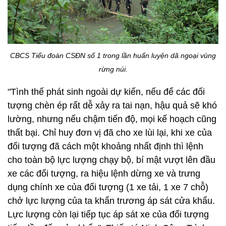
biên giới.
CBCS Tiểu đoàn CSĐN số 1 trong lần huấn luyện dã ngoại vùng
rừng núi.
"Tình thế phát sinh ngoài dự kiến, nếu để các đối
tượng chèn ép rất dễ xảy ra tai nạn, hậu quả sẽ khó
lường, nhưng nếu chậm tiến độ, mọi kế hoạch cũng