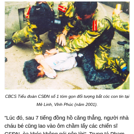
CBCS Tiểu đoàn CSĐN số 1 tóm gọn đối tượng bắt cóc con tin tại
Mê Linh, Vĩnh Phúc (năm 2001).
"Lúc đó, sau 7 tiếng đồng hồ căng thẳng, người nhà
cháu bé cũng lao vào ôm chầm lấy các chiến sĩ