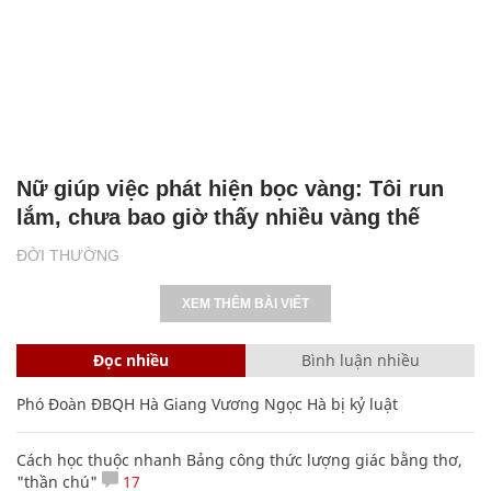
ĐỜI SỐNG
Nữ giúp việc phát hiện bọc vàng: Tôi run
lắm, chưa bao giờ thấy nhiều vàng thế
ĐỜI THƯỜNG