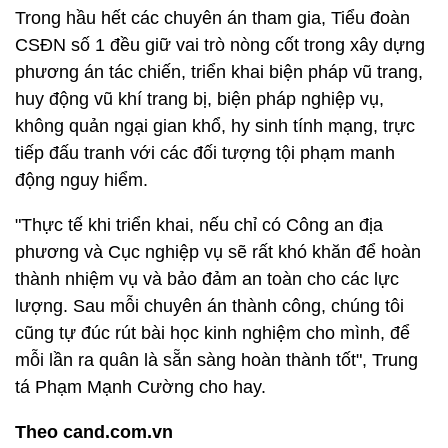
CBCS Tiểu đoàn CSĐN số 1 tham gia biểu diễn khí công.
Trong hầu hết các chuyên án tham gia, Tiểu đoàn
CSĐN số 1 đều giữ vai trò nòng cốt trong xây dựng
phương án tác chiến, triển khai biện pháp vũ trang,
huy động vũ khí trang bị, biện pháp nghiệp vụ,
không quản ngại gian khổ, hy sinh tính mạng, trực
tiếp đấu tranh với các đối tượng tội phạm manh
động nguy hiểm.
"Thực tế khi triển khai, nếu chỉ có Công an địa