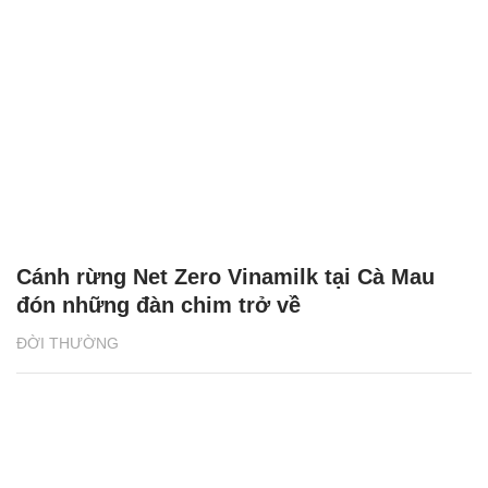
Bảo hiểm Nhân thọ FWD lan tỏa thông điệp
sống đầy theo cách đặc biệt
ĐỜI THƯỜNG