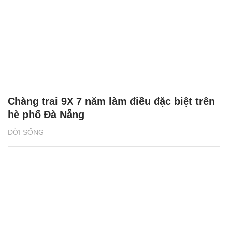
Lai, bà con thoải mái vào ăn
ĐỜI THƯỜNG
Chàng trai 9X 7 năm làm điều đặc biệt trên
hè phố Đà Nẵng