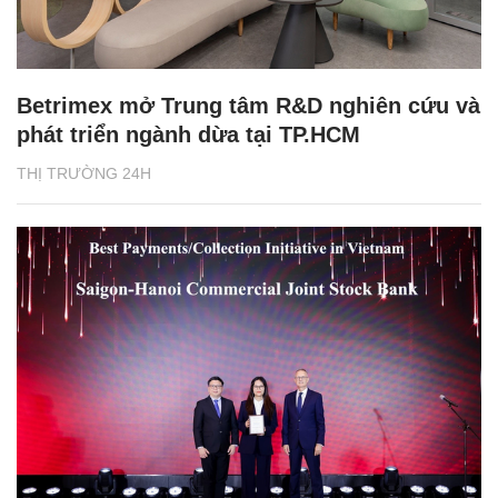
Betrimex mở Trung tâm R&D nghiên cứu và
phát triển ngành dừa tại TP.HCM
THỊ TRƯỜNG 24H