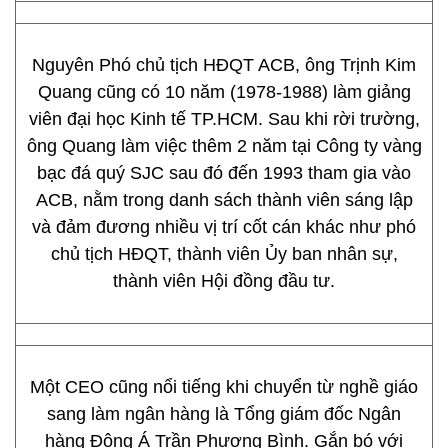
Nguyên Phó chủ tịch HĐQT ACB, ông Trịnh Kim
Quang cũng có 10 năm (1978-1988) làm giảng
viên đại học Kinh tế TP.HCM. Sau khi rời trường,
ông Quang làm việc thêm 2 năm tại Công ty vàng
bạc đá quý SJC sau đó đến 1993 tham gia vào
ACB, nằm trong danh sách thành viên sáng lập
và đảm đương nhiều vị trí cốt cán khác như phó
chủ tịch HĐQT, thành viên Ủy ban nhân sự,
thành viên Hội đồng đầu tư.
Một CEO cũng nổi tiếng khi chuyển từ nghề giáo
sang làm ngân hàng là Tổng giám đốc Ngân
hàng Đông Á Trần Phương Bình. Gắn bó với