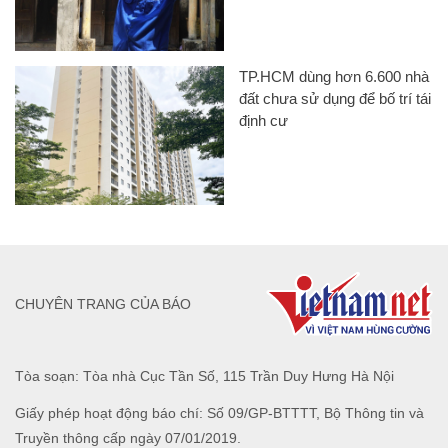
TP.HCM dùng hơn 6.600 nhà
đất chưa sử dụng để bố trí tái
định cư
CHUYÊN TRANG CỦA BÁO
Tòa soạn: Tòa nhà Cục Tần Số, 115 Trần Duy Hưng Hà Nội
Giấy phép hoạt động báo chí: Số 09/GP-BTTTT, Bộ Thông tin và
Truyền thông cấp ngày 07/01/2019.