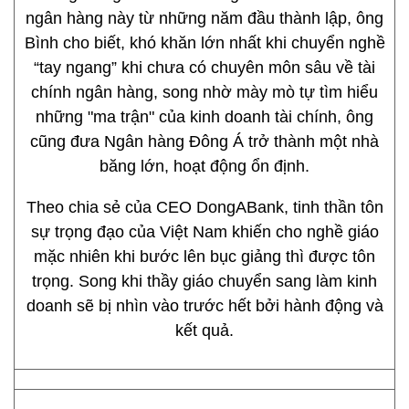
ngân hàng này từ những năm đầu thành lập, ông
Bình cho biết, khó khăn lớn nhất khi chuyển nghề
“tay ngang” khi chưa có chuyên môn sâu về tài
chính ngân hàng, song nhờ mày mò tự tìm hiểu
những "ma trận" của kinh doanh tài chính, ông
cũng đưa Ngân hàng Đông Á trở thành một nhà
băng lớn, hoạt động ổn định.
Theo chia sẻ của CEO DongABank, tinh thần tôn
sự trọng đạo của Việt Nam khiến cho nghề giáo
mặc nhiên khi bước lên bục giảng thì được tôn
trọng. Song khi thầy giáo chuyển sang làm kinh
doanh sẽ bị nhìn vào trước hết bởi hành động và
kết quả.