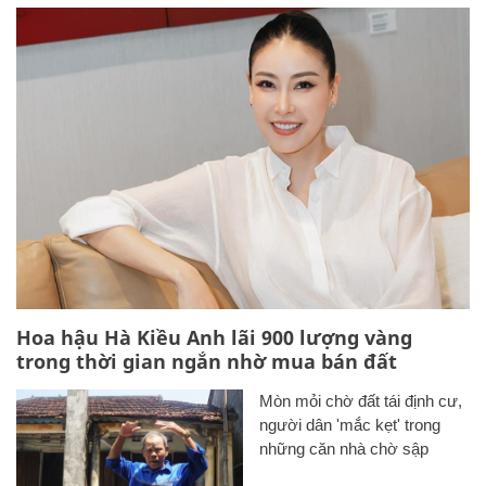
Hoa hậu Hà Kiều Anh lãi 900 lượng vàng
trong thời gian ngắn nhờ mua bán đất
Mòn mỏi chờ đất tái định cư,
người dân 'mắc kẹt' trong
những căn nhà chờ sập