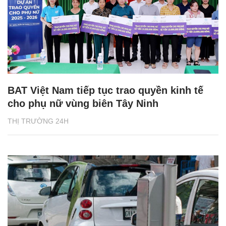
BAT Việt Nam tiếp tục trao quyền kinh tế
cho phụ nữ vùng biên Tây Ninh
THỊ TRƯỜNG 24H