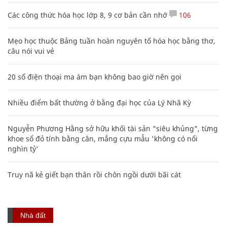
Các công thức hóa học lớp 8, 9 cơ bản cần nhớ
106
Mẹo học thuộc Bảng tuần hoàn nguyên tố hóa học bằng thơ,
câu nói vui vẻ
20 số điện thoại ma ám bạn không bao giờ nên gọi
Nhiều điểm bất thường ở bằng đại học của Lý Nhã Kỳ
Nguyễn Phương Hằng sở hữu khối tài sản "siêu khủng", từng
khoe sổ đỏ tính bằng cân, mắng cựu mẫu 'không có nổi
nghìn tỷ'
Truy nã kẻ giết bạn thân rồi chôn ngồi dưới bãi cát
Nhà đất