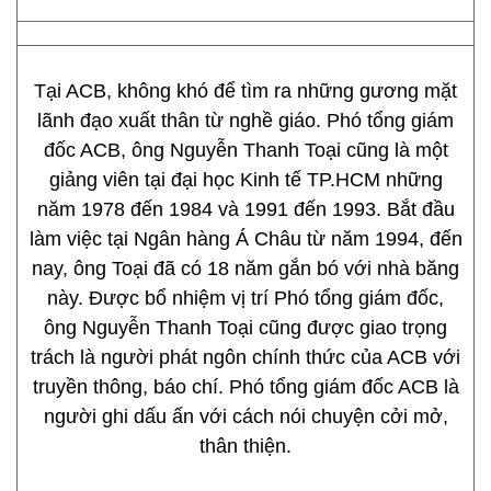
Tại ACB, không khó để tìm ra những gương mặt
lãnh đạo xuất thân từ nghề giáo. Phó tổng giám
đốc ACB, ông Nguyễn Thanh Toại cũng là một
giảng viên tại đại học Kinh tế TP.HCM những
năm 1978 đến 1984 và 1991 đến 1993. Bắt đầu
làm việc tại Ngân hàng Á Châu từ năm 1994, đến
nay, ông Toại đã có 18 năm gắn bó với nhà băng
này. Được bổ nhiệm vị trí Phó tổng giám đốc,
ông Nguyễn Thanh Toại cũng được giao trọng
trách là người phát ngôn chính thức của ACB với
truyền thông, báo chí. Phó tổng giám đốc ACB là
người ghi dấu ấn với cách nói chuyện cởi mở,
thân thiện.