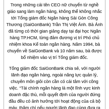
Trong những cái tên CEO nữ chuyển từ nghề
giáo sang làm ngân hàng, không thể không nhắc
tới Tổng giám đốc Ngân hàng Sài Gòn Công
Thương (SaiGonBank) Trần Thị Việt Ánh. Bà Ánh
đã từng có thời gian giảng dạy tại đại học Ngân
hàng TP.HCM, từng đảm đương vị trí Phó chủ
nhiệm khoa Kế toán ngân hàng. Năm 1994, bà
chuyển về SaiGonBank và 10 năm sau, bà được
bổ nhiệm vào vị trí Tổng giám đốc.
Tổng giám đốc SaiGonBank chia sẻ, với người
lãnh đạo ngân hàng, ngoài năng lực quản lý,
chuyên môn giỏi còn cần có cái tâm với công
việc. “Tài chính ngân hàng là một lĩnh vực kinh
doanh đặc thù, mỗi quyết định của người đứng
đầu đều có ảnh hưởng tới hoạt động của cả bộ
máy, thậm chí nếu người lãnh đạo cùng đưa ra