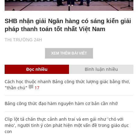
SHB nhận giải Ngân hàng có sáng kiến giải
pháp thanh toán tốt nhất Việt Nam
THỊ TRƯỜNG 24H
XEM THÊM BÀI VIẾT
Đọc nhiều
Bình luận nhiều
Cách học thuộc nhanh Bảng công thức lượng giác bằng thơ,
"thần chú"
17
Bảng công thức đạo hàm nguyên hàm cơ bản cần nhớ
Clip lột tả chân thực cảnh anh trai và em gái như 'chó với
mèo', người tinh ý còn phát hiện một vấn đề trong giáo dục
con