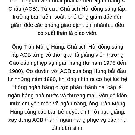
thân từ giáo viên nhất phải kể đến Ngân hàng Á
Châu (ACB). Từ cựu Chủ tịch Hội đồng sáng lập,
trưởng ban kiểm soát, phó tổng giám đốc đến
giám đốc các phòng giao dịch, chi nhánh... đều
có xuất thân là giáo viên.
Ông Trần Mộng Hùng, Chủ tịch Hội đồng sáng
lập ACB từng có thời gian là giảng viên trường
Cao cấp nghiệp vụ ngân hàng (từ năm 1978 đến
1980). Cơ duyên với ACB của ông Hùng bắt đầu
từ những năm 1990, khi ông nhìn ra cơ hội lúc hệ
thống ngân hàng được phân thành hai cấp là
ngân hàng nhà nước và thương mại. Vốn có kiến
thức chuyên môn về ngân hàng, ông Trần Mộng
Hùng cùng các bạn bè quyết định rời bục giảng,
xây dựng ACB thành ngân hàng phục vụ các nhu
cầu dân sinh.