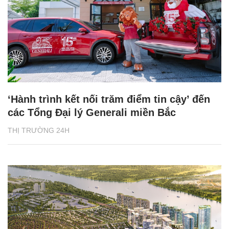
‘Hành trình kết nối trăm điểm tin cậy’ đến
các Tổng Đại lý Generali miền Bắc
THỊ TRƯỜNG 24H