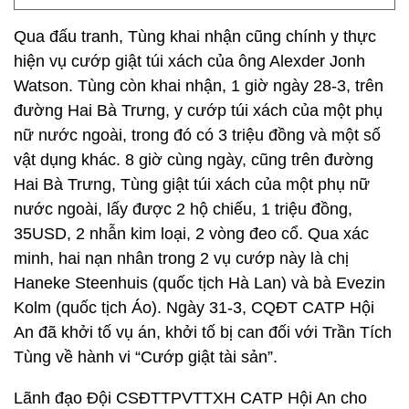
Qua đấu tranh, Tùng khai nhận cũng chính y thực
hiện vụ cướp giật túi xách của ông Alexder Jonh
Watson. Tùng còn khai nhận, 1 giờ ngày 28-3, trên
đường Hai Bà Trưng, y cướp túi xách của một phụ
nữ nước ngoài, trong đó có 3 triệu đồng và một số
vật dụng khác. 8 giờ cùng ngày, cũng trên đường
Hai Bà Trưng, Tùng giật túi xách của một phụ nữ
nước ngoài, lấy được 2 hộ chiếu, 1 triệu đồng,
35USD, 2 nhẫn kim loại, 2 vòng đeo cổ. Qua xác
minh, hai nạn nhân trong 2 vụ cướp này là chị
Haneke Steenhuis (quốc tịch Hà Lan) và bà Evezin
Kolm (quốc tịch Áo). Ngày 31-3, CQĐT CATP Hội
An đã khởi tố vụ án, khởi tố bị can đối với Trần Tích
Tùng về hành vi “Cướp giật tài sản”.
Lãnh đạo Đội CSĐTTPVTTXH CATP Hội An cho