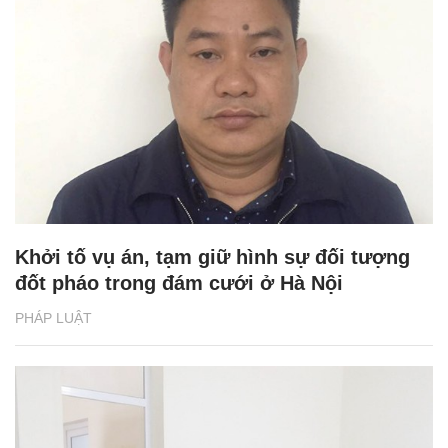
Khởi tố vụ án, tạm giữ hình sự đối tượng
đốt pháo trong đám cưới ở Hà Nội
PHÁP LUẬT