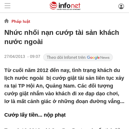
Pháp luật
Nhức nhối nạn cướp tài sản khách
nước ngoài
27/04/2013 - 09:07
Từ cuối năm 2012 đến nay, tình trạng khách du
lịch nước ngoài bị cướp giật tài sản liên tục xảy
ra tại TP Hội An, Quảng Nam. Các đối tượng
cướp giật nhắm vào khách đi xe đạp dạo chơi,
lơ là mất cảnh giác ở những đoạn đường vắng...
Cướp lấy tiền... nộp phạt