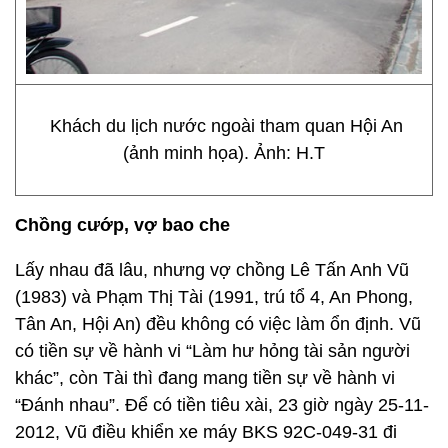
Khách du lịch nước ngoài tham quan Hội An
(ảnh minh họa). Ảnh: H.T
Chồng cướp, vợ bao che
Lấy nhau đã lâu, nhưng vợ chồng Lê Tấn Anh Vũ
(1983) và Phạm Thị Tài (1991, trú tổ 4, An Phong,
Tân An, Hội An) đều không có việc làm ổn định. Vũ
có tiền sự về hành vi “Làm hư hỏng tài sản người
khác”, còn Tài thì đang mang tiền sự về hành vi
“Đánh nhau”. Để có tiền tiêu xài, 23 giờ ngày 25-11-
2012, Vũ điều khiển xe máy BKS 92C-049-31 đi