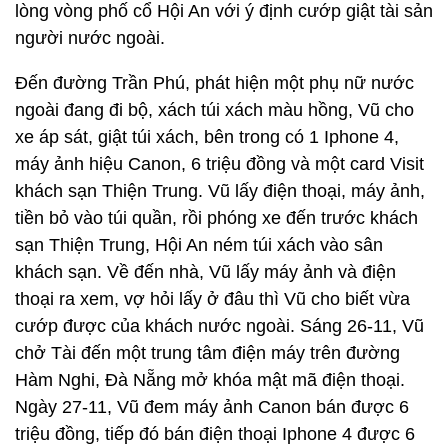
lòng vòng phố cổ Hội An với ý định cướp giật tài sản
người nước ngoài.
Đến đường Trần Phú, phát hiện một phụ nữ nước
ngoài đang đi bộ, xách túi xách màu hồng, Vũ cho
xe áp sát, giật túi xách, bên trong có 1 Iphone 4,
máy ảnh hiệu Canon, 6 triệu đồng và một card Visit
khách sạn Thiện Trung. Vũ lấy điện thoại, máy ảnh,
tiền bỏ vào túi quần, rồi phóng xe đến trước khách
sạn Thiện Trung, Hội An ném túi xách vào sân
khách sạn. Về đến nhà, Vũ lấy máy ảnh và điện
thoại ra xem, vợ hỏi lấy ở đâu thì Vũ cho biết vừa
cướp được của khách nước ngoài. Sáng 26-11, Vũ
chở Tài đến một trung tâm điện máy trên đường
Hàm Nghi, Đà Nẵng mở khóa mật mã điện thoại.
Ngày 27-11, Vũ đem máy ảnh Canon bán được 6
triệu đồng, tiếp đó bán điện thoại Iphone 4 được 6