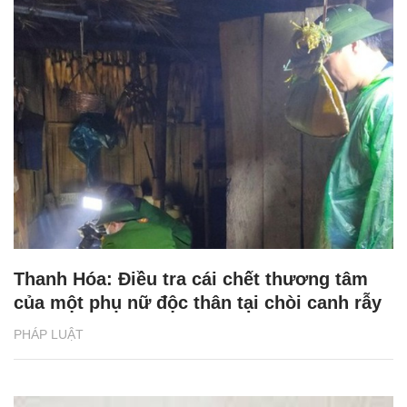
Thanh Hóa: Điều tra cái chết thương tâm
của một phụ nữ độc thân tại chòi canh rẫy
PHÁP LUẬT