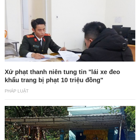
Xử phạt thanh niên tung tin "lái xe đeo
khẩu trang bị phạt 10 triệu đồng"
PHÁP LUẬT