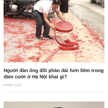
Người đàn ông đốt pháo dài hơn 50m trong
đám cưới ở Hà Nội khai gì?
PHÁP LUẬT