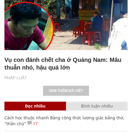
Vụ con đánh chết cha ở Quảng Nam: Mâu
thuẫn nhỏ, hậu quả lớn
PHÁP LUẬT
XEM THÊM BÀI VIẾT
Đọc nhiều
Bình luận nhiều
Cách học thuộc nhanh Bảng công thức lượng giác bằng thơ,
"thần chú"
17