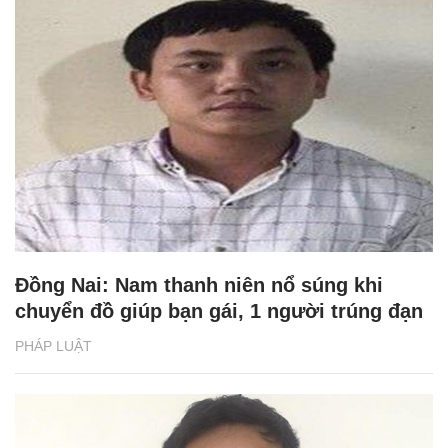
Đồng Nai: Nam thanh niên nổ súng khi
chuyển đồ giúp bạn gái, 1 người trúng đạn
PHÁP LUẬT