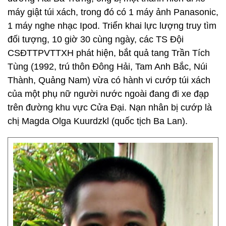
máy giật túi xách, trong đó có 1 máy ảnh Panasonic,
1 máy nghe nhạc Ipod. Triển khai lực lượng truy tìm
đối tượng, 10 giờ 30 cùng ngày, các TS Đội
CSĐTTPVTTXH phát hiện, bắt quả tang Trần Tích
Tùng (1992, trú thôn Đông Hải, Tam Anh Bắc, Núi
Thành, Quảng Nam) vừa có hành vi cướp túi xách
của một phụ nữ người nước ngoài đang đi xe đạp
trên đường khu vực Cửa Đại. Nạn nhân bị cướp là
chị Magda Olga Kuurdzkl (quốc tịch Ba Lan).