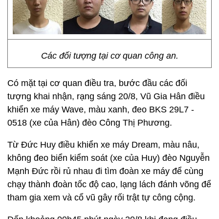
Các đối tượng tại cơ quan công an.
Có mặt tại cơ quan điều tra, bước đầu các đối
tượng khai nhận, rạng sáng 20/8, Vũ Gia Hân điều
khiển xe máy Wave, màu xanh, đeo BKS 29L7 -
0518 (xe của Hân) đèo Công Thị Phương.
Từ Đức Huy điều khiển xe máy Dream, màu nâu,
không đeo biển kiểm soát (xe của Huy) đèo Nguyễn
Mạnh Đức rồi rủ nhau đi tìm đoàn xe máy để cùng
chạy thành đoàn tốc độ cao, lạng lách đánh võng để
tham gia xem và cổ vũ gây rối trật tự công cộng.