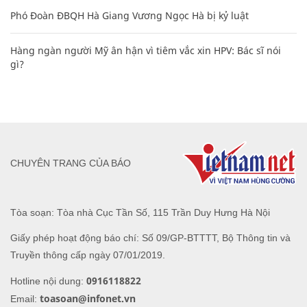
Phó Đoàn ĐBQH Hà Giang Vương Ngọc Hà bị kỷ luật
Hàng ngàn người Mỹ ân hận vì tiêm vắc xin HPV: Bác sĩ nói
gì?
CHUYÊN TRANG CỦA BÁO
Tòa soạn: Tòa nhà Cục Tần Số, 115 Trần Duy Hưng Hà Nội
Giấy phép hoạt động báo chí: Số 09/GP-BTTTT, Bộ Thông tin và
Truyền thông cấp ngày 07/01/2019.
0916118822
Hotline nội dung:
toasoan@infonet.vn
Email: