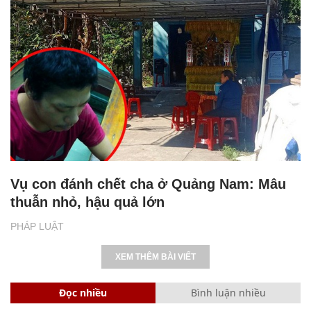
Vụ con đánh chết cha ở Quảng Nam: Mâu
thuẫn nhỏ, hậu quả lớn
PHÁP LUẬT
XEM THÊM BÀI VIẾT
Đọc nhiều
Bình luận nhiều