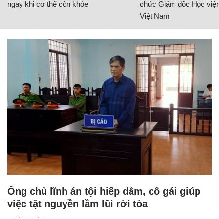
ngay khi cơ thể còn khỏe
chức Giám đốc Học viện
Việt Nam
Ông chủ lĩnh án tội hiếp dâm, cô gái giúp
việc tật nguyền lầm lũi rời tòa