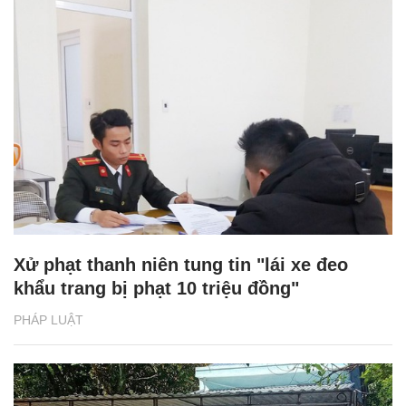
Xử phạt thanh niên tung tin "lái xe đeo
khẩu trang bị phạt 10 triệu đồng"
PHÁP LUẬT