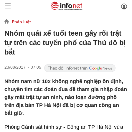
Pháp luật
Nhóm quái xế tuổi teen gây rối trật
tự trên các tuyến phố của Thủ đô bị
bắt
23/08/2017 - 07:05
Nhóm nam nữ 10x không nghề nghiệp ổn định,
chuyên tìm các đoàn đua để tham gia nhập đoàn
gây mất trật tự an ninh, náo loạn đường phố
trên địa bàn TP Hà Nội đã bị cơ quan công an
bắt giữ.
Phòng Cảnh sát hình sự - Công an TP Hà Nội vừa