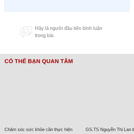
CÓ THỂ BẠN QUAN TÂM
Chăm sóc sức khỏe cần thực hiện
GS.TS Nguyễn Thị Lan ti