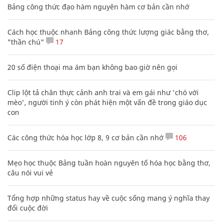
Bảng công thức đạo hàm nguyên hàm cơ bản cần nhớ
Cách học thuộc nhanh Bảng công thức lượng giác bằng thơ,
"thần chú"
17
20 số điện thoại ma ám bạn không bao giờ nên gọi
Clip lột tả chân thực cảnh anh trai và em gái như 'chó với
mèo', người tinh ý còn phát hiện một vấn đề trong giáo dục
con
Các công thức hóa học lớp 8, 9 cơ bản cần nhớ
106
Mẹo học thuộc Bảng tuần hoàn nguyên tố hóa học bằng thơ,
câu nói vui vẻ
Tổng hợp những status hay về cuộc sống mang ý nghĩa thay
đổi cuộc đời