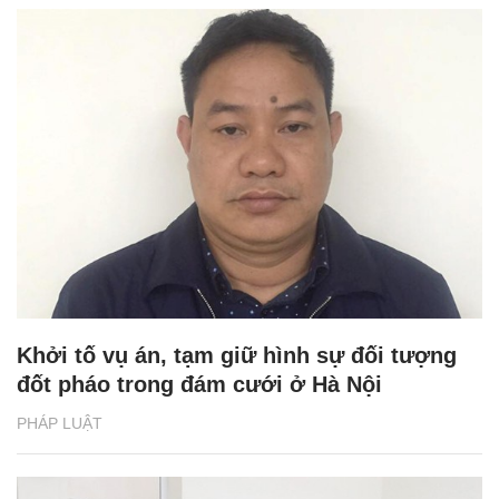
Khởi tố vụ án, tạm giữ hình sự đối tượng
đốt pháo trong đám cưới ở Hà Nội
PHÁP LUẬT