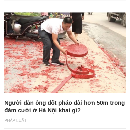
Người đàn ông đốt pháo dài hơn 50m trong
đám cưới ở Hà Nội khai gì?
PHÁP LUẬT