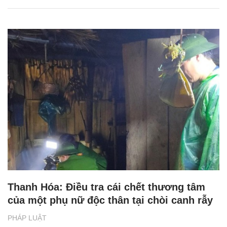
Thanh Hóa: Điều tra cái chết thương tâm
của một phụ nữ độc thân tại chòi canh rẫy
PHÁP LUẬT