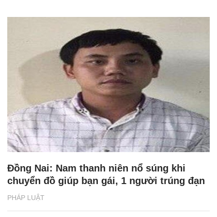
Đồng Nai: Nam thanh niên nổ súng khi
chuyển đồ giúp bạn gái, 1 người trúng đạn
PHÁP LUẬT