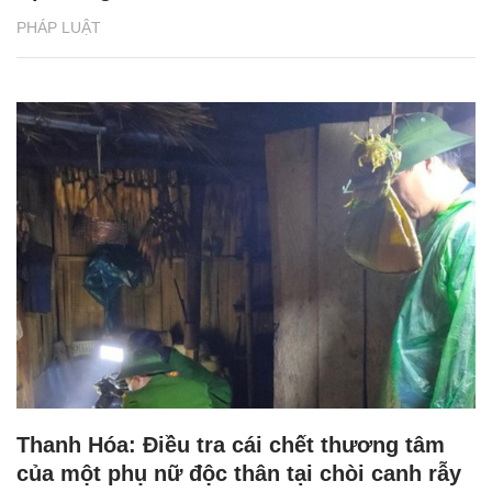
PHÁP LUẬT
Thanh Hóa: Điều tra cái chết thương tâm
của một phụ nữ độc thân tại chòi canh rẫy