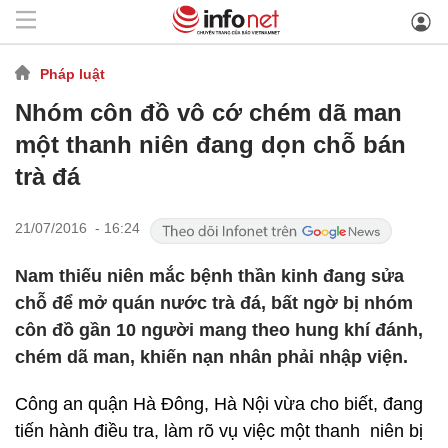
Pháp luật
Nhóm côn đồ vô cớ chém dã man
một thanh niên đang dọn chỗ bán
trà đá
21/07/2016 - 16:24
Nam thiếu niên mắc bệnh thần kinh đang sửa
chỗ để mở quán nước trà đá, bất ngờ bị nhóm
côn đồ gần 10 người mang theo hung khí đánh,
chém dã man, khiến nạn nhân phải nhập viện.
Công an quận Hà Đông, Hà Nội vừa cho biết, đang
tiến hành điều tra, làm rõ vụ việc một thanh niên bị