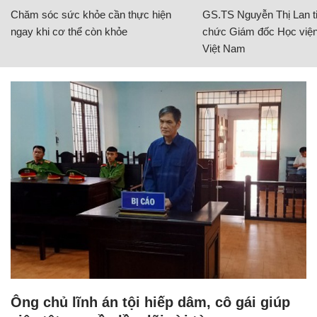
Chăm sóc sức khỏe cần thực hiện
GS.TS Nguyễn Thị Lan ti
ngay khi cơ thể còn khỏe
chức Giám đốc Học viện
Việt Nam
Ông chủ lĩnh án tội hiếp dâm, cô gái giúp