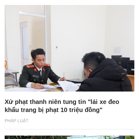
Xử phạt thanh niên tung tin "lái xe đeo
khẩu trang bị phạt 10 triệu đồng"
PHÁP LUẬT