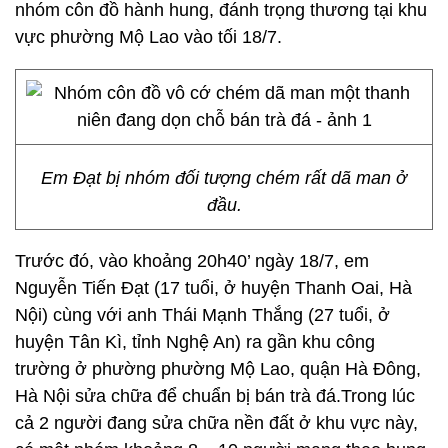
nhóm côn đồ hành hung, đánh trọng thương tại khu
vực phường Mộ Lao vào tối 18/7.
Em Đạt bị nhóm đối tượng chém rất dã man ở
đầu.
Trước đó, vào khoảng 20h40’ ngày 18/7, em
Nguyễn Tiến Đạt (17 tuổi, ở huyện Thanh Oai, Hà
Nội) cùng với anh Thái Mạnh Thắng (27 tuổi, ở
huyện Tân Kì, tỉnh Nghệ An) ra gần khu công
trường ở phường phường Mộ Lao, quận Hà Đông,
Hà Nội sửa chữa để chuẩn bị bán trà đá.Trong lúc
cả 2 người đang sửa chữa nền đất ở khu vực này,