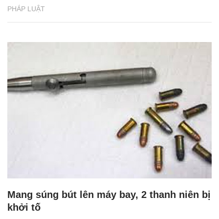
PHÁP LUẬT
Mang súng bút lên máy bay, 2 thanh niên bị
khởi tố