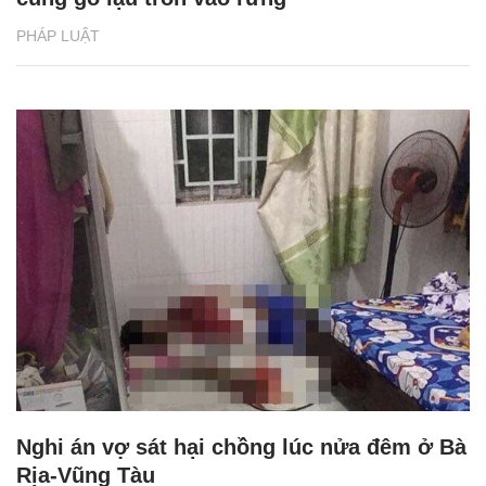
PHÁP LUẬT
Nghi án vợ sát hại chồng lúc nửa đêm ở Bà
Rịa-Vũng Tàu