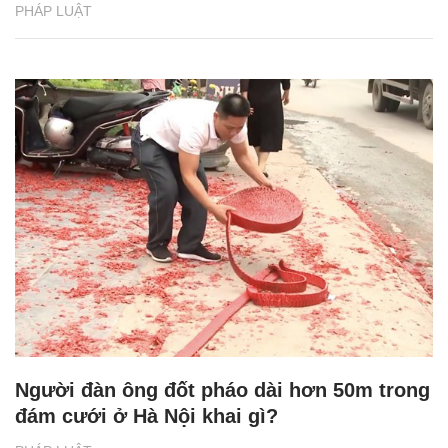
PHÁP LUẬT
Người đàn ông đốt pháo dài hơn 50m trong
đám cưới ở Hà Nội khai gì?