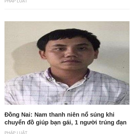
PHÁP LUẬT
Đồng Nai: Nam thanh niên nổ súng khi
chuyển đồ giúp bạn gái, 1 người trúng đạn
PHÁP LUẬT