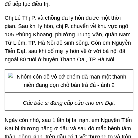
để tiếp tục điều trị.
Chị Lê Thị P. và chồng đã ly hôn được một thời
gian. Sau khi ly hôn, chị P. chuyển về khu vực ngõ
105 Phùng Khoang, phường Trung Văn, quận Nam
Từ Liêm, TP. Hà Nội để sinh sống. Còn em Nguyễn
Tiến Đạt, sau khi bố mẹ ly hôn về ở với bà nội đã
ngoài 80 tuổi ở huyện Thanh Oai, TP Hà Nội.
Các bác sĩ đang cấp cứu cho em Đạt.
Ngày còn nhỏ, sau 1 lần bị tai nạn, em Nguyễn Tiến
Đạt bị thương nặng ở đầu và sau đó mắc bệnh tâm
thần, động kinh, trên đầu có 1 vết thương to và tròn