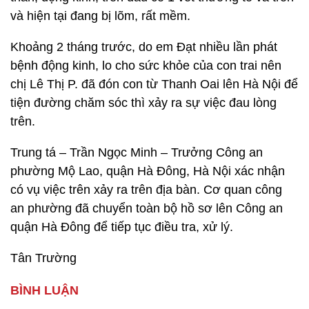
và hiện tại đang bị lõm, rất mềm.
Khoảng 2 tháng trước, do em Đạt nhiều lần phát
bệnh động kinh, lo cho sức khỏe của con trai nên
chị Lê Thị P. đã đón con từ Thanh Oai lên Hà Nội để
tiện đường chăm sóc thì xảy ra sự việc đau lòng
trên.
Trung tá – Trần Ngọc Minh – Trưởng Công an
phường Mộ Lao, quận Hà Đông, Hà Nội xác nhận
có vụ việc trên xảy ra trên địa bàn. Cơ quan công
an phường đã chuyển toàn bộ hồ sơ lên Công an
quận Hà Đông để tiếp tục điều tra, xử lý.
Tân Trường