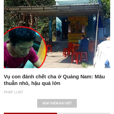
Vụ con đánh chết cha ở Quảng Nam: Mâu
thuẫn nhỏ, hậu quả lớn
PHÁP LUẬT
XEM THÊM BÀI VIẾT