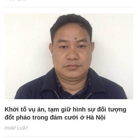
Khởi tố vụ án, tạm giữ hình sự đối tượng
đốt pháo trong đám cưới ở Hà Nội
PHÁP LUẬT