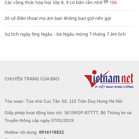
Các công thức hóa học lớp 8, 9 cơ bản cần nhớ
106
20 số điện thoại ma ám bạn không bao giờ nên gọi
Sự tích ngày ông Ngâu - bà Ngâu mùng 7 tháng 7 âm lịch
CHUYÊN TRANG CỦA BÁO
Tòa soạn: Tòa nhà Cục Tần Số, 115 Trần Duy Hưng Hà Nội
Giấy phép hoạt động báo chí: Số 09/GP-BTTTT, Bộ Thông tin và
Truyền thông cấp ngày 07/01/2019.
0916118822
Hotline nội dung: