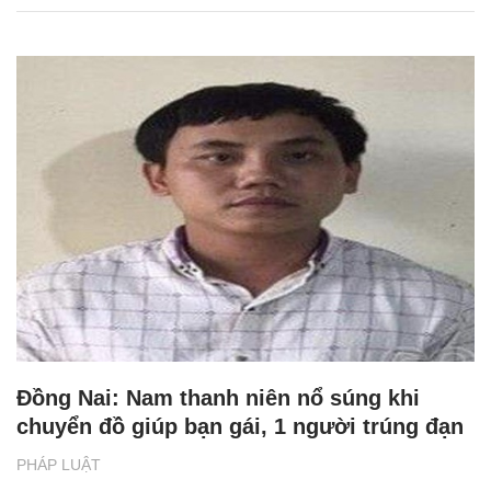
Đồng Nai: Nam thanh niên nổ súng khi
chuyển đồ giúp bạn gái, 1 người trúng đạn
PHÁP LUẬT