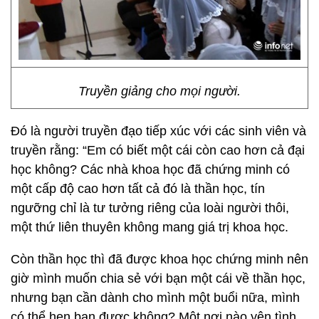
Truyền giảng cho mọi người.
Đó là người truyền đạo tiếp xúc với các sinh viên và
truyền rằng: “Em có biết một cái còn cao hơn cả đại
học không? Các nhà khoa học đã chứng minh có
một cấp độ cao hơn tất cả đó là thần học, tín
ngưỡng chỉ là tư tưởng riêng của loài người thôi,
một thứ liên thuyên không mang giá trị khoa học.
Còn thần học thì đã được khoa học chứng minh nên
giờ mình muốn chia sẻ với bạn một cái về thần học,
nhưng bạn cần dành cho mình một buổi nữa, mình
có thể hẹn bạn được không? Một nơi nào yên tình