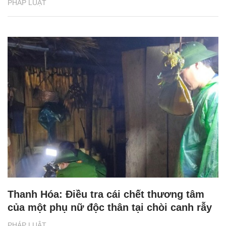
PHÁP LUẬT
Thanh Hóa: Điều tra cái chết thương tâm
của một phụ nữ độc thân tại chòi canh rẫy
PHÁP LUẬT