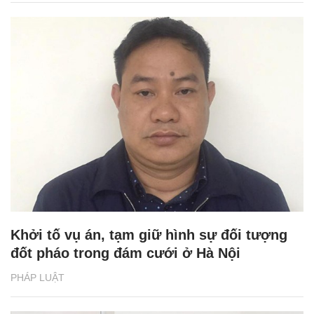
Khởi tố vụ án, tạm giữ hình sự đối tượng
đốt pháo trong đám cưới ở Hà Nội
PHÁP LUẬT