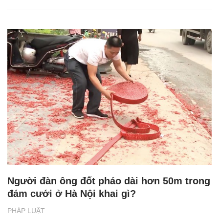
Người đàn ông đốt pháo dài hơn 50m trong
đám cưới ở Hà Nội khai gì?
PHÁP LUẬT