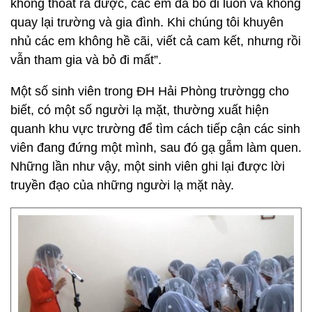
không thoát ra được, các em đã bỏ đi luôn và không
quay lại trường và gia đình. Khi chúng tôi khuyên
nhủ các em không hề cãi, viết cả cam kết, nhưng rồi
vẫn tham gia và bỏ đi mất”.
Một số sinh viên trong ĐH Hải Phòng trườngg cho
biết, có một số người lạ mặt, thường xuất hiện
quanh khu vực trường để tìm cách tiếp cận các sinh
viên đang đứng một mình, sau đó gạ gẫm làm quen.
Những lần như vậy, một sinh viên ghi lại được lời
truyền đạo của những người lạ mặt này.