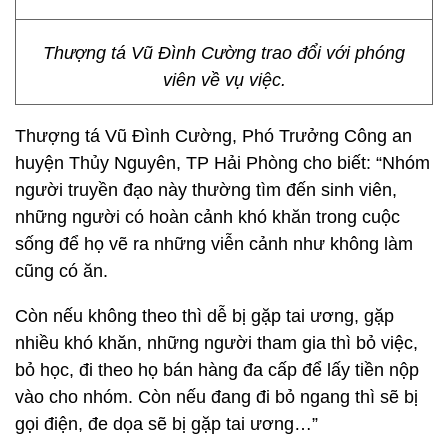
Thượng tá Vũ Đình Cường trao đổi với phóng
viên về vụ việc.
Thượng tá Vũ Đình Cường, Phó Trưởng Công an
huyện Thủy Nguyên, TP Hải Phòng cho biết: “Nhóm
người truyền đạo này thường tìm đến sinh viên,
những người có hoàn cảnh khó khăn trong cuộc
sống để họ vẽ ra những viễn cảnh như không làm
cũng có ăn.
Còn nếu không theo thì dễ bị gặp tai ương, gặp
nhiều khó khăn, những người tham gia thì bỏ việc,
bỏ học, đi theo họ bán hàng đa cấp để lấy tiền nộp
vào cho nhóm. Còn nếu đang đi bỏ ngang thì sẽ bị
gọi điện, đe dọa sẽ bị gặp tai ương…”