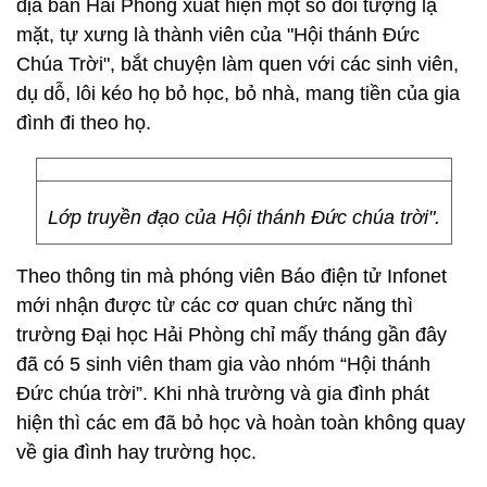
địa bàn Hải Phòng xuất hiện một số đối tượng lạ
mặt, tự xưng là thành viên của "Hội thánh Đức
Chúa Trời", bắt chuyện làm quen với các sinh viên,
dụ dỗ, lôi kéo họ bỏ học, bỏ nhà, mang tiền của gia
đình đi theo họ.
Lớp truyền đạo của Hội thánh Đức chúa trời".
Theo thông tin mà phóng viên Báo điện tử Infonet
mới nhận được từ các cơ quan chức năng thì
trường Đại học Hải Phòng chỉ mấy tháng gần đây
đã có 5 sinh viên tham gia vào nhóm “Hội thánh
Đức chúa trời”. Khi nhà trường và gia đình phát
hiện thì các em đã bỏ học và hoàn toàn không quay
về gia đình hay trường học.