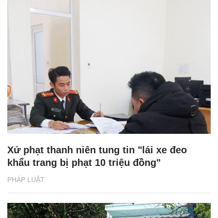
Xử phạt thanh niên tung tin "lái xe đeo
khẩu trang bị phạt 10 triệu đồng"
PHÁP LUẬT