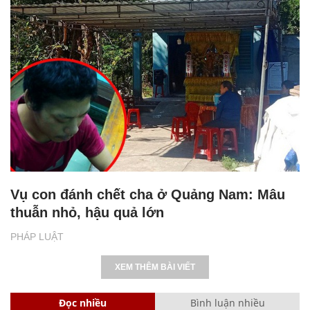
Vụ con đánh chết cha ở Quảng Nam: Mâu
thuẫn nhỏ, hậu quả lớn
PHÁP LUẬT
XEM THÊM BÀI VIẾT
Đọc nhiều
Bình luận nhiều