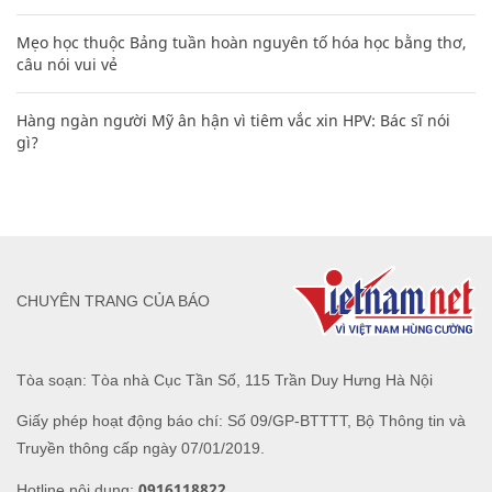
Mẹo học thuộc Bảng tuần hoàn nguyên tố hóa học bằng thơ,
câu nói vui vẻ
Hàng ngàn người Mỹ ân hận vì tiêm vắc xin HPV: Bác sĩ nói
gì?
CHUYÊN TRANG CỦA BÁO
Tòa soạn: Tòa nhà Cục Tần Số, 115 Trần Duy Hưng Hà Nội
Giấy phép hoạt động báo chí: Số 09/GP-BTTTT, Bộ Thông tin và
Truyền thông cấp ngày 07/01/2019.
0916118822
Hotline nội dung: