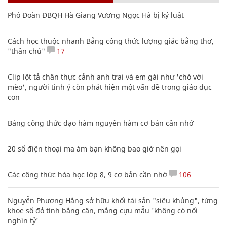
Phó Đoàn ĐBQH Hà Giang Vương Ngọc Hà bị kỷ luật
Cách học thuộc nhanh Bảng công thức lượng giác bằng thơ,
"thần chú"
17
Clip lột tả chân thực cảnh anh trai và em gái như 'chó với
mèo', người tinh ý còn phát hiện một vấn đề trong giáo dục
con
Bảng công thức đạo hàm nguyên hàm cơ bản cần nhớ
20 số điện thoại ma ám bạn không bao giờ nên gọi
Các công thức hóa học lớp 8, 9 cơ bản cần nhớ
106
Nguyễn Phương Hằng sở hữu khối tài sản "siêu khủng", từng
khoe sổ đỏ tính bằng cân, mắng cựu mẫu 'không có nổi
nghìn tỷ'