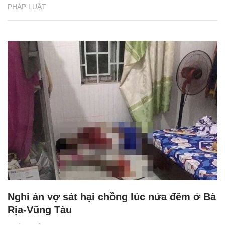
PHÁP LUẬT
Nghi án vợ sát hại chồng lúc nửa đêm ở Bà
Rịa-Vũng Tàu