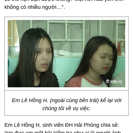
không có nhiều người…”.
Em Lê Hồng H. (ngoài cùng bên trái) kể lại với
chúng tôi về vụ việc.
Em Lê Hồng H. sinh viên ĐH Hải Phòng chia sẻ: